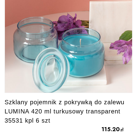
Szklany pojemnik z pokrywką do zalewu
LUMINA 420 ml turkusowy transparent
35531 kpl 6 szt
115.20
zł