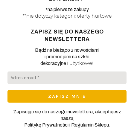
*na pierwsze zakupy
**nie dotyczy kategorii: oferty hurtowe
ZAPISZ SIĘ DO NASZEGO
NEWSLETTERA
Bądź na bieżąco z nowościami
i promocjami na szkło
i użytkowe
dekoracyjne
!
Adres
email
*
Zapisując się do naszego newslettera, akceptujesz
naszą
.
Politykę Prywatności
i
Regulamin Sklepu