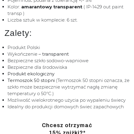
Pojemność podana z tolerancją +/- 5%
Kolor:
amarantowy transparent
( IP-1429 out paint
transp )
Liczba sztuk w komplecie: 6 szt.
Zalety:
Produkt Polski
Wykończenie
– transparent
Bezpieczne szkło sodowo-wapniowe
Bezpieczne dla środowiska
Produkt ekologiczny
Termoszok 50 stopni
(Termoszok 50 stopni oznacza, że
szkło może bezpiecznie wytrzymać nagłą zmianę
temperatury o 50°C.)
Możliwość wielokrotnego użycia po wypaleniu świecy
Idealny do produkcji domowych świec zapachowych
Chcesz otrzymać
15% zniżki?*