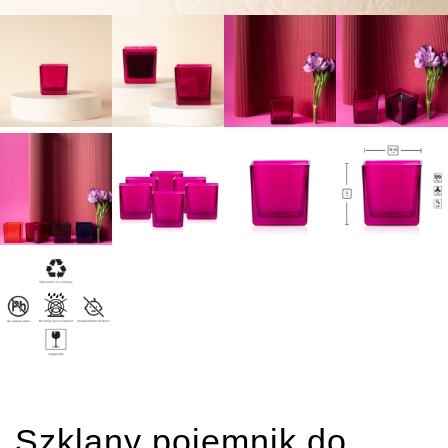
Szklany pojemnik do