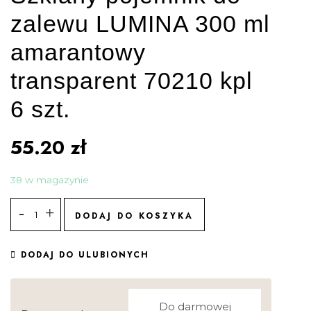
zalewu LUMINA 300 ml
amarantowy
transparent 70210 kpl
6 szt.
55.20
zł
38 w magazynie
DODAJ DO KOSZYKA
DODAJ DO ULUBIONYCH
Do darmowej