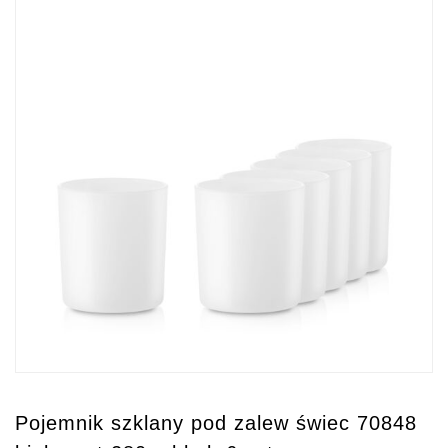
Pojemnik szklany pod zalew świec 70848