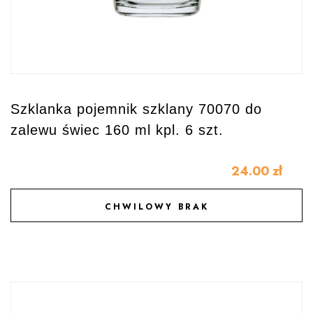
Szklanka pojemnik szklany 70070 do
zalewu świec 160 ml kpl. 6 szt.
24.00
zł
CHWILOWY BRAK
DODAJ DO ULUBIONYCH