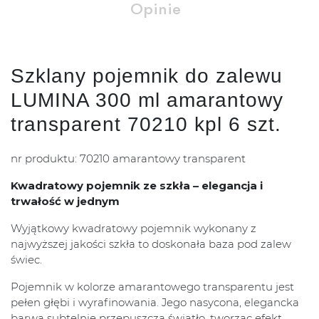
Opinie
Szklany pojemnik do zalewu
LUMINA 300 ml amarantowy
transparent 70210 kpl 6 szt.
nr produktu: 70210 amarantowy transparent
Kwadratowy pojemnik ze szkła – elegancja i
trwałość w jednym
Wyjątkowy kwadratowy pojemnik wykonany z
najwyższej jakości szkła to doskonała baza pod zalew
świec.
Pojemnik w kolorze amarantowego transparentu jest
pełen głębi i wyrafinowania. Jego nasycona, elegancka
barwa subtelnie przepuszcza światło, tworząc efekt