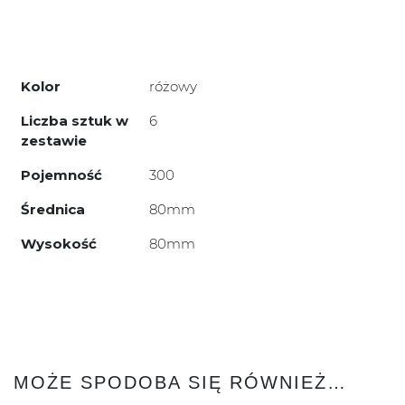
Kolor
różowy
Liczba sztuk w
6
zestawie
Pojemność
300
Średnica
80mm
Wysokość
80mm
MOŻE SPODOBA SIĘ RÓWNIEŻ…