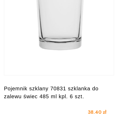
Pojemnik szklany 70831 szklanka do
zalewu świec 485 ml kpl. 6 szt.
38.40
zł