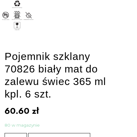
Pojemnik szklany
70826 biały mat do
zalewu świec 365 ml
kpl. 6 szt.
60.60
zł
80 w magazynie