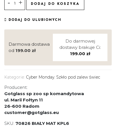
DODAJ DO KOSZYKA
DODAJ DO ULUBIONYCH
Do darmowej
Darmowa dostawa
dostawy brakuje Ci:
od
199.00
zł
199.00
zł
Kategorie:
Cyber Monday
,
Szkło pod zalew świec
Producent:
Gotglass sp zoo sp komandytowa
ul. Marii Fołtyn 11
26-600 Radom
customer@gotglass.eu
SKU:
70826 BIAŁY MAT KPL6