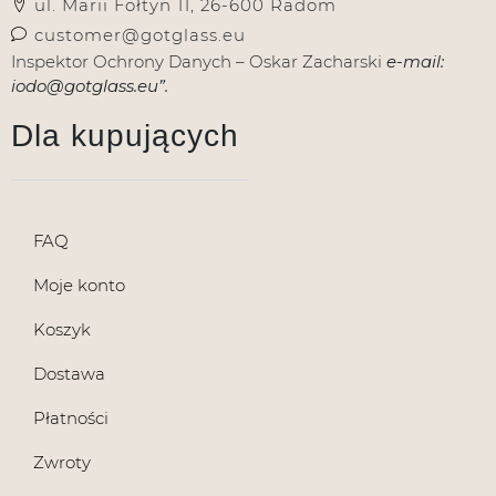
ul. Marii Fołtyn 11, 26-600 Radom
customer@gotglass.eu
Inspektor Ochrony Danych – Oskar Zacharski
e-mail:
iodo@gotglass.eu”.
Dla kupujących
FAQ
Moje konto
Koszyk
Dostawa
Płatności
Zwroty