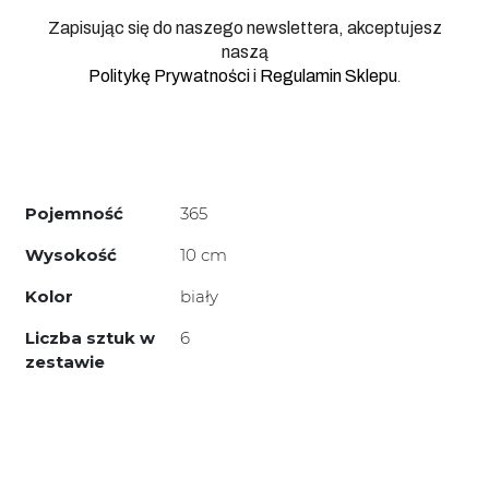
Zapisując się do naszego newslettera, akceptujesz
naszą
.
Politykę Prywatności
i
Regulamin Sklepu
Pojemność
365
Wysokość
10 cm
Kolor
biały
Liczba sztuk w
6
zestawie