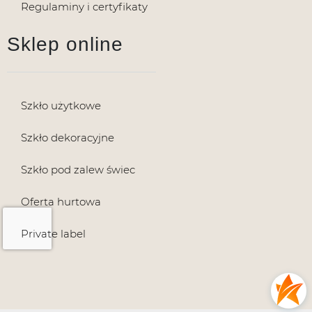
Regulaminy i certyfikaty
Sklep online
Szkło użytkowe
Szkło dekoracyjne
Szkło pod zalew świec
Oferta hurtowa
Private label