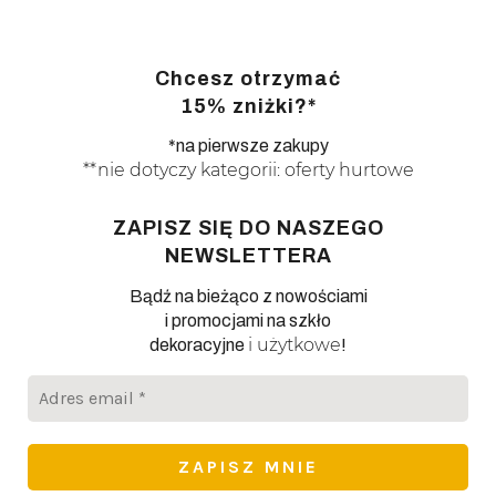
Chcesz otrzymać
15% zniżki?*
*na pierwsze zakupy
**nie dotyczy kategorii: oferty hurtowe
ZAPISZ SIĘ DO NASZEGO
NEWSLETTERA
Bądź na bieżąco z nowościami
i promocjami na szkło
i użytkowe
dekoracyjne
!
Adres
email
*