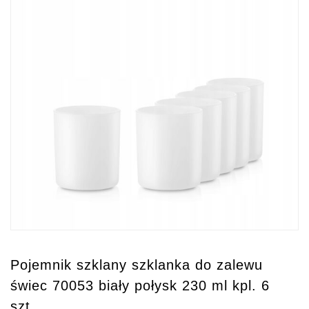
Pojemnik szklany szklanka do zalewu
świec 70053 biały połysk 230 ml kpl. 6
szt.