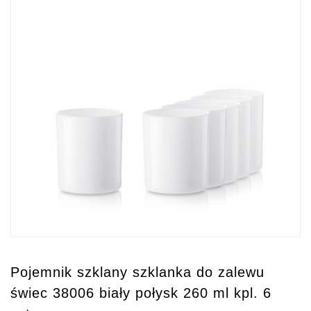
Pojemnik szklany szklanka do zalewu
świec 38006 biały połysk 260 ml kpl. 6