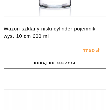
Wazon szklany niski cylinder pojemnik
wys. 10 cm 600 ml
17.50
zł
DODAJ DO KOSZYKA
DODAJ DO ULUBIONYCH