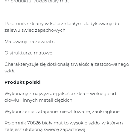
nr produktu: 70826 biały mat
Pojemnik szklany w kolorze białym dedykowany do
zalewu świec zapachowych.
Malowany na zewnątrz.
O strukturze matowej.
Charakteryzuje się doskonałą trwałością zastosowanego
szkła.
Produkt polski
.
Wykonany z najwyższej jakości szkła – wolnego od
ołowiu i innych metali ciężkich.
Wykończenie zatapiane, nieszlifowane, zaokrąglone.
Pojemnik 70826 biały mat to wysokie szkło, w którym
zalejesz ulubioną świecę zapachową.