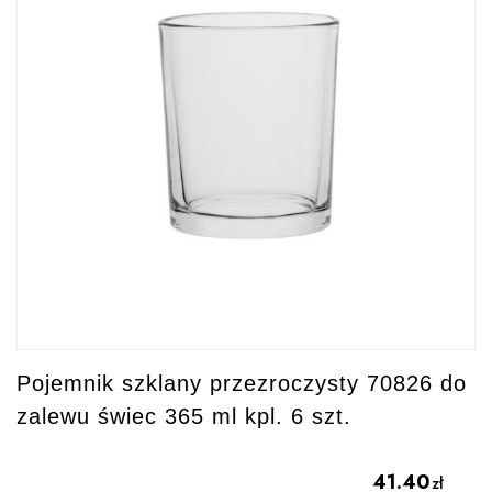
Pojemnik szklany przezroczysty 70826 do
zalewu świec 365 ml kpl. 6 szt.
41.40
zł