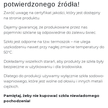
potwierdzonego źródła!
Zwróć uwagę na certyfikat jakości, który jest dostępny
na stronie produktu.
Dajemy gwarancję, że produkowane przez nas
pojemniki szklane są odpowiednie do zalewu świec.
Szkło jest odporne na tzw. termoszok – nie ulega
uszkodzeniu nawet przy nagłej zmianie temperatury do
50°C.
Dokładamy wszelkich starań, aby produkty ze szkła były
bezpieczne w użytkowaniu i dla środowiska.
Dlatego do produkcji używamy wyłącznie szkła sodowo-
wapniowego, które jest wolne od ołowiu i innych metali
ciężkich.
Pamiętaj, żeby nie kupować szkła niewiadomego
pochodzenia!