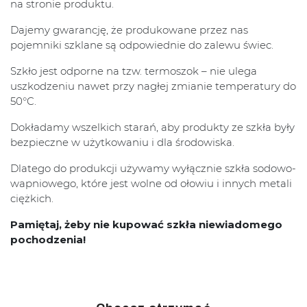
na stronie produktu.
Dajemy gwarancję, że produkowane przez nas
pojemniki szklane są odpowiednie do zalewu świec.
Szkło jest odporne na tzw. termoszok – nie ulega
uszkodzeniu nawet przy nagłej zmianie temperatury do
50°C.
Dokładamy wszelkich starań, aby produkty ze szkła były
bezpieczne w użytkowaniu i dla środowiska.
Dlatego do produkcji używamy wyłącznie szkła sodowo-
wapniowego, które jest wolne od ołowiu i innych metali
ciężkich.
Pamiętaj, żeby nie kupować szkła niewiadomego
pochodzenia!