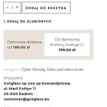
DODAJ DO KOSZYKA
DODAJ DO ULUBIONYCH
Do darmowej
Darmowa dostawa
dostawy brakuje Ci:
od
199.00
zł
199.00
zł
Kategorie:
Cyber Monday
,
Szkło pod zalew świec
Producent:
Gotglass sp zoo sp komandytowa
ul. Marii Fołtyn 11
26-600 Radom
customer@gotglass.eu