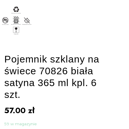
Pojemnik szklany na
świece 70826 biała
satyna 365 ml kpl. 6
szt.
57.00
zł
59 w magazynie