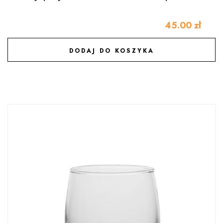
45.00
zł
DODAJ DO KOSZYKA
DODAJ DO ULUBIONYCH