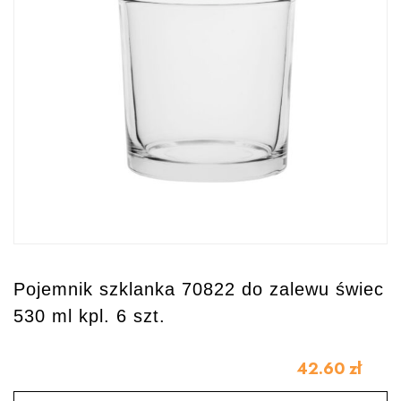
Pojemnik szklanka 70822 do zalewu świec
530 ml kpl. 6 szt.
42.60
zł