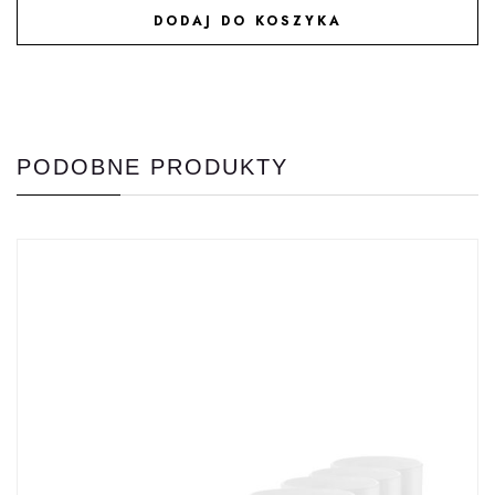
DODAJ DO KOSZYKA
DODAJ DO ULUBIONYCH
PODOBNE PRODUKTY