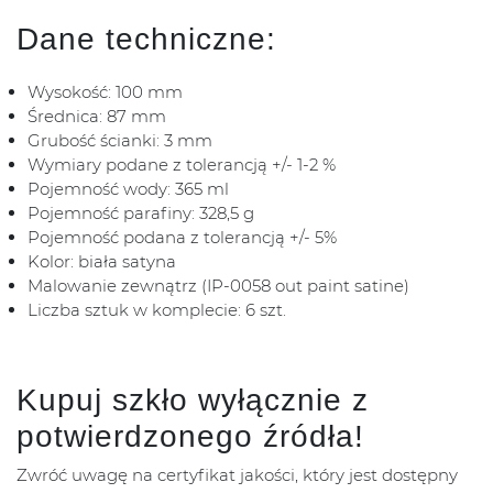
Dane techniczne:
Wysokość: 100 mm
Średnica: 87 mm
Grubość ścianki: 3 mm
Wymiary podane z tolerancją +/- 1-2 %
Pojemność wody: 365 ml
Pojemność parafiny: 328,5 g
Pojemność podana z tolerancją +/- 5%
Kolor: biała satyna
Malowanie zewnątrz (IP-0058 out paint satine)
Liczba sztuk w komplecie: 6 szt.
Kupuj szkło wyłącznie z
potwierdzonego źródła!
Zwróć uwagę na certyfikat jakości, który jest dostępny