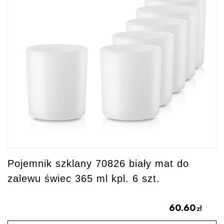
Pojemnik szklany 70826 biały mat do
zalewu świec 365 ml kpl. 6 szt.
60.60
zł