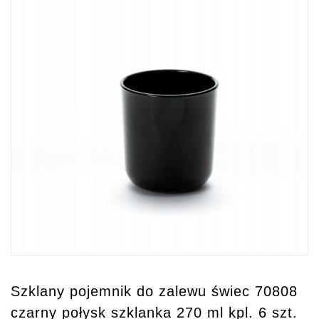
Szklany pojemnik do zalewu świec 70808
czarny połysk szklanka 270 ml kpl. 6 szt.