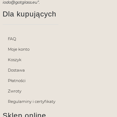
iodo@gotglass.eu”.
Dla kupujących
FAQ
Moje konto
Koszyk
Dostawa
Płatności
Zwroty
Regulaminy i certyfikaty
Sklep online