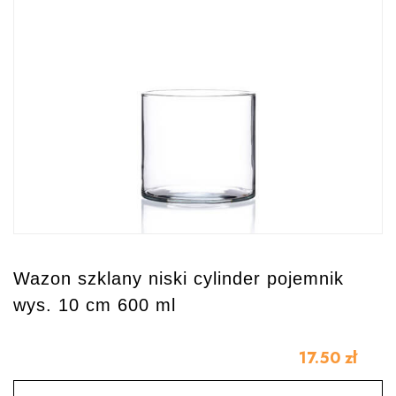
Wazon szklany niski cylinder pojemnik
wys. 10 cm 600 ml
17.50
zł