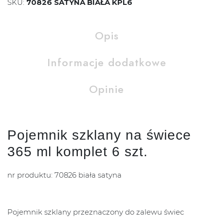
SKU:
70826 SATYNA BIAŁA KPL6
Opis
Informacje dodatkowe
Opinie
Pojemnik szklany na świece
365 ml komplet 6 szt.
nr produktu: 70826 biała satyna
Pojemnik szklany przeznaczony do zalewu świec