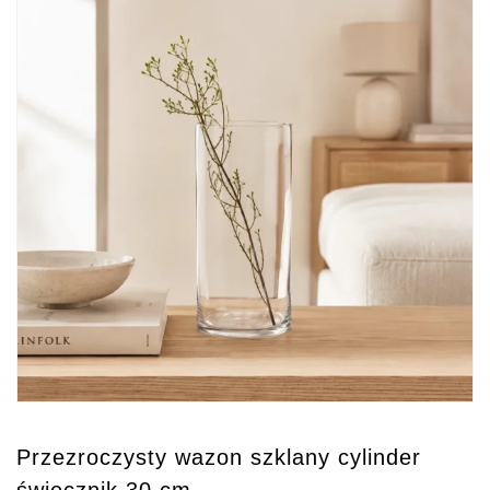
Przezroczysty wazon szklany cylinder
świecznik 30 cm