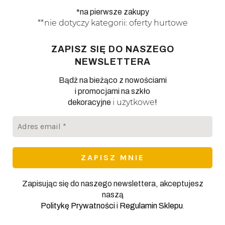
*na pierwsze zakupy
**nie dotyczy kategorii: oferty hurtowe
ZAPISZ SIĘ DO NASZEGO
NEWSLETTERA
Bądź na bieżąco z nowościami
i promocjami na szkło
i użytkowe
dekoracyjne
!
Adres
email
*
Zapisując się do naszego newslettera, akceptujesz
naszą
.
Politykę Prywatności
i
Regulamin Sklepu