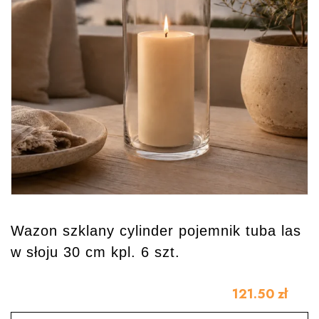
Wazon szklany cylinder pojemnik tuba las
w słoju 30 cm kpl. 6 szt.
121.50
zł