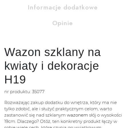
Informacje dodatkowe
Opinie
Wazon szklany na
kwiaty i dekoracje
H19
nr produktu: 35077
Rozważając zakup dodatku do wnętrza, który ma nie
tylko zdobić, ale i służyć praktycznym celom, warto
zastanowić się nad szklanym
wazonem
słój o wysokości
19cm. Dlaczego? Otóż, ten konkretny produkt łączy w
sobie wiele cech, które czynią go wyjątkowym.