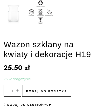
Wazon szklany na
kwiaty i dekoracje H19
25.50
zł
73 w magazynie
DODAJ DO KOSZYKA
DODAJ DO ULUBIONYCH