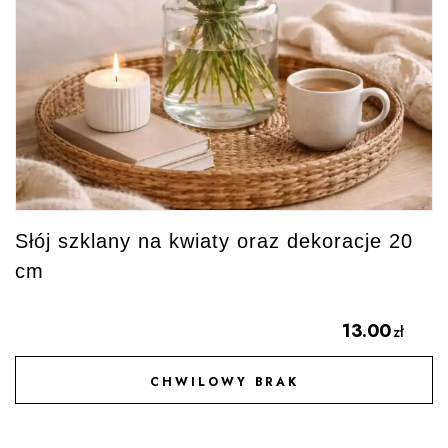
Słój szklany na kwiaty oraz dekoracje 20
cm
13.00
zł
CHWILOWY BRAK
DODAJ DO ULUBIONYCH