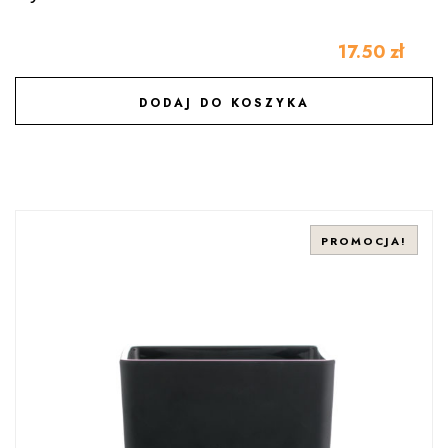
17.50
zł
DODAJ DO KOSZYKA
DODAJ DO ULUBIONYCH
PROMOCJA!