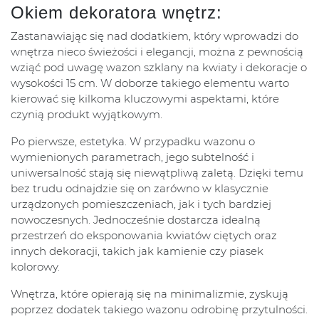
Okiem dekoratora wnętrz:
Zastanawiając się nad dodatkiem, który wprowadzi do
wnętrza nieco świeżości i elegancji, można z pewnością
wziąć pod uwagę wazon szklany na kwiaty i dekoracje o
wysokości 15 cm. W doborze takiego elementu warto
kierować się kilkoma kluczowymi aspektami, które
czynią produkt wyjątkowym.
Po pierwsze, estetyka. W przypadku wazonu o
wymienionych parametrach, jego subtelność i
uniwersalność stają się niewątpliwą zaletą. Dzięki temu
bez trudu odnajdzie się on zarówno w klasycznie
urządzonych pomieszczeniach, jak i tych bardziej
nowoczesnych. Jednocześnie dostarcza idealną
przestrzeń do eksponowania kwiatów ciętych oraz
innych dekoracji, takich jak kamienie czy piasek
kolorowy.
Wnętrza, które opierają się na minimalizmie, zyskują
poprzez dodatek takiego wazonu odrobinę przytulności.