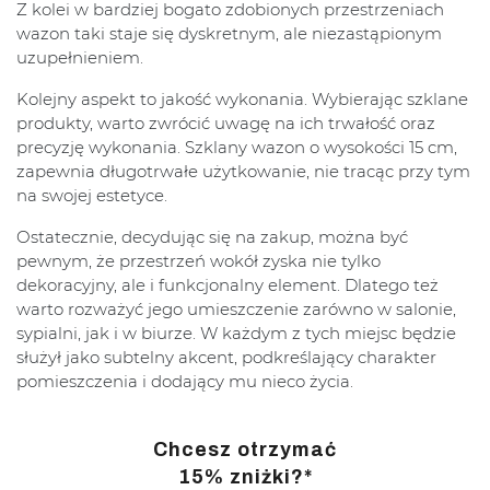
Z kolei w bardziej bogato zdobionych przestrzeniach
wazon taki staje się dyskretnym, ale niezastąpionym
uzupełnieniem.
Kolejny aspekt to jakość wykonania. Wybierając szklane
produkty, warto zwrócić uwagę na ich trwałość oraz
precyzję wykonania. Szklany wazon o wysokości 15 cm,
zapewnia długotrwałe użytkowanie, nie tracąc przy tym
na swojej estetyce.
Ostatecznie, decydując się na zakup, można być
pewnym, że przestrzeń wokół zyska nie tylko
dekoracyjny, ale i funkcjonalny element. Dlatego też
warto rozważyć jego umieszczenie zarówno w salonie,
sypialni, jak i w biurze. W każdym z tych miejsc będzie
służył jako subtelny akcent, podkreślający charakter
pomieszczenia i dodający mu nieco życia.
Chcesz otrzymać
15% zniżki?*