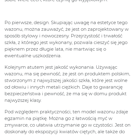
Po pierwsze, design. Skupiając uwagę na estetyce tego
wazonu, można zauważyć, że jest on zaprojektowany w
sposób stylowy i nowoczesny. Przejrzystość i trwałość
szkła, z którego jest wykonany, pozwala cieszyć się jego
pięknem przez długie lata, nie martwiąc się o
ewentualne uszkodzenia.
Kolejnym atutem jest jakość wykonania. Używając
wazonu, ma się pewność, że jest on produktem polskim,
stworzonym z najwyższej jakości szkła, które jest wolne
od ołowiu i innych metali ciężkich. Daje to gwarancję
bezpieczeństwa i pewność, że ma się w domu produkt
najwyższej klasy.
Pod względem praktyczności, ten model wazonu zdaje
egzamin na piątkę. Można go z łatwością myć w
zmywarce, co ułatwia utrzymanie go w czystości. Jest on
doskonały do ekspozycji kwiatów ciętych, ale także do