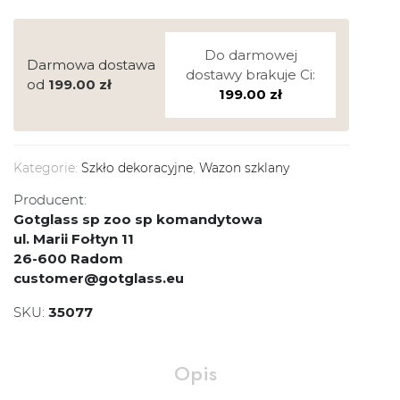
Do darmowej
Darmowa dostawa
dostawy brakuje Ci:
od
199.00
zł
199.00
zł
Kategorie:
Szkło dekoracyjne
,
Wazon szklany
Producent:
Gotglass sp zoo sp komandytowa
ul. Marii Fołtyn 11
26-600 Radom
customer@gotglass.eu
SKU:
35077
Opis