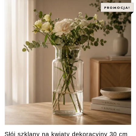
PROMOCJA!
Słój szklany na kwiaty dekoracyjny 30 cm