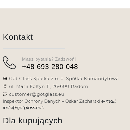
Kontakt
Masz pytania? Zadzwoń!
+48 693 280 048
Got Glass Spółka z o. o. Spółka Komandytowa
ul. Marii Fołtyn 11, 26-600 Radom
customer@gotglass.eu
Inspektor Ochrony Danych – Oskar Zacharski
e-mail:
iodo@gotglass.eu”.
Dla kupujących