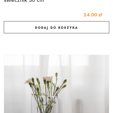
24.00
zł
DODAJ DO KOSZYKA
DODAJ DO ULUBIONYCH