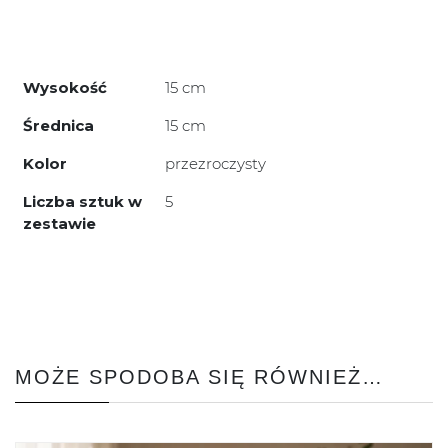
Wysokość
15 cm
Średnica
15 cm
Kolor
przezroczysty
Liczba sztuk w
5
zestawie
MOŻE SPODOBA SIĘ RÓWNIEŻ…