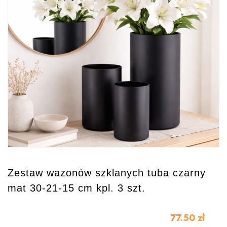
Zestaw wazonów szklanych tuba czarny
mat 30-21-15 cm kpl. 3 szt.
77.50
zł