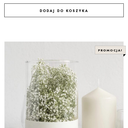
DODAJ DO KOSZYKA
DODAJ DO ULUBIONYCH
PROMOCJA!