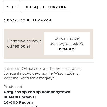
DODAJ DO KOSZYKA
DODAJ DO ULUBIONYCH
Do darmowej
Darmowa dostawa
dostawy brakuje Ci:
od
199.00
zł
199.00
zł
Kategorie:
Cylindry szklane
,
Pomysł na prezent
,
Świeczniki
,
Szkło dekoracyjne
,
Wazon szklany
,
Wedding
,
Wietrzenie magazynu
Producent:
Gotglass sp zoo sp komandytowa
ul. Marii Fołtyn 11
26-600 Radom