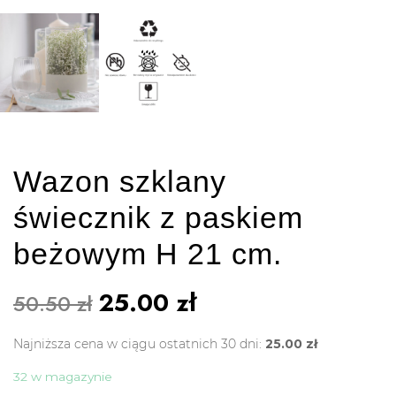
Wazon szklany
świecznik z paskiem
beżowym H 21 cm.
25.00
zł
50.50
zł
Najniższa cena w ciągu ostatnich 30 dni:
25.00
zł
32 w magazynie