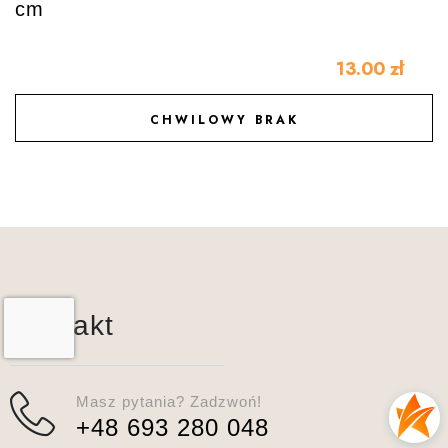
cm
13.00
zł
CHWILOWY BRAK
DODAJ DO ULUBIONYCH
Kontakt
Masz pytania? Zadzwoń!
+48 693 280 048