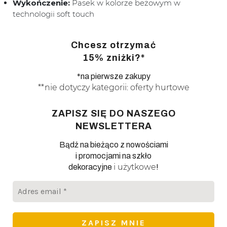
Wykończenie:
Pasek w kolorze beżowym w
technologii soft touch
Chcesz otrzymać
15% zniżki?*
*na pierwsze zakupy
**nie dotyczy kategorii: oferty hurtowe
ZAPISZ SIĘ DO NASZEGO
NEWSLETTERA
Bądź na bieżąco z nowościami
i promocjami na szkło
i użytkowe
dekoracyjne
!
Adres
email
*