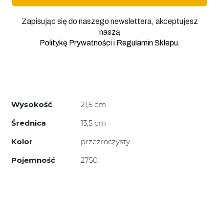
Zapisując się do naszego newslettera, akceptujesz
naszą
.
Politykę Prywatności
i
Regulamin Sklepu
Wysokość
21,5 cm
Średnica
13,5 cm
Kolor
przezroczysty
Pojemność
2750