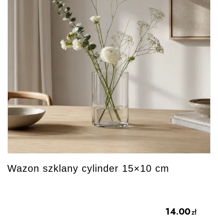
Wazon szklany cylinder 15×10 cm
14.00
zł