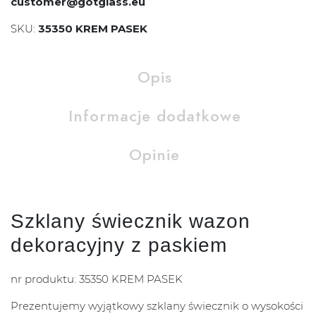
customer@gotglass.eu
SKU:
35350 KREM PASEK
Opis
Informacje dodatkowe
Opinie
Szklany świecznik wazon
dekoracyjny z paskiem
nr produktu: 35350 KREM PASEK
Prezentujemy wyjątkowy szklany świecznik o wysokości