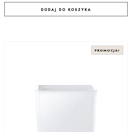
DODAJ DO KOSZYKA
DODAJ DO ULUBIONYCH
PROMOCJA!