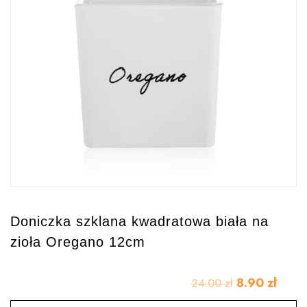
Doniczka szklana kwadratowa biała na
zioła Oregano 12cm
8.90
zł
24.00
zł