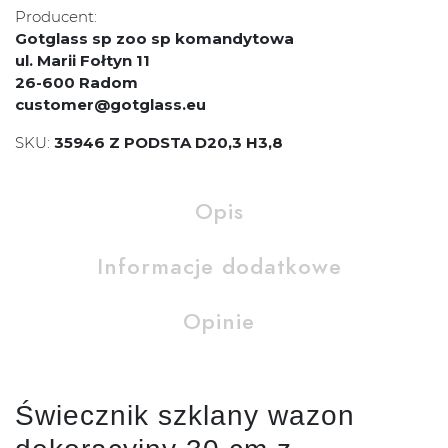
Producent:
Gotglass sp zoo sp komandytowa
ul. Marii Fołtyn 11
26-600 Radom
customer@gotglass.eu
SKU:
35946 Z PODSTA D20,3 H3,8
Opis
Informacje dodatkowe
Opinie
Świecznik szklany wazon