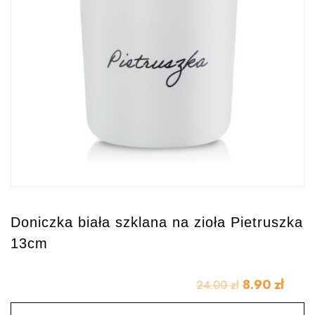
Doniczka biała szklana na zioła Pietruszka
13cm
8.90
zł
24.00
zł