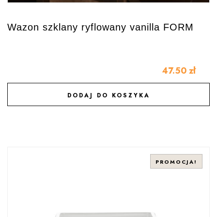
Wazon szklany ryflowany vanilla FORM
47.50
zł
DODAJ DO KOSZYKA
DODAJ DO ULUBIONYCH
PROMOCJA!