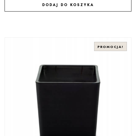
DODAJ DO KOSZYKA
DODAJ DO ULUBIONYCH
PROMOCJA!