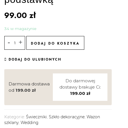
99.00
zł
34 w magazynie
DODAJ DO KOSZYKA
DODAJ DO ULUBIONYCH
Do darmowej
Darmowa dostawa
dostawy brakuje Ci:
od
199.00
zł
199.00
zł
Kategorie:
Świeczniki
,
Szkło dekoracyjne
,
Wazon
szklany
,
Wedding