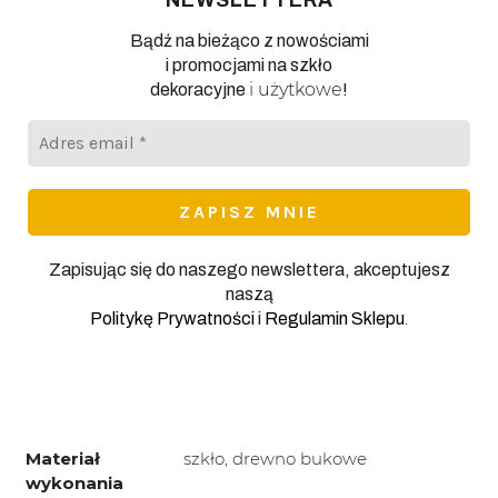
NEWSLETTERA
Bądź na bieżąco z nowościami
i promocjami na szkło
i użytkowe
dekoracyjne
!
Adres
email
*
Zapisując się do naszego newslettera, akceptujesz
naszą
.
Politykę Prywatności
i
Regulamin Sklepu
Materiał
szkło, drewno bukowe
wykonania