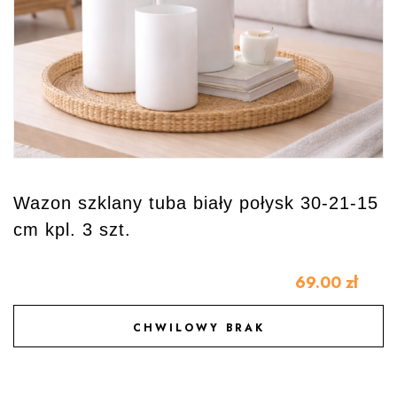
Wazon szklany tuba biały połysk 30-21-15
cm kpl. 3 szt.
69.00
zł
CHWILOWY BRAK
DODAJ DO ULUBIONYCH