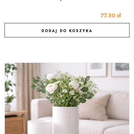
77.50
zł
DODAJ DO KOSZYKA
DODAJ DO ULUBIONYCH