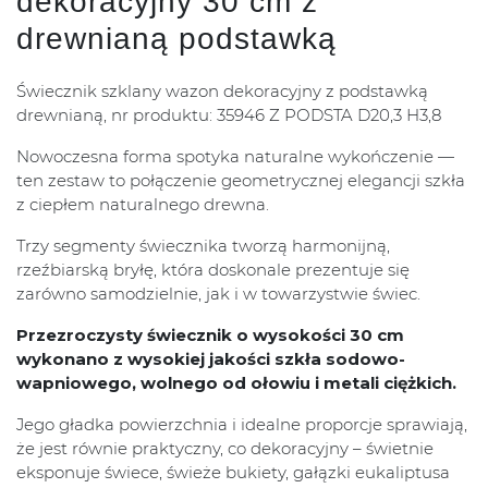
dekoracyjny 30 cm z
drewnianą podstawką
Świecznik szklany wazon dekoracyjny z podstawką
drewnianą, nr produktu: 35946 Z PODSTA D20,3 H3,8
Nowoczesna forma spotyka naturalne wykończenie —
ten zestaw to połączenie geometrycznej elegancji szkła
z ciepłem naturalnego drewna.
Trzy segmenty świecznika tworzą harmonijną,
rzeźbiarską bryłę, która doskonale prezentuje się
zarówno samodzielnie, jak i w towarzystwie świec.
Przezroczysty świecznik o wysokości 30 cm
wykonano z wysokiej jakości szkła sodowo-
wapniowego, wolnego od ołowiu i metali ciężkich.
Jego gładka powierzchnia i idealne proporcje sprawiają,
że jest równie praktyczny, co dekoracyjny – świetnie
eksponuje świece, świeże bukiety, gałązki eukaliptusa