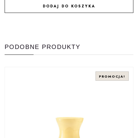
DODAJ DO KOSZYKA
DODAJ DO ULUBIONYCH
PODOBNE PRODUKTY
PROMOCJA!