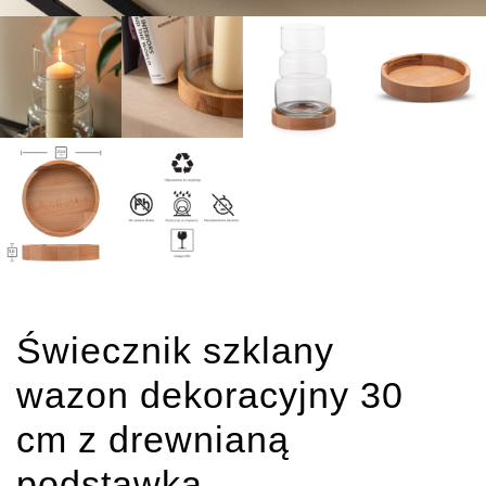
Świecznik szklany
wazon dekoracyjny 30
cm z drewnianą
podstawką