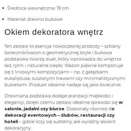
Średnica wewnętrzna: 19 cm
Materiał: drewno bukowe
Okiem dekoratora wnętrz
Ten zestaw to esencja nowoczesnej prostoty – szklany
świecznik/wazon o geometrycznej bryle i bukowa
podstawka tworzą duet, który wprowadza do wnętrza
ład, rytm i naturalne ciepło. Wazon pięknie komponuje
się z liniowymi kompozycjami – np. z gałązkami
eukaliptusa, suszonymi trawami czy minimalistycznymi
bukietami. Produkt idealnie nadaje się jako świecznik.
Drewniana podstawa dodaje aranżacji miękkości i
elegancji, dzięki czemu zestaw idealnie sprawdzi się
w
salonie, jadalni czy biurze
. Doskonały również d
o
dekoracji eventowych – ślubów, restauracji czy
hoteli
– gdzie liczy się subtelny, ale wyraźny akcent
dekoracyjny.