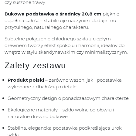
czy suszone trawy.
Bukowa podstawka o średnicy 20,8 cm
pięknie
dopełnia całość – stabilizuje naczynie i dodaje mu
przytulnego, naturalnego charakteru.
Subtelne połączenie chłodnego szkła z ciepłym
drewnem tworzy efekt spokoju i harmonii, idealny do
wnętrz w stylu skandynawskim czy minimalistycznym.
Zalety zestawu
Produkt polski
– zarówno wazon, jak i podstawka
wykonane z dbałością o detale.
Geometryczny design o ponadczasowym charakterze.
Ekologiczne materiały – szkło wolne od ołowiu i
naturalne drewno bukowe.
Stabilna, elegancka podstawka podkreślająca urok
szkła.