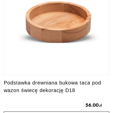
Podstawka drewniana bukowa taca pod
wazon świecę dekorację D18
56.00
zł