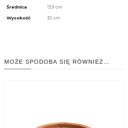
Średnica
13,9 cm
Wysokość
30 cm
MOŻE SPODOBA SIĘ RÓWNIEŻ…