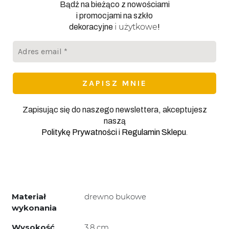
Bądź na bieżąco z nowościami
i promocjami na szkło
i użytkowe
dekoracyjne
!
Adres
email
*
Zapisując się do naszego newslettera, akceptujesz
naszą
.
Politykę Prywatności
i
Regulamin Sklepu
Materiał
drewno bukowe
wykonania
Wysokość
3,8 cm