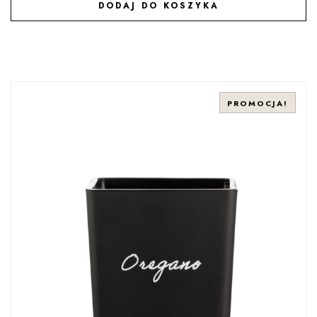
DODAJ DO KOSZYKA
DODAJ DO ULUBIONYCH
PROMOCJA!