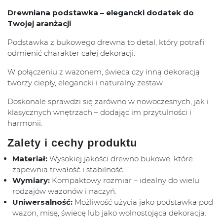
Drewniana podstawka – elegancki dodatek do
Twojej aranżacji
Podstawka z bukowego drewna to detal, który potrafi
odmienić charakter całej dekoracji.
W połączeniu z wazonem, świeca czy inną dekoracją
tworzy ciepły, elegancki i naturalny zestaw.
Doskonale sprawdzi się zarówno w nowoczesnych, jak i
klasycznych wnętrzach – dodając im przytulności i
harmonii.
Zalety i cechy produktu
Materiał:
Wysokiej jakości drewno bukowe, które
zapewnia trwałość i stabilność.
Wymiary:
Kompaktowy rozmiar – idealny do wielu
rodzajów wazonów i naczyń.
Uniwersalność:
Możliwość użycia jako podstawka pod
wazon, misę, świecę lub jako wolnostojąca dekoracja.