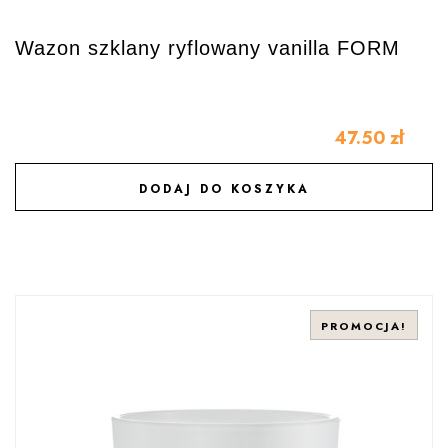
Wazon szklany ryflowany vanilla FORM
47.50
zł
DODAJ DO KOSZYKA
DODAJ DO ULUBIONYCH
PROMOCJA!