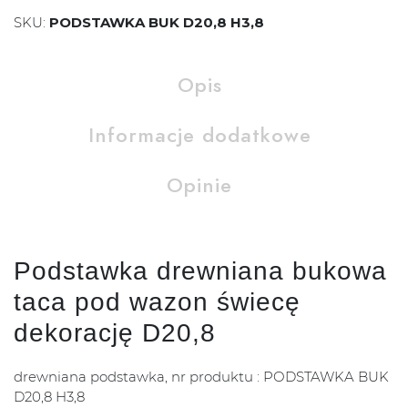
SKU:
PODSTAWKA BUK D20,8 H3,8
Opis
Informacje dodatkowe
Opinie
Podstawka drewniana bukowa
taca pod wazon świecę
dekorację D20,8
drewniana podstawka, nr produktu : PODSTAWKA BUK
D20,8 H3,8