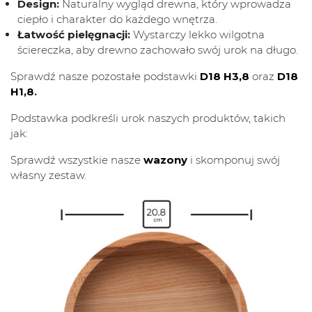
Design:
Naturalny wygląd drewna, który wprowadza
ciepło i charakter do każdego wnętrza.
Łatwość pielęgnacji:
Wystarczy lekko wilgotna
ściereczka, aby drewno zachowało swój urok na długo.
Sprawdź nasze pozostałe podstawki
D18 H3,8
oraz
D18
H1,8
.
Podstawka podkreśli urok naszych produktów, takich
jak:
Sprawdź wszystkie nasze
wazony
i skomponuj swój
własny zestaw.