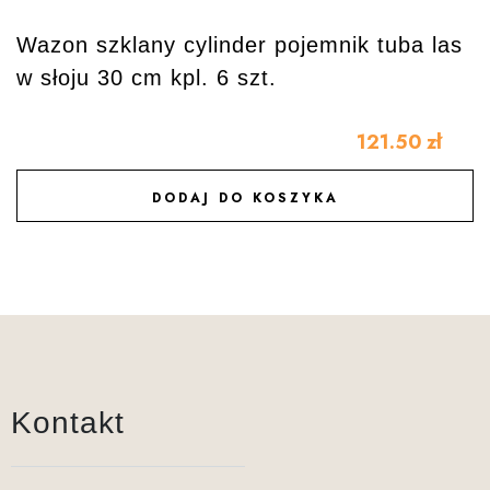
Wazon szklany cylinder pojemnik tuba las
w słoju 30 cm kpl. 6 szt.
121.50
zł
DODAJ DO KOSZYKA
DODAJ DO ULUBIONYCH
Kontakt