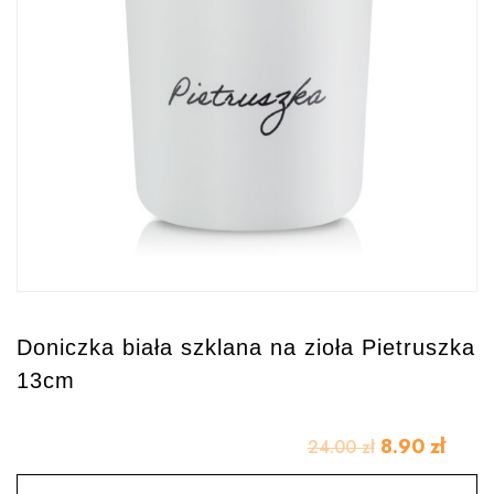
Doniczka biała szklana na zioła Pietruszka
13cm
8.90
zł
24.00
zł