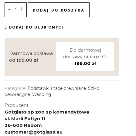
DODAJ DO KOSZYKA
DODAJ DO ULUBIONYCH
Do darmowej
Darmowa dostawa
dostawy brakuje Ci:
od
199.00
zł
199.00
zł
Kategorie:
Podstawki i tace drewniane
,
Szkło
dekoracyjne
,
Wedding
Producent:
Gotglass sp zoo sp komandytowa
ul. Marii Fołtyn 11
26-600 Radom
customer@gotglass.eu