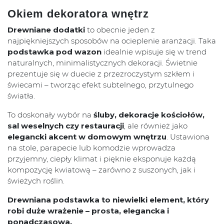
Okiem dekoratora wnętrz
Drewniane dodatki
to obecnie jeden z
najpiękniejszych sposobów na ocieplenie aranżacji. Taka
podstawka pod wazon
idealnie wpisuje się w trend
naturalnych, minimalistycznych dekoracji. Świetnie
prezentuje się w duecie z przezroczystym szkłem i
świecami – tworząc efekt subtelnego, przytulnego
światła.
To doskonały wybór na
śluby, dekoracje kościołów,
sal weselnych czy restauracji
, ale również jako
elegancki akcent w domowym wnętrzu
. Ustawiona
na stole, parapecie lub komodzie wprowadza
przyjemny, ciepły klimat i pięknie eksponuje każdą
kompozycję kwiatową – zarówno z suszonych, jak i
świeżych roślin.
Drewniana podstawka to niewielki element, który
robi duże wrażenie – prosta, elegancka i
ponadczasowa.