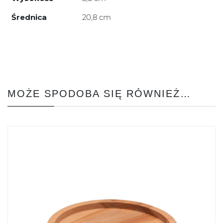
Średnica
20,8 cm
MOŻE SPODOBA SIĘ RÓWNIEŻ…