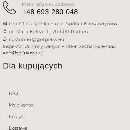
Masz pytania? Zadzwoń!
+48 693 280 048
Got Glass Spółka z o. o. Spółka Komandytowa
ul. Marii Fołtyn 11, 26-600 Radom
customer@gotglass.eu
Inspektor Ochrony Danych – Oskar Zacharski
e-mail:
iodo@gotglass.eu”.
Dla kupujących
FAQ
Moje konto
Koszyk
Dostawa