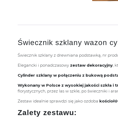
Świecznik szklany wazon cy
Świecznik szklany z drewniana podstawką, nr pro
Elegancki i ponadczasowy
zestaw dekoracyjny
, 
Cylinder szklany w połączeniu z bukową pods
Wykonany w Polsce z wysokiej jakości szkła 
florystycznych, przez las w szkle, po świeczniki i ar
Zestaw idealnie sprawdzi się jako ozdoba
kościołów
Zalety zestawu: