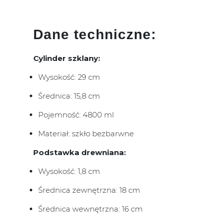
Dane techniczne:
Cylinder szklany:
Wysokość: 29 cm
Średnica: 15,8 cm
Pojemność: 4800 ml
Materiał: szkło bezbarwne
Podstawka drewniana:
Wysokość: 1,8 cm
Średnica zewnętrzna: 18 cm
Średnica wewnętrzna: 16 cm