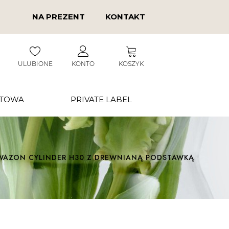
NA PREZENT
KONTAKT
ULUBIONE
KONTO
KOSZYK
RTOWA
PRIVATE LABEL
 WAZON CYLINDER H30 Z DREWNIANĄ PODSTAWKĄ