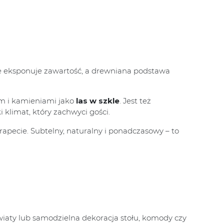
nie eksponuje zawartość, a drewniana podstawa
em i kamieniami jako
las w szkle
. Jest też
 klimat, który zachwyci gości.
ecie. Subtelny, naturalny i ponadczasowy – to
wiaty lub samodzielna dekoracja stołu, komody czy