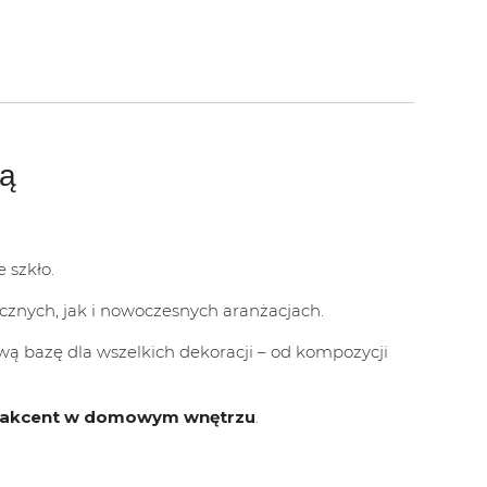
ką
 szkło.
ycznych, jak i nowoczesnych aranżacjach.
wą bazę dla wszelkich dekoracji – od kompozycji
 akcent w domowym wnętrzu
.