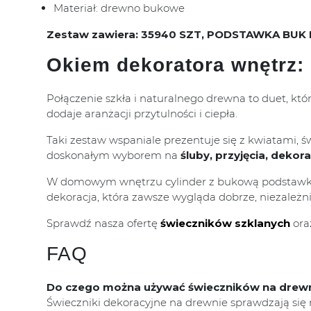
Materiał: drewno bukowe
Zestaw zawiera: 35940 SZT, PODSTAWKA BUK 
Okiem dekoratora wnętrz:
Połączenie szkła i naturalnego drewna to duet, kt
dodaje aranżacji przytulności i ciepła.
Taki zestaw wspaniale prezentuje się z kwiatami, 
doskonałym wyborem na
śluby, przyjęcia, dekor
W domowym wnętrzu cylinder z bukową podstawką m
dekoracja, która zawsze wygląda dobrze, niezależnie
Sprawdź nasza ofertę
świeczników szklanych
ora
FAQ
Do czego można używać świeczników na drew
Świeczniki dekoracyjne na drewnie sprawdzają się 