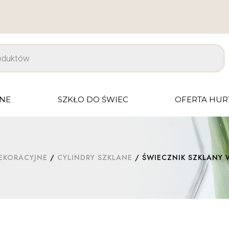
JNE
SZKŁO DO ŚWIEC
OFERTA HU
EKORACYJNE
/
CYLINDRY SZKLANE
/ ŚWIECZNIK SZKLANY