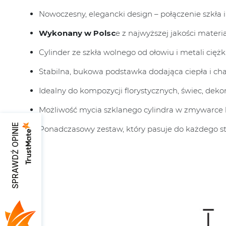
Nowoczesny, elegancki design – połączenie szkła 
Wykonany w Polsc
e z najwyższej jakości materi
Cylinder ze szkła wolnego od ołowiu i metali ciężk
Stabilna, bukowa podstawka dodająca ciepła i cha
Idealny do kompozycji florystycznych, świec, dekora
Możliwość mycia szklanego cylindra w zmywarce 
SPRAWDŹ OPINIE
Ponadczasowy zestaw, który pasuje do każdego st