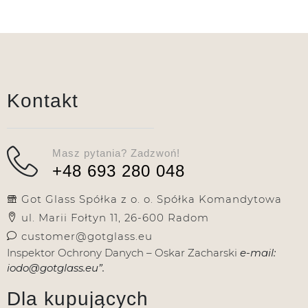
Kontakt
Masz pytania? Zadzwoń!
+48 693 280 048
Got Glass Spółka z o. o. Spółka Komandytowa
ul. Marii Fołtyn 11, 26-600 Radom
customer@gotglass.eu
Inspektor Ochrony Danych – Oskar Zacharski
e-mail:
iodo@gotglass.eu”.
Dla kupujących