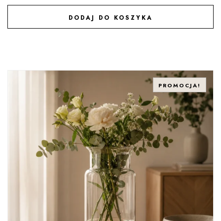
DODAJ DO KOSZYKA
DODAJ DO ULUBIONYCH
PROMOCJA!