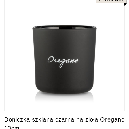
Doniczka szklana czarna na zioła Oregano
13cm