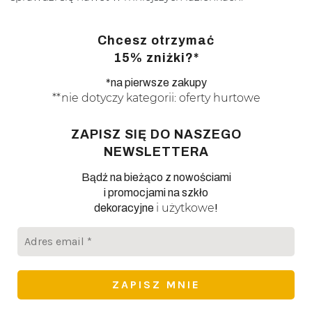
Chcesz otrzymać
15% zniżki?*
*na pierwsze zakupy
**nie dotyczy kategorii: oferty hurtowe
ZAPISZ SIĘ DO NASZEGO
NEWSLETTERA
Bądź na bieżąco z nowościami
i promocjami na szkło
i użytkowe
dekoracyjne
!
Adres
email
*