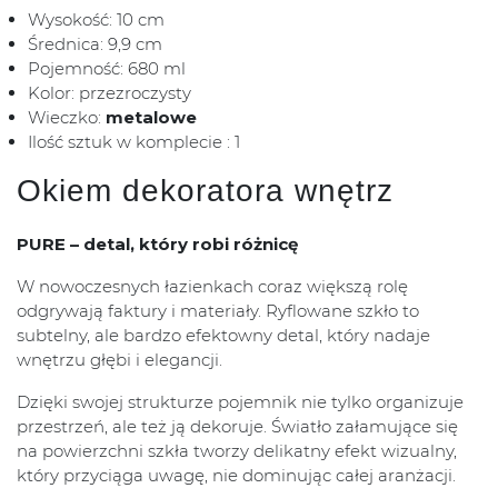
Wysokość: 10 cm
Średnica: 9,9 cm
Pojemność: 680 ml
Kolor: przezroczysty
Wieczko:
metalowe
Ilość sztuk w komplecie : 1
Okiem dekoratora wnętrz
PURE – detal, który robi różnicę
W nowoczesnych łazienkach coraz większą rolę
odgrywają faktury i materiały. Ryflowane szkło to
subtelny, ale bardzo efektowny detal, który nadaje
wnętrzu głębi i elegancji.
Dzięki swojej strukturze pojemnik nie tylko organizuje
przestrzeń, ale też ją dekoruje. Światło załamujące się
na powierzchni szkła tworzy delikatny efekt wizualny,
który przyciąga uwagę, nie dominując całej aranżacji.