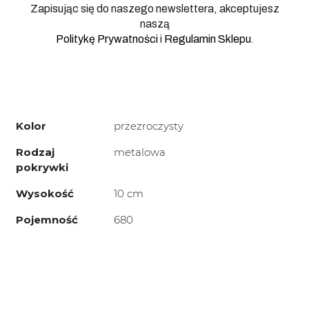
Zapisując się do naszego newslettera, akceptujesz
naszą
.
Politykę Prywatności
i
Regulamin Sklepu
Kolor
przezroczysty
Rodzaj
metalowa
pokrywki
Wysokość
10 cm
Pojemność
680