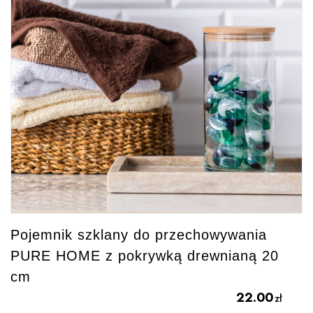
Pojemnik szklany do przechowywania
PURE HOME z pokrywką drewnianą 20
cm
22.00
zł