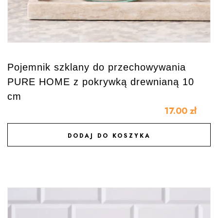
Pojemnik szklany do przechowywania
PURE HOME z pokrywką drewnianą 10
cm
17.00
zł
DODAJ DO KOSZYKA
DODAJ DO ULUBIONYCH