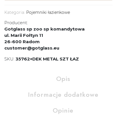
Kategoria:
Pojemniki łazienkowe
Producent:
Gotglass sp zoo sp komandytowa
ul. Marii Fołtyn 11
26-600 Radom
customer@gotglass.eu
SKU:
35762+DEK METAL SZT ŁAZ
Opis
Informacje dodatkowe
Opinie