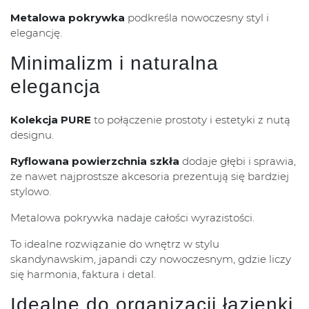
Metalowa pokrywka
podkreśla nowoczesny styl i
elegancję.
Minimalizm i naturalna
elegancja
Kolekcja PURE
to połączenie prostoty i estetyki z nutą
designu.
Ryflowana powierzchnia szkła
dodaje głębi i sprawia,
że nawet najprostsze akcesoria prezentują się bardziej
stylowo.
Metalowa pokrywka nadaje całości wyrazistości.
To idealne rozwiązanie do wnętrz w stylu
skandynawskim, japandi czy nowoczesnym, gdzie liczy
się harmonia, faktura i detal.
Idealne do organizacji łazienki