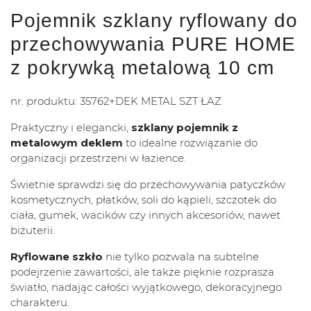
Pojemnik szklany ryflowany do
przechowywania PURE HOME
z pokrywką metalową 10 cm
nr. produktu: 35762+DEK METAL SZT ŁAZ
Praktyczny i elegancki,
szklany pojemnik z
metalowym deklem
to idealne rozwiązanie do
organizacji przestrzeni w łazience.
Świetnie sprawdzi się do przechowywania patyczków
kosmetycznych, płatków, soli do kąpieli, szczotek do
ciała, gumek, wacików czy innych akcesoriów, nawet
biżuterii.
Ryflowane szkło
nie tylko pozwala na subtelne
podejrzenie zawartości, ale także pięknie rozprasza
światło, nadając całości wyjątkowego, dekoracyjnego
charakteru.