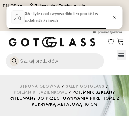
EN
DE
PL
Zaloguj się / Zarejestruj się
NA PREZENT
KONTAKT
Szkło
Szkł
Szkło do 
Ofert
STRONA GŁÓWNA
/
SKLEP GOTGLASS
/
POJEMNIKI ŁAZIENKOWE
/ POJEMNIK SZKLANY
RYFLOWANY DO PRZECHOWYWANIA PURE HOME Z
POKRYWKĄ METALOWĄ 10 CM