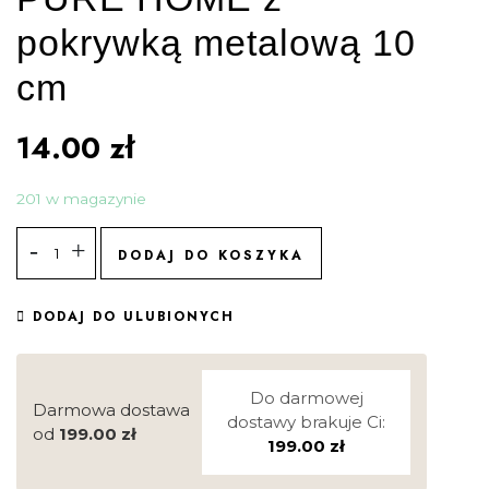
pokrywką metalową 10
cm
14.00
zł
201 w magazynie
DODAJ DO KOSZYKA
DODAJ DO ULUBIONYCH
Do darmowej
Darmowa dostawa
dostawy brakuje Ci:
od
199.00
zł
199.00
zł