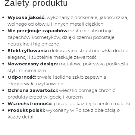
Zalety produktu
Wysoka jakość:
wykonany z doskonałej jakości szkła,
wolnego od ołowiu i innych metali ciężkich
Nie przejmuje zapachów:
szkło nie absorbuje
zapachów kosmetyków, dzięki czemu pozostaje
neutralne i higieniczne
Efekt ryflowania:
dekoracyjna struktura szkła dodaje
elegancji i subtelnie maskuje zawartość
Nowoczesny design:
metalowa pokrywka podkreśla
styl i minimalizm
Odporność:
trwałe i solidne szkło zapewnia
długotrwałe użytkowanie
Ochrona zawartości:
wieczko pomaga chronić
produkty przed wilgocią i kurzem
Wszechstronność:
pasuje do każdej łazienki i toaletki
Produkt polski:
wykonany w Polsce z dbałością o
każdy detal