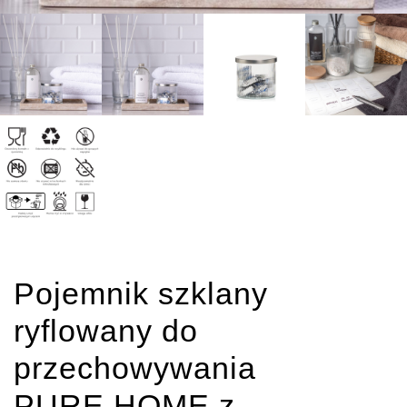
Pojemnik szklany
ryflowany do
przechowywania
PURE HOME z