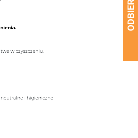
nienia.
łatwe w czyszczeniu.
neutralne i higieniczne