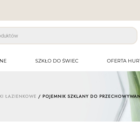
JNE
SZKŁO DO ŚWIEC
OFERTA HU
KI ŁAZIENKOWE
/ POJEMNIK SZKLANY DO PRZECHOWYWAN