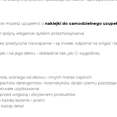
mnik możesz uzupełnić o
naklejki do samodzielnego uzupeł
z spójny, elegancki system przechowywania.
 też praktyczne rozwiązanie – są trwałe, odporne na wilgoć i 
k i na jego deklu – dokładnie tak, jak Ci wygodniej.
kła, wolnego od ołowiu i innych metali ciężkich
apachów detergentów i kosmetyków, dzięki czemu pozostaje 
gotrwałe użytkowanie
przed wilgocią i zbrylaniem produktów
każdej łazienki i pralni
 każdy detal