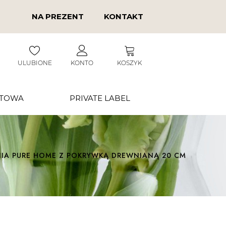
NA PREZENT
KONTAKT
ULUBIONE
KONTO
KOSZYK
RTOWA
PRIVATE LABEL
IA PURE HOME Z POKRYWKĄ DREWNIANĄ 20 CM