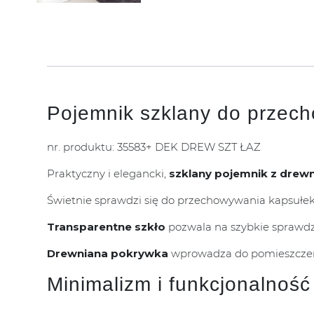
Pojemnik szklany do prze
nr. produktu: 35583+ DEK DREW SZT ŁAZ
Praktyczny i elegancki,
szklany pojemnik z drew
Świetnie sprawdzi się do przechowywania kapsułek
Transparentne szkło
pozwala na szybkie sprawdz
Drewniana pokrywka
wprowadza do pomieszczeni
Minimalizm i funkcjonalność