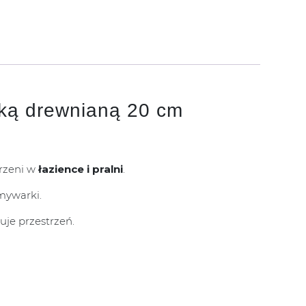
ką drewnianą 20 cm
trzeni w
łazience i pralni
.
mywarki.
uje przestrzeń.