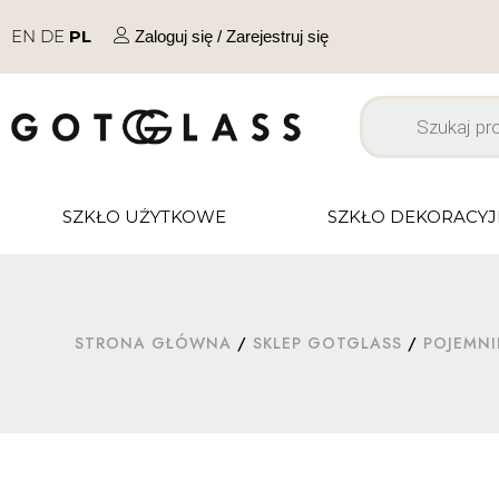
EN
DE
PL
Zaloguj się / Zarejestruj się
SZKŁO UŻYTKOWE
SZKŁO DEKORACY
STRONA GŁÓWNA
/
SKLEP GOTGLASS
/
POJEMNI