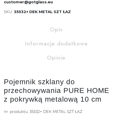
customer@gotglass.eu
SKU:
35532+ DEK METAL SZT ŁAZ
Opis
Informacje dodatkowe
Opinie
Pojemnik szklany do
przechowywania PURE HOME
z pokrywką metalową 10 cm
nr. produktu: 35532+ DEK METAL SZT ŁAZ