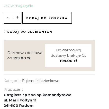
247 w magazynie
DODAJ DO KOSZYKA
DODAJ DO ULUBIONYCH
Do darmowej
Darmowa dostawa
dostawy brakuje Ci:
od
199.00
zł
199.00
zł
Kategoria:
Pojemniki łazienkowe
Producent:
Gotglass sp zoo sp komandytowa
ul. Marii Fołtyn 11
26-600 Radom