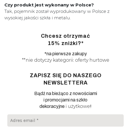
Czy produkt jest wykonany w Polsce?
Tak, pojemnik został wyprodukowany w Polsce z
wysokiej jakości szkła i metalu.
Chcesz otrzymać
15% zniżki?*
*na pierwsze zakupy
**nie dotyczy kategorii: oferty hurtowe
ZAPISZ SIĘ DO NASZEGO
NEWSLETTERA
Bądź na bieżąco z nowościami
i promocjami na szkło
i użytkowe
dekoracyjne
!
Adres
email
*