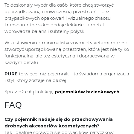
To doskonały wybór dla osób, które chcą stworzyć
uporządkowaną i nowoczesną przestrzeń – bez
przypadkowych opakowań i wizualnego chaosu.
Transparentne szkło dodaje lekkości, a metal
wprowadza balans i subtelny połysk.
W zestawieniu z minimalistycznymi etykietami możesz
stworzyć uporządkowaną przestrzeń, która jest nie tylko
funkcjonalna, ale też estetyczna i dopracowana w
każdym detalu.
PURE
to więcej niż pojemnik – to świadoma organizacja
i styl, który zostaje na dłużej.
Sprawdź całą kolekcję
pojemników łazienkowych.
FAQ
Czy pojemnik nadaje się do przechowywania
drobnych akcesoriów kosmetycznych?
Tak, idealnie sprawdzi się do wacików, patyczków,