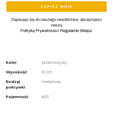
Zapisując się do naszego newslettera, akceptujesz
naszą
.
Politykę Prywatności
i
Regulamin Sklepu
Kolor
przezroczysty
Wysokość
10 cm
Rodzaj
metalowa
pokrywki
Pojemność
600