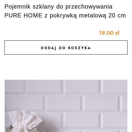
Pojemnik szklany do przechowywania
PURE HOME z pokrywką metalową 20 cm
19.00
zł
DODAJ DO KOSZYKA
DODAJ DO ULUBIONYCH