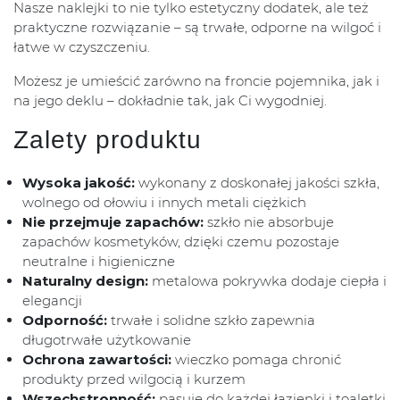
Nasze naklejki to nie tylko estetyczny dodatek, ale też
praktyczne rozwiązanie – są trwałe, odporne na wilgoć i
łatwe w czyszczeniu.
Możesz je umieścić zarówno na froncie pojemnika, jak i
na jego deklu – dokładnie tak, jak Ci wygodniej.
Zalety produktu
Wysoka jakość:
wykonany z doskonałej jakości szkła,
wolnego od ołowiu i innych metali ciężkich
Nie przejmuje zapachów:
szkło nie absorbuje
zapachów kosmetyków, dzięki czemu pozostaje
neutralne i higieniczne
Naturalny design:
metalowa pokrywka dodaje ciepła i
elegancji
Odporność:
trwałe i solidne szkło zapewnia
długotrwałe użytkowanie
Ochrona zawartości:
wieczko pomaga chronić
produkty przed wilgocią i kurzem
Wszechstronność:
pasuje do każdej łazienki i toaletki