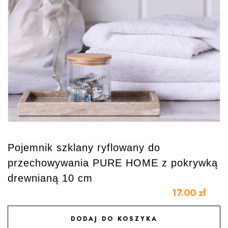
Pojemnik szklany ryflowany do
przechowywania PURE HOME z pokrywką
drewnianą 10 cm
17.00
zł
DODAJ DO KOSZYKA
DODAJ DO ULUBIONYCH