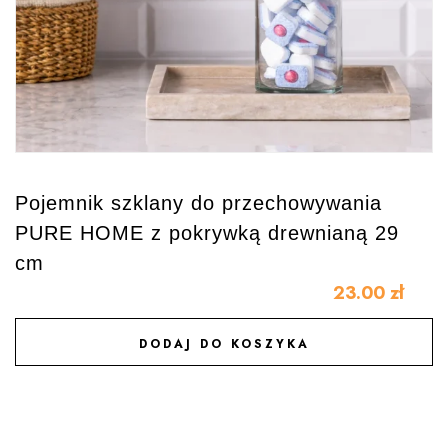
Pojemnik szklany do przechowywania
PURE HOME z pokrywką drewnianą 29
cm
23.00
zł
DODAJ DO KOSZYKA
DODAJ DO ULUBIONYCH