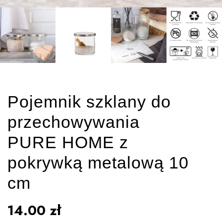
Pojemnik szklany do
przechowywania
PURE HOME z
pokrywką metalową 10
cm
14.00
zł