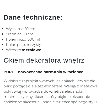
Dane techniczne:
Wysokość: 10 cm
Średnica: 10 cm
Pojemność: 600 ml
Kolor: przezroczysty
Wieczko:
metalowe
Okiem dekoratora wnętrz
PURE – nowoczesna harmonia w łazience
W dobrze zaprojektowanych łazienkach liczy się nie
tylko porządek, ale też atmosfera. Wersja z metalową
pokrywką wprowadza do wnętrza elegancki,
minimalistyczny akcent, który pięknie eksponuje
codzienne akcesoria i nadaje łazience spójnego stylu.