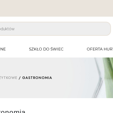
JNE
SZKŁO DO ŚWIEC
OFERTA HU
UŻYTKOWE
/ GASTRONOMIA
ronomia