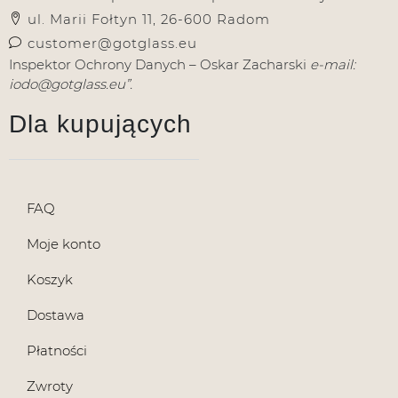
ul. Marii Fołtyn 11, 26-600 Radom
customer@gotglass.eu
Inspektor Ochrony Danych – Oskar Zacharski
e-mail:
iodo@gotglass.eu”.
Dla kupujących
FAQ
Moje konto
Koszyk
Dostawa
Płatności
Zwroty