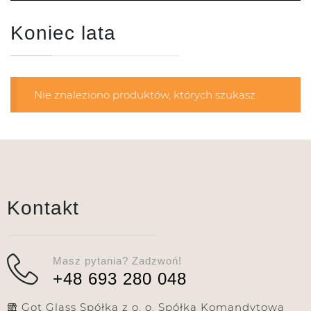
Koniec lata
Nie znaleziono produktów, których szukasz.
Kontakt
Masz pytania? Zadzwoń!
+48 693 280 048
Got Glass Spółka z o. o. Spółka Komandytowa