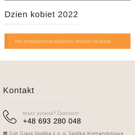
Dzien kobiet 2022
Nie znaleziono produktów, których szukasz.
Kontakt
Masz pytania? Zadzwoń!
+48 693 280 048
Got Glass Spółka z o. o. Spółka Komandytowa