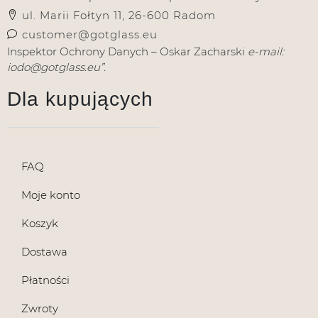
ul. Marii Fołtyn 11, 26-600 Radom
customer@gotglass.eu
Inspektor Ochrony Danych – Oskar Zacharski
e-mail:
iodo@gotglass.eu”.
Dla kupujących
FAQ
Moje konto
Koszyk
Dostawa
Płatności
Zwroty