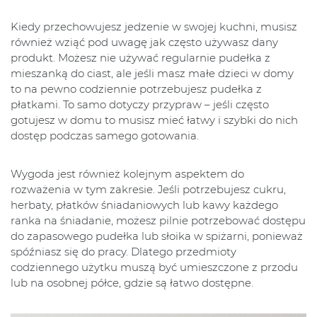
Kiedy przechowujesz jedzenie w swojej kuchni, musisz
również wziąć pod uwagę jak często używasz dany
produkt. Możesz nie używać regularnie pudełka z
mieszanką do ciast, ale jeśli masz małe dzieci w domy
to na pewno codziennie potrzebujesz pudełka z
płatkami. To samo dotyczy przypraw – jeśli często
gotujesz w domu to musisz mieć łatwy i szybki do nich
dostęp podczas samego gotowania.
Wygoda jest również kolejnym aspektem do
rozważenia w tym zakresie. Jeśli potrzebujesz cukru,
herbaty, płatków śniadaniowych lub kawy każdego
ranka na śniadanie, możesz pilnie potrzebować dostępu
do zapasowego pudełka lub słoika w spiżarni, ponieważ
spóźniasz się do pracy. Dlatego przedmioty
codziennego użytku muszą być umieszczone z przodu
lub na osobnej półce, gdzie są łatwo dostępne.