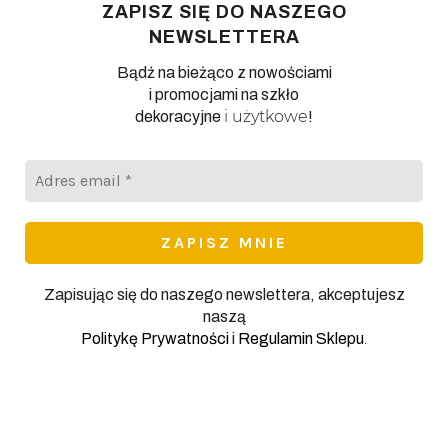
ZAPISZ SIĘ DO NASZEGO
NEWSLETTERA
Bądź na bieżąco z nowościami
i promocjami na szkło
i użytkowe
dekoracyjne
!
Adres
email
*
Zapisując się do naszego newslettera, akceptujesz
naszą
.
Politykę Prywatności
i
Regulamin Sklepu