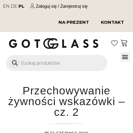
EN
DE
PL
Zaloguj się / Zarejestruj się
NA PREZENT
KONTAKT
Szkło
Szkł
Szkło do 
Ofert
Przechowywanie
żywności wskazówki –
cz. 2