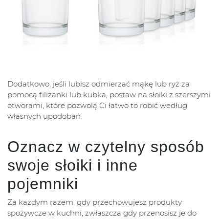
Dodatkowo, jeśli lubisz odmierzać mąkę lub ryż za
pomocą filiżanki lub kubka, postaw na słoiki z szerszymi
otworami, które pozwolą Ci łatwo to robić według
własnych upodobań.
Oznacz w czytelny sposób
swoje słoiki i inne
pojemniki
Za każdym razem, gdy przechowujesz produkty
spożywcze w kuchni, zwłaszcza gdy przenosisz je do