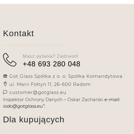
Kontakt
Masz pytania? Zadzwoń!
+48 693 280 048
Got Glass Spółka z o. o. Spółka Komandytowa
ul. Marii Fołtyn 11, 26-600 Radom
customer@gotglass.eu
Inspektor Ochrony Danych – Oskar Zacharski
e-mail:
iodo@gotglass.eu”.
Dla kupujących