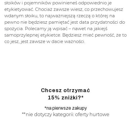
słoików i pojemników powinieneś odpowiednio je
etykietyować. Chociaż zawsze wiesz, co przechowujesz
wdanym słoiku, to najważniejszą rzeczą o której na
pewno nie będziesz pamiętać jest data przydatności do
spożycia. Polecamy ją wpisać – nawet na jakiejś
samoprzylepnej etykietce. Będziesz mieć pewność, że to
co jesz, jest zawsze w dacie ważności.
Chcesz otrzymać
15% zniżki?*
*na pierwsze zakupy
**nie dotyczy kategorii: oferty hurtowe