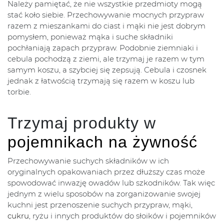
Należy pamiętać, że nie wszystkie przedmioty mogą
stać koło siebie. Przechowywanie mocnych przypraw
razem z mieszankami do ciast i mąki nie jest dobrym
pomysłem, ponieważ mąka i suche składniki
pochłaniają zapach przypraw. Podobnie ziemniaki i
cebula pochodzą z ziemi, ale trzymaj je razem w tym
samym koszu, a szybciej się zepsują. Cebula i czosnek
jednak z łatwością trzymają się razem w koszu lub
torbie.
Trzymaj produkty w
pojemnikach na żywność
Przechowywanie suchych składników w ich
oryginalnych opakowaniach przez dłuższy czas może
spowodować inwazję owadów lub szkodników. Tak więc
jednym z wielu sposobów na zorganizowanie swojej
kuchni jest przenoszenie suchych przypraw, mąki,
cukru
, ryżu i innych produktów do słoików i pojemników