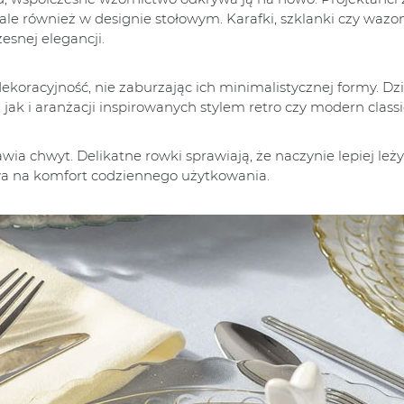
 ale również w designie stołowym. Karafki, szklanki czy wazo
esnej elegancji.
oracyjność, nie zaburzając ich minimalistycznej formy. Dz
ak i aranżacji inspirowanych stylem retro czy modern classi
wia chwyt. Delikatne rowki sprawiają, że naczynie lepiej leży
ywa na komfort codziennego użytkowania.