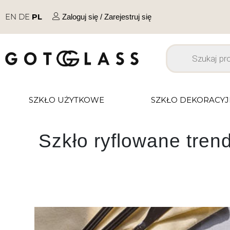
EN
DE
PL
Zaloguj się / Zarejestruj się
SZKŁO UŻYTKOWE
SZKŁO DEKORACY
Szkło ryflowane tre