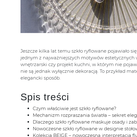
Jeszcze kilka lat temu szkło ryflowane pojawiało się
jednym z najważniejszych motywów estetycznych 
wnętrzarski czy projekt kuchni, w którym nie pojaw
nie są jednak wyłącznie dekoracją. To przykład mat
elegancki sposób.
Spis treści
Czym właściwie jest szkło ryflowane?
Mechanizm rozpraszania światła – sekret elega
Dlaczego szkło ryflowane maskuje osady i za
Nowoczesne szkło ryflowane w designie stoł
Kolekcja BEIGE – nowoczesna interpretacja fl