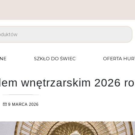
JNE
SZKŁO DO ŚWIEC
OFERTA HU
ndem wnętrzarskim 2026 r
9 MARCA 2026