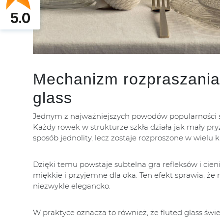
5.0
Mechanizm rozpraszania ś
glass
Jednym z najważniejszych powodów popularności szk
Każdy rowek w strukturze szkła działa jak mały pry
sposób jednolity, lecz zostaje rozproszone w wielu 
Dzięki temu powstaje subtelna gra refleksów i cieni.
miękkie i przyjemne dla oka. Ten efekt sprawia, ż
niezwykle elegancko.
W praktyce oznacza to również, że fluted glass świ