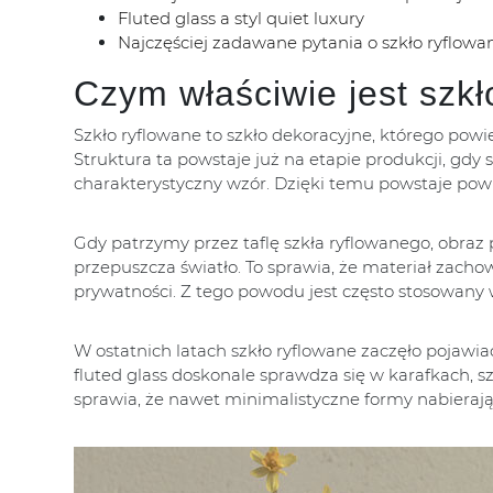
Fluted glass a styl quiet luxury
Najczęściej zadawane pytania o szkło ryflowa
Czym właściwie jest szkł
Szkło ryflowane to szkło dekoracyjne, którego pow
Struktura ta powstaje już na etapie produkcji, gdy
charakterystyczny wzór. Dzięki temu powstaje powie
Gdy patrzymy przez taflę szkła ryflowanego, obraz p
przepuszcza światło. To sprawia, że materiał zacho
prywatności. Z tego powodu jest często stosowany
W ostatnich latach szkło ryflowane zaczęło pojawiać
fluted glass doskonale sprawdza się w karafkach, 
sprawia, że nawet minimalistyczne formy nabierają