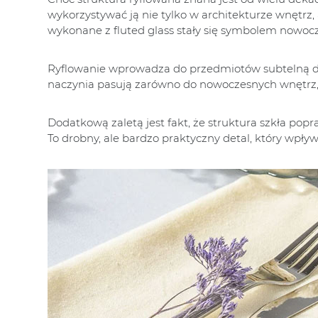
wykorzystywać ją nie tylko w architekturze wnętrz,
wykonane z fluted glass stały się symbolem nowocz
Ryflowanie wprowadza do przedmiotów subtelną dek
naczynia pasują zarówno do nowoczesnych wnętrz, j
Dodatkową zaletą jest fakt, że struktura szkła popra
To drobny, ale bardzo praktyczny detal, który wpł