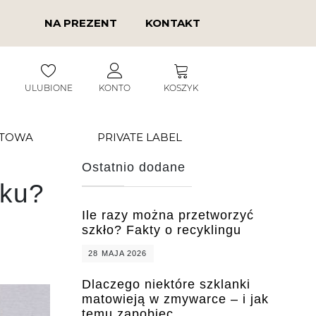
NA PREZENT
KONTAKT
ULUBIONE
KONTO
KOSZYK
RTOWA
PRIVATE LABEL
Ostatnio dodane
oku?
Ile razy można przetworzyć
szkło? Fakty o recyklingu
28 MAJA 2026
Dlaczego niektóre szklanki
matowieją w zmywarce – i jak
temu zapobiec