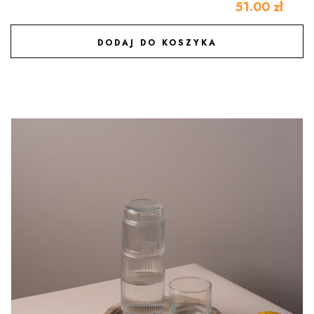
51.00
zł
DODAJ DO KOSZYKA
DODAJ DO ULUBIONYCH