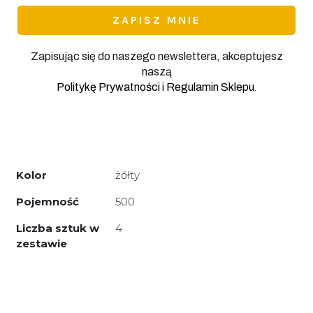
Zapisując się do naszego newslettera, akceptujesz
naszą
.
Politykę Prywatności
i
Regulamin Sklepu
Kolor
żółty
Pojemność
500
Liczba sztuk w
4
zestawie