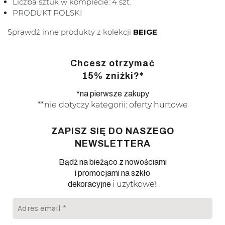
Liczba sztuk w komplecie: 4 szt.
PRODUKT POLSKI
Sprawdź inne produkty z kolekcji
BEIGE
.
Chcesz otrzymać
15% zniżki?*
*na pierwsze zakupy
**nie dotyczy kategorii: oferty hurtowe
ZAPISZ SIĘ DO NASZEGO
NEWSLETTERA
Bądź na bieżąco z nowościami
i promocjami na szkło
i użytkowe
dekoracyjne
!
Adres
email
*