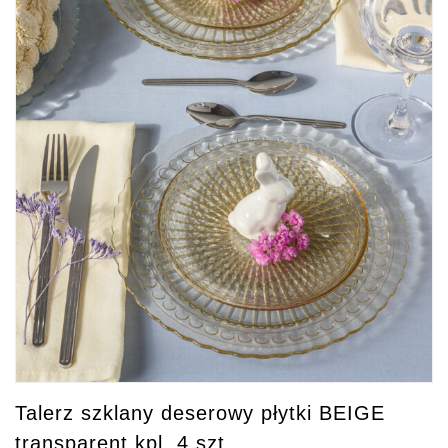
Talerz szklany deserowy płytki BEIGE
transparent kpl. 4 szt.