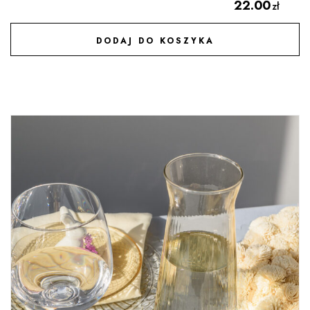
22.00
zł
DODAJ DO KOSZYKA
DODAJ DO ULUBIONYCH