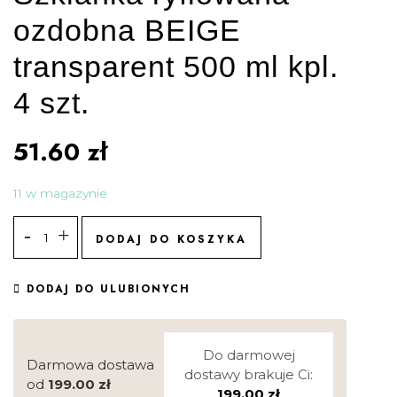
ozdobna BEIGE
transparent 500 ml kpl.
4 szt.
51.60
zł
11 w magazynie
DODAJ DO KOSZYKA
DODAJ DO ULUBIONYCH
Do darmowej
Darmowa dostawa
dostawy brakuje Ci:
od
199.00
zł
199.00
zł