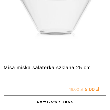
Misa miska salaterka szklana 25 cm
6.00
zł
18.00
zł
CHWILOWY BRAK
DODAJ DO ULUBIONYCH