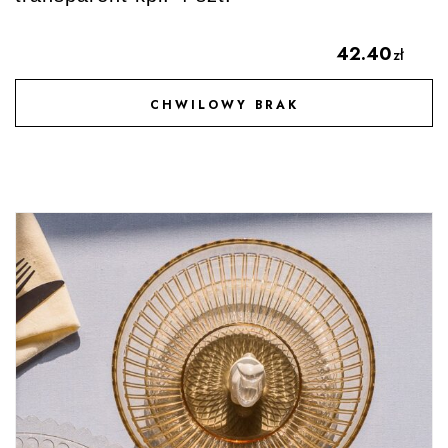
42.40
zł
CHWILOWY BRAK
DODAJ DO ULUBIONYCH