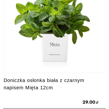
Doniczka osłonka biała z czarnym
napisem Mięta 12cm
29.00
zł