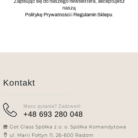
Zapisując się do naszego newslettera, akceptujesz
naszą
.
Politykę Prywatności
i
Regulamin Sklepu
Kontakt
Masz pytania? Zadzwoń!
+48 693 280 048
Got Glass Spółka z o. o. Spółka Komandytowa
ul. Marii Fołtyn 11, 26-600 Radom