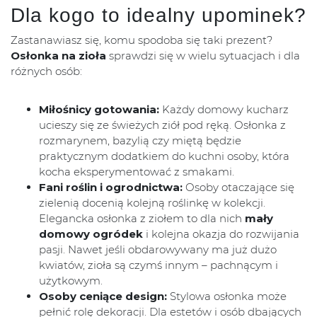
Dla kogo to idealny upominek?
Zastanawiasz się, komu spodoba się taki prezent?
Osłonka na zioła
sprawdzi się w wielu sytuacjach i dla
różnych osób:
Miłośnicy gotowania:
Każdy domowy kucharz
ucieszy się ze świeżych ziół pod ręką. Osłonka z
rozmarynem, bazylią czy miętą będzie
praktycznym dodatkiem do kuchni osoby, która
kocha eksperymentować z smakami.
Fani roślin i ogrodnictwa:
Osoby otaczające się
zielenią docenią kolejną roślinkę w kolekcji.
Elegancka osłonka z ziołem to dla nich
mały
domowy ogródek
i kolejna okazja do rozwijania
pasji. Nawet jeśli obdarowywany ma już dużo
kwiatów, zioła są czymś innym – pachnącym i
użytkowym.
Osoby ceniące design:
Stylowa osłonka może
pełnić rolę dekoracji. Dla estetów i osób dbających