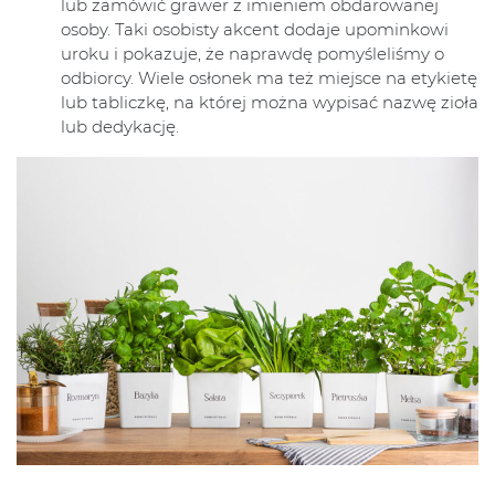
lub zamówić grawer z imieniem obdarowanej
osoby. Taki osobisty akcent dodaje upominkowi
uroku i pokazuje, że naprawdę pomyśleliśmy o
odbiorcy. Wiele osłonek ma też miejsce na etykietę
lub tabliczkę, na której można wypisać nazwę zioła
lub dedykację.