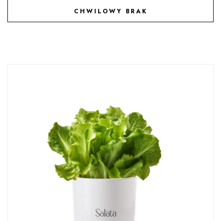
CHWILOWY BRAK
DODAJ DO ULUBIONYCH