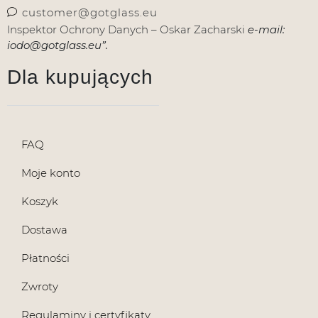
customer@gotglass.eu
Inspektor Ochrony Danych – Oskar Zacharski
e-mail:
iodo@gotglass.eu”.
Dla kupujących
FAQ
Moje konto
Koszyk
Dostawa
Płatności
Zwroty
Regulaminy i certyfikaty