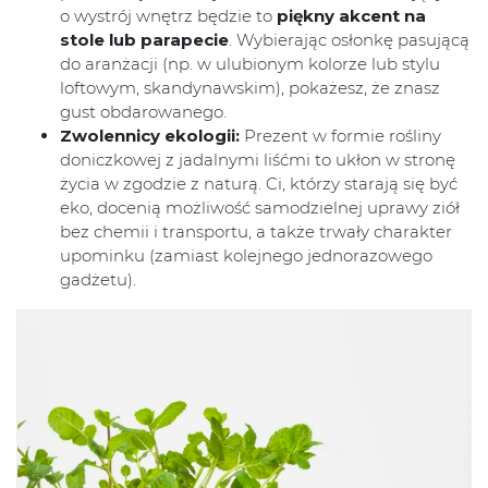
o wystrój wnętrz będzie to
piękny akcent na
stole lub parapecie
. Wybierając osłonkę pasującą
do aranżacji (np. w ulubionym kolorze lub stylu
loftowym, skandynawskim), pokażesz, że znasz
gust obdarowanego.
Zwolennicy ekologii:
Prezent w formie rośliny
doniczkowej z jadalnymi liśćmi to ukłon w stronę
życia w zgodzie z naturą. Ci, którzy starają się być
eko, docenią możliwość samodzielnej uprawy ziół
bez chemii i transportu, a także trwały charakter
upominku (zamiast kolejnego jednorazowego
gadżetu).