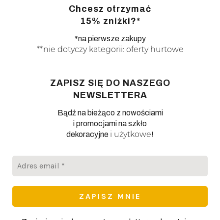
Chcesz otrzymać
15% zniżki?*
*na pierwsze zakupy
**nie dotyczy kategorii: oferty hurtowe
ZAPISZ SIĘ DO NASZEGO
NEWSLETTERA
Bądź na bieżąco z nowościami
i promocjami na szkło
i użytkowe
dekoracyjne
!
Adres
email
*