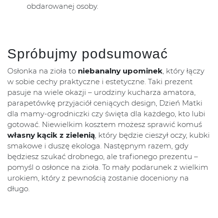
obdarowanej osoby.
Spróbujmy podsumować
Osłonka na zioła to
niebanalny upominek
, który łączy
w sobie cechy praktyczne i estetyczne. Taki prezent
pasuje na wiele okazji – urodziny kucharza amatora,
parapetówkę przyjaciół ceniących design, Dzień Matki
dla mamy-ogrodniczki czy święta dla każdego, kto lubi
gotować. Niewielkim kosztem możesz sprawić komuś
własny kącik z zielenią
, który będzie cieszył oczy, kubki
smakowe i duszę ekologa. Następnym razem, gdy
będziesz szukać drobnego, ale trafionego prezentu –
pomyśl o osłonce na zioła. To mały podarunek z wielkim
urokiem, który z pewnością zostanie doceniony na
długo.