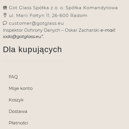
Got Glass Spółka z o. o. Spółka Komandytowa
ul. Marii Fołtyn 11, 26-600 Radom
customer@gotglass.eu
Inspektor Ochrony Danych – Oskar Zacharski
e-mail:
iodo@gotglass.eu”.
Dla kupujących
FAQ
Moje konto
Koszyk
Dostawa
Płatności