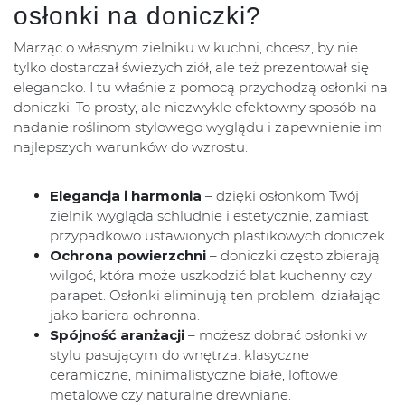
osłonki na doniczki?
Marząc o własnym zielniku w kuchni, chcesz, by nie
tylko dostarczał świeżych ziół, ale też prezentował się
elegancko. I tu właśnie z pomocą przychodzą osłonki na
doniczki. To prosty, ale niezwykle efektowny sposób na
nadanie roślinom stylowego wyglądu i zapewnienie im
najlepszych warunków do wzrostu.
Elegancja i harmonia
– dzięki osłonkom Twój
zielnik wygląda schludnie i estetycznie, zamiast
przypadkowo ustawionych plastikowych doniczek.
Ochrona powierzchni
– doniczki często zbierają
wilgoć, która może uszkodzić blat kuchenny czy
parapet. Osłonki eliminują ten problem, działając
jako bariera ochronna.
Spójność aranżacji
– możesz dobrać osłonki w
stylu pasującym do wnętrza: klasyczne
ceramiczne, minimalistyczne białe, loftowe
metalowe czy naturalne drewniane.