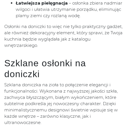
Łatwiejsza pielęgnacja
– osłonka zbiera nadmiar
wilgoci i ułatwia utrzymanie porządku, eliminując
plamy ziemi czy rozlaną wodę.
Osłonki na doniczki to więc nie tylko praktyczny gadżet,
ale również dekoracyjny element, który sprawi, że Twoja
kuchnia będzie wyglądała jak z katalogu
wnętrzarskiego.
Szklane osłonki na
doniczki
Szklana doniczka na zioła to połączenie elegancji i
funkcjonalności. Wykonana z najwyższej jakości szkła,
zachwyca błyszczącym, białym wykończeniem, które
subtelnie podkreśla jej nowoczesny charakter. Dzięki
minimalistycznemu designowi świetnie wpisuje się w
każde wnętrze – zarówno klasyczne, jak i
ultranowoczesne.