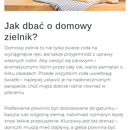
Jak dbać o domowy
zielnik?
Domowy zielnik to nie tylko świeże zioła na
wyciągnięcie ręki, ale także przyjemność z uprawy
własnych roślin. Aby cieszyć się zdrowymi i
aromatycznymi liśćmi przez cały rok, warto pamiętać o
kilku zasadach. Przede wszystkim zioła uwielbiają
światło – najlepiej ustawić je na nasłonecznionym
parapecie, choć mięta dobrze rośnie również w
półcieniu.
Podlewanie powinno być dostosowane do gatunku –
bazylia lubi wilgotną ziemię, natomiast rozmaryn lepiej
znosi lekkie przesuszenie. Kluczowy jest też drenaż –
doniczki muszą mieć odpływy, a gleba powinna być