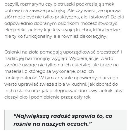
bazylii, rozmarynu czy pietruszki podkreślają smak
potraw i są zawsze pod ręką. Ale czy wiesz, że uprawa
ziół może być nie tylko praktyczna, ale i stylowa? Dzięki
odpowiednio dobranym osłonkom możesz stworzyć
elegancki, zielony kącik w swojej kuchni, który będzie
nie tylko funkcjonalny, ale również dekoracyjny.
Osłonki na zioła pomagają uporządkować przestrzeń i
nadać jej harmonijny wygląd. Wybierając je, warto
zwrócić uwagę nie tylko na ich estetykę, ale także na
materiał, z którego są wykonane, oraz ich
funkcjonalność. W tym artykule opowiemy, dlaczego
warto uprawiać świeże zioła w kuchni, jak dobrać do
nich osłonki oraz jak pielęgnować domowy zielnik, aby
cieszył oko i podniebienie przez cały rok.
“Największą radość sprawia to, co
rośnie na naszych oczach.”