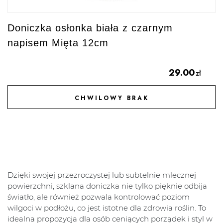
Doniczka osłonka biała z czarnym
napisem Mięta 12cm
29.00
zł
CHWILOWY BRAK
DODAJ DO ULUBIONYCH
Dzięki swojej przezroczystej lub subtelnie mlecznej
powierzchni, szklana doniczka nie tylko pięknie odbija
światło, ale również pozwala kontrolować poziom
wilgoci w podłożu, co jest istotne dla zdrowia roślin. To
idealna propozycja dla osób ceniących porządek i styl w