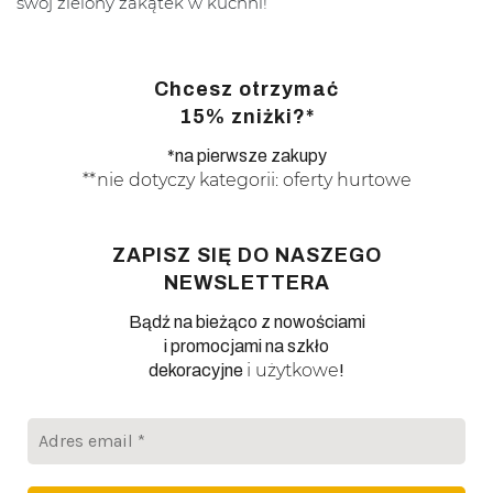
swój zielony zakątek w kuchni!
Chcesz otrzymać
15% zniżki?*
*na pierwsze zakupy
**nie dotyczy kategorii: oferty hurtowe
ZAPISZ SIĘ DO NASZEGO
NEWSLETTERA
Bądź na bieżąco z nowościami
i promocjami na szkło
i użytkowe
dekoracyjne
!
Adres
email
*