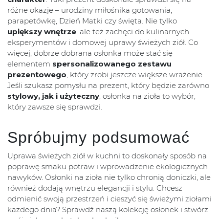
różne okazje – urodziny miłośnika gotowania,
parapetówkę, Dzień Matki czy święta. Nie tylko
upiększy wnętrze
, ale też zachęci do kulinarnych
eksperymentów i domowej uprawy świeżych ziół. Co
więcej, dobrze dobrana osłonka może stać się
elementem
spersonalizowanego zestawu
prezentowego
, który zrobi jeszcze większe wrażenie.
Jeśli szukasz pomysłu na prezent, który będzie zarówno
stylowy, jak i użyteczny
, osłonka na zioła to wybór,
który zawsze się sprawdzi.
Spróbujmy podsumować
Uprawa świeżych ziół w kuchni to doskonały sposób na
poprawę smaku potraw i wprowadzenie ekologicznych
nawyków. Osłonki na zioła nie tylko chronią doniczki, ale
również dodają wnętrzu elegancji i stylu. Chcesz
odmienić swoją przestrzeń i cieszyć się świeżymi ziołami
każdego dnia? Sprawdź naszą kolekcję osłonek i stwórz