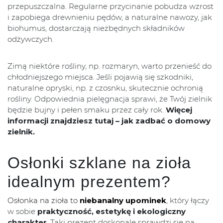
przepuszczalna. Regularne przycinanie pobudza wzrost
i zapobiega drewnieniu pędów, a naturalne nawozy, jak
biohumus, dostarczają niezbędnych składników
odżywczych.
Zimą niektóre rośliny, np. rozmaryn, warto przenieść do
chłodniejszego miejsca. Jeśli pojawią się szkodniki,
naturalne opryski, np. z czosnku, skutecznie ochronią
rośliny. Odpowiednia pielęgnacja sprawi, że Twój zielnik
będzie bujny i pełen smaku przez cały rok.
Więcej
informacji znajdziesz tutaj – jak zadbać o domowy
zielnik.
Osłonki szklane na zioła
idealnym prezentem?
Osłonka na zioła to
niebanalny upominek
, który łączy
w sobie
praktyczność, estetykę i ekologiczny
charakter
. Taki prezent doskonale sprawdzi się na