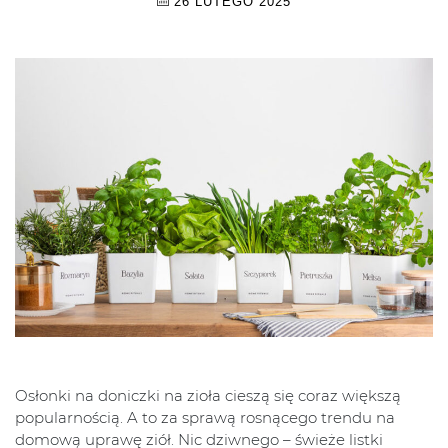
26 LUTEGO 2025
Osłonki na doniczki na zioła cieszą się coraz większą
popularnością. A to za sprawą rosnącego trendu na
domową uprawę ziół. Nic dziwnego – świeże listki