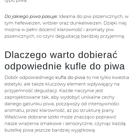
typu piwa.
Do jakiego piwa pasuje:
Idealna do piw pszenicznych, w
tym hefeweizen, witbier oraz dunkelweizen. Dzięki niej
można w pełni docenić klarowność i aromaty piw
pszenicznych, co czyni degustację bardziej przyjemną.
Dlaczego warto dobierać
odpowiednie kufle do piwa
Dobór odpowiedniego
kufla do piwa
to nie tylko kwestia
estetyki, ale także kluczowy element wpływający na
przyjemność degustacji. Każde naczynie jest
zaprojektowane tak, aby wydobyć unikalne cechy
danego gatunku piwa, począwszy od intensywności
aromatu, przez klarowność, aż po strukturę piany.
Właściwie dobrane szkło może znacząco poprawić
nasze wrażenia smakowe i sensoryczne, czyniąc każdą
butelkę piwa jeszcze bardziej wyjątkową.