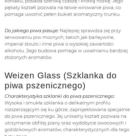
koniaku, posiada szeroką czaszę i krótką nóżkę. Jego
pękaty kształt pozwala na łatwe wirowanie piwa, co
pomaga uwolnić pełen bukiet aromatyczny trunku.
Do jakiego piwa pasuje:
Najlepiej sprawdza się przy
serwowaniu piw mocnych, takich jak barleywine,
imperial stouts i inne piwa o wysokiej zawartości
alkoholu. Jego budowa pomaga w uwalnianiu bardziej
złożonych aromatów.
Weizen Glass (Szklanka do
piwa pszenicznego)
Charakterystyka szklanki do piwa pszenicznego:
Wysoka i smukła szklanka o delikatnym profilu
rozszerzającym się ku górze, zaprojektowana specjalnie
do piwa pszenicznego. Jej unikalny kształt pozwala na
utrzymanie obfitej piany oraz wydobycie owocowych i
goździkowych aromatów, charakterystycznych dla tego