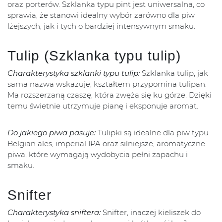
oraz porterów. Szklanka typu pint jest uniwersalna, co
sprawia, że stanowi idealny wybór zarówno dla piw
lżejszych, jak i tych o bardziej intensywnym smaku.
Tulip (Szklanka typu tulip)
Charakterystyka szklanki typu tulip:
Szklanka tulip, jak
sama nazwa wskazuje, kształtem przypomina tulipan.
Ma rozszerzaną czaszę, która zwęża się ku górze. Dzięki
temu świetnie utrzymuje pianę i eksponuje aromat.
Do jakiego piwa pasuje:
Tulipki są idealne dla piw typu
Belgian ales, imperial IPA oraz silniejsze, aromatyczne
piwa, które wymagają wydobycia pełni zapachu i
smaku.
Snifter
Charakterystyka sniftera:
Snifter, inaczej kieliszek do