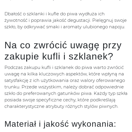
Dbałość o szklanki i kufle do piwa wydłuża ich
żywotność i poprawia jakość degustacji. Pielęgnuj swoje
szkło, by odkrywać smaki i aromaty ulubionego napoju.
Na co zwrócić uwagę przy
zakupie kufli i szklanek?
Podczas zakupu kufli i szklanek do piwa warto zwrócić
uwagę na kilka kluczowych aspektów, które wpłyną na
satysfakcję z ich użytkowania oraz walory oferowanego
trunku. Przede wszystkim, należy dobrać odpowiednie
szkło do preferowanych gatunków piwa. Każdy typ szkła
posiada swoje specyficzne cechy, które podkreślają
charakterystyczne atrybuty różnych stylów piwnych.
Materiał i jakość wykonania: