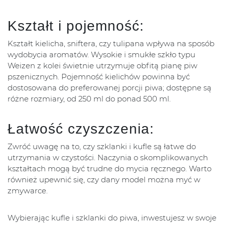
Kształt i pojemność:
Kształt kielicha, sniftera, czy tulipana wpływa na sposób
wydobycia aromatów. Wysokie i smukłe szkło typu
Weizen z kolei świetnie utrzymuje obfitą pianę piw
pszenicznych. Pojemność kielichów powinna być
dostosowana do preferowanej porcji piwa; dostępne są
różne rozmiary, od 250 ml do ponad 500 ml.
Łatwość czyszczenia:
Zwróć uwagę na to, czy szklanki i kufle są łatwe do
utrzymania w czystości. Naczynia o skomplikowanych
kształtach mogą być trudne do mycia ręcznego. Warto
również upewnić się, czy dany model można myć w
zmywarce.
Wybierając kufle i szklanki do piwa, inwestujesz w swoje