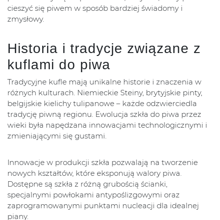
cieszyć się piwem w sposób bardziej świadomy i
zmysłowy.
Historia i tradycje związane z
kuflami do piwa
Tradycyjne kufle mają unikalne historie i znaczenia w
różnych kulturach. Niemieckie Steiny, brytyjskie pinty,
belgijskie kielichy tulipanowe – każde odzwierciedla
tradycję piwną regionu. Ewolucja szkła do piwa przez
wieki była napędzana innowacjami technologicznymi i
zmieniającymi się gustami.
Innowacje w produkcji szkła pozwalają na tworzenie
nowych kształtów, które eksponują walory piwa.
Dostępne są szkła z różną grubością ścianki,
specjalnymi powłokami antypoślizgowymi oraz
zaprogramowanymi punktami nucleacji dla idealnej
piany.