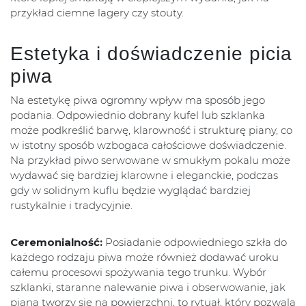
przykład ciemne lagery czy stouty.
Estetyka i doświadczenie picia
piwa
Na estetykę piwa ogromny wpływ ma sposób jego
podania. Odpowiednio dobrany kufel lub szklanka
może podkreślić barwę, klarowność i strukturę piany, co
w istotny sposób wzbogaca całościowe doświadczenie.
Na przykład piwo serwowane w smukłym pokalu może
wydawać się bardziej klarowne i eleganckie, podczas
gdy w solidnym kuflu będzie wyglądać bardziej
rustykalnie i tradycyjnie.
Ceremonialność:
Posiadanie odpowiedniego szkła do
każdego rodzaju piwa może również dodawać uroku
całemu procesowi spożywania tego trunku. Wybór
szklanki, staranne nalewanie piwa i obserwowanie, jak
piana tworzy się na powierzchni, to rytuał, który pozwala