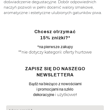
doświadczenie degustacyjne. Dobór odpowiednich
naczyń pozwoli w pełni docenić walory smakowe,
aromatyczne i estetyczne ulubionych gatunków piwa.
Chcesz otrzymać
15% zniżki?*
*na pierwsze zakupy
**nie dotyczy kategorii: oferty hurtowe
ZAPISZ SIĘ DO NASZEGO
NEWSLETTERA
Bądź na bieżąco z nowościami
i promocjami na szkło
i użytkowe
dekoracyjne
!
Adres