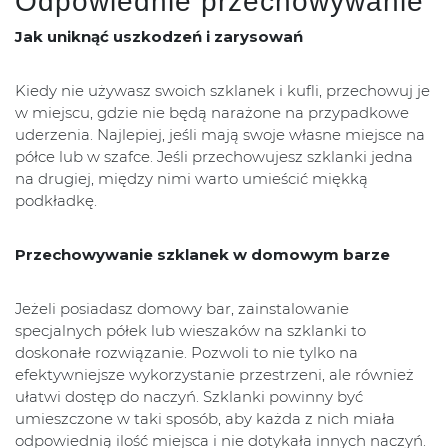
Odpowiednie przechowywanie
Jak uniknąć uszkodzeń i zarysowań
Kiedy nie używasz swoich szklanek i kufli, przechowuj je
w miejscu, gdzie nie będą narażone na przypadkowe
uderzenia. Najlepiej, jeśli mają swoje własne miejsce na
półce lub w szafce. Jeśli przechowujesz szklanki jedna
na drugiej, między nimi warto umieścić miękką
podkładkę.
Przechowywanie szklanek w domowym barze
Jeżeli posiadasz domowy bar, zainstalowanie
specjalnych półek lub wieszaków na szklanki to
doskonałe rozwiązanie. Pozwoli to nie tylko na
efektywniejsze wykorzystanie przestrzeni, ale również
ułatwi dostęp do naczyń. Szklanki powinny być
umieszczone w taki sposób, aby każda z nich miała
odpowiednią ilość miejsca i nie dotykała innych naczyń.