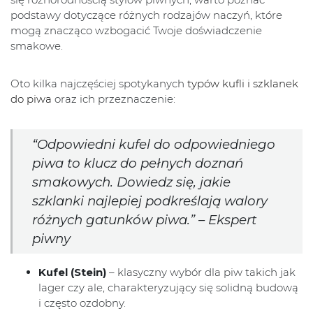
podstawy dotyczące różnych rodzajów naczyń, które
mogą znacząco wzbogacić Twoje doświadczenie
smakowe.
Oto kilka najczęściej spotykanych
typów kufli i szklanek
do piwa
oraz ich przeznaczenie:
“Odpowiedni kufel do odpowiedniego
piwa to klucz do pełnych doznań
smakowych. Dowiedz się, jakie
szklanki najlepiej podkreślają walory
różnych gatunków piwa.” – Ekspert
piwny
Kufel (Stein)
– klasyczny wybór dla piw takich jak
lager czy ale, charakteryzujący się solidną budową
i często ozdobny.