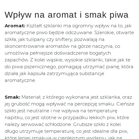
Wpływ na aromat i smak piwa
Aromat:
Kształt szklanki ma ogromny wpływ na to, jak
aromatyczne piwo będzie odczuwane. Szerokie, otwarte
szkła, jak tulipany czy sniftery, pozwalają na
skoncentrowanie aromatów na górze naczynia, co
umożliwia pełniejsze doświadczenie bogatych
zapachów. Z kolei wąskie, wysokie szklanki, takie jak te
do piwa pszenicznego, pomagają utrzymać pianę, która
działa jak kapsuła zatrzymująca substancje
aromatyczne.
Smak:
Materiał, z którego wykonana jest szklanka, oraz
jej grubość mogą wpływać na percepcję smaku. Cieńsze
szkło jest neutralne i nie wpływa na temperaturę
napitku, co jest istotne w przypadku lekkich piw, które
należy serwować schłodzone. Grubsze szkło z kolei
długo utrzymuje temperaturę, co jest idealne dla piw,
które lepiej smakują w cieplejszym wydaniu, jak na