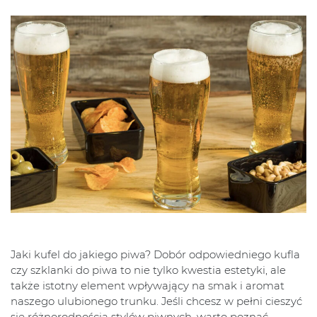
Jaki kufel do jakiego piwa? Dobór odpowiedniego kufla
czy szklanki do piwa to nie tylko kwestia estetyki, ale
także istotny element wpływający na smak i aromat
naszego ulubionego trunku. Jeśli chcesz w pełni cieszyć
się różnorodnością stylów piwnych, warto poznać