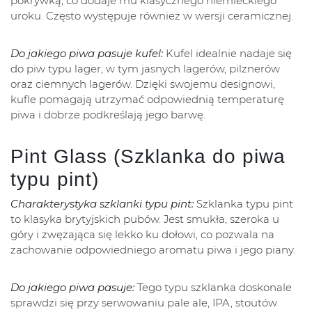
pokrywką, co dodaje mu klasycznego niemieckiego
uroku. Często występuje również w wersji ceramicznej.
Do jakiego piwa pasuje kufel:
Kufel idealnie nadaje się
do piw typu lager, w tym jasnych lagerów, pilznerów
oraz ciemnych lagerów. Dzięki swojemu designowi,
kufle pomagają utrzymać odpowiednią temperaturę
piwa i dobrze podkreślają jego barwę.
Pint Glass (Szklanka do piwa
typu pint)
Charakterystyka szklanki typu pint:
Szklanka typu pint
to klasyka brytyjskich pubów. Jest smukła, szeroka u
góry i zwężająca się lekko ku dołowi, co pozwala na
zachowanie odpowiedniego aromatu piwa i jego piany.
Do jakiego piwa pasuje:
Tego typu szklanka doskonale
sprawdzi się przy serwowaniu pale ale, IPA, stoutów