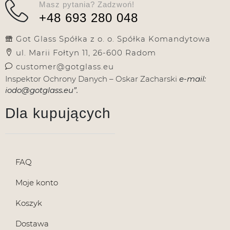
Masz pytania? Zadzwoń!
+48 693 280 048
Got Glass Spółka z o. o. Spółka Komandytowa
ul. Marii Fołtyn 11, 26-600 Radom
customer@gotglass.eu
Inspektor Ochrony Danych – Oskar Zacharski
e-mail:
iodo@gotglass.eu”.
Dla kupujących
FAQ
Moje konto
Koszyk
Dostawa