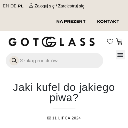
EN
DE
PL
Zaloguj się / Zarejestruj się
NA PREZENT
KONTAKT
Szkło
Szkł
Szkło do 
Ofert
Jaki kufel do jakiego
piwa?
11 LIPCA 2024