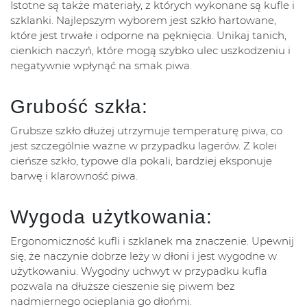
Istotne są także materiały, z których wykonane są kufle i
szklanki. Najlepszym wyborem jest szkło hartowane,
które jest trwałe i odporne na pęknięcia. Unikaj tanich,
cienkich naczyń, które mogą szybko ulec uszkodzeniu i
negatywnie wpłynąć na smak piwa.
Grubość szkła:
Grubsze szkło dłużej utrzymuje temperaturę piwa, co
jest szczególnie ważne w przypadku lagerów. Z kolei
cieńsze szkło, typowe dla pokali, bardziej eksponuje
barwę i klarowność piwa.
Wygoda użytkowania:
Ergonomiczność kufli i szklanek ma znaczenie. Upewnij
się, że naczynie dobrze leży w dłoni i jest wygodne w
użytkowaniu. Wygodny uchwyt w przypadku kufla
pozwala na dłuższe cieszenie się piwem bez
nadmiernego ocieplania go dłońmi.