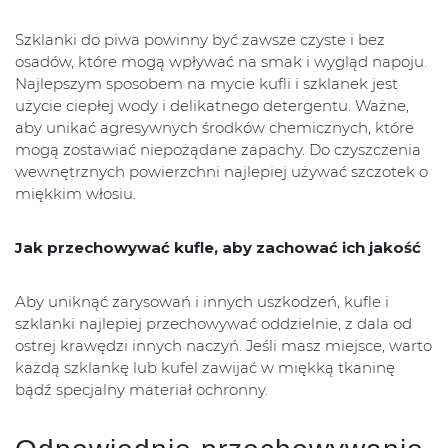
Szklanki do piwa powinny być zawsze czyste i bez
osadów, które mogą wpływać na smak i wygląd napoju.
Najlepszym sposobem na mycie kufli i szklanek jest
użycie ciepłej wody i delikatnego detergentu. Ważne,
aby unikać agresywnych środków chemicznych, które
mogą zostawiać niepożądane zapachy. Do czyszczenia
wewnętrznych powierzchni najlepiej używać szczotek o
miękkim włosiu.
Jak przechowywać kufle, aby zachować ich jakość
Aby uniknąć zarysowań i innych uszkodzeń, kufle i
szklanki najlepiej przechowywać oddzielnie, z dala od
ostrej krawędzi innych naczyń. Jeśli masz miejsce, warto
każdą szklankę lub kufel zawijać w miękką tkaninę
bądź specjalny materiał ochronny.