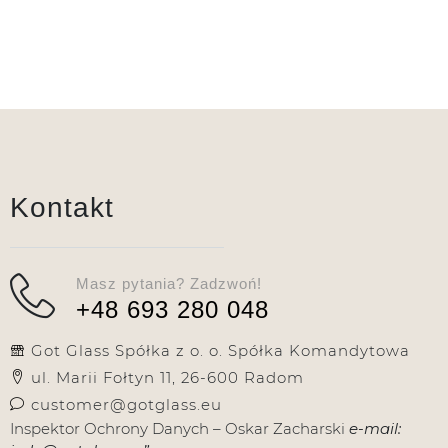
Kontakt
Masz pytania? Zadzwoń!
+48 693 280 048
Got Glass Spółka z o. o. Spółka Komandytowa
ul. Marii Fołtyn 11, 26-600 Radom
customer@gotglass.eu
Inspektor Ochrony Danych – Oskar Zacharski
e-mail: