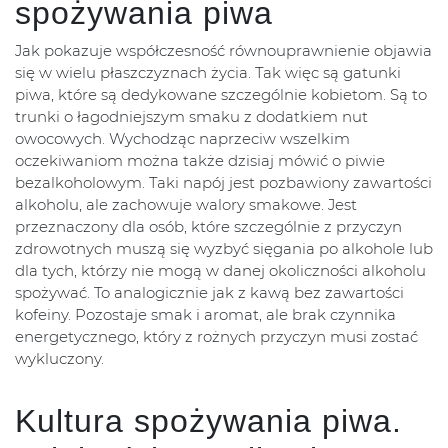
spożywania piwa
Jak pokazuje współczesność równouprawnienie objawia
się w wielu płaszczyznach życia. Tak więc są gatunki
piwa, które są dedykowane szczególnie kobietom. Są to
trunki o łagodniejszym smaku z dodatkiem nut
owocowych. Wychodząc naprzeciw wszelkim
oczekiwaniom można także dzisiaj mówić o piwie
bezalkoholowym. Taki napój jest pozbawiony zawartości
alkoholu, ale zachowuje walory smakowe. Jest
przeznaczony dla osób, które szczególnie z przyczyn
zdrowotnych muszą się wyzbyć sięgania po alkohole lub
dla tych, którzy nie mogą w danej okoliczności alkoholu
spożywać. To analogicznie jak z kawą bez zawartości
kofeiny. Pozostaje smak i aromat, ale brak czynnika
energetycznego, który z rożnych przyczyn musi zostać
wykluczony.
Kultura spożywania piwa.