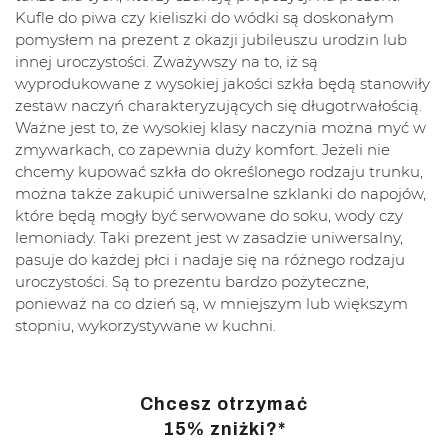
Kufle do piwa czy kieliszki do wódki są doskonałym
pomysłem na prezent z okazji jubileuszu urodzin lub
innej uroczystości. Zważywszy na to, iż są
wyprodukowane z wysokiej jakości szkła będą stanowiły
zestaw naczyń charakteryzujących się długotrwałością.
Ważne jest to, że wysokiej klasy naczynia można myć w
zmywarkach, co zapewnia duży komfort. Jeżeli nie
chcemy kupować szkła do określonego rodzaju trunku,
można także zakupić uniwersalne szklanki do napojów,
które będą mogły być serwowane do soku, wody czy
lemoniady. Taki prezent jest w zasadzie uniwersalny,
pasuje do każdej płci i nadaje się na różnego rodzaju
uroczystości. Są to prezentu bardzo pożyteczne,
ponieważ na co dzień są, w mniejszym lub większym
stopniu, wykorzystywane w kuchni.
Chcesz otrzymać
15% zniżki?*