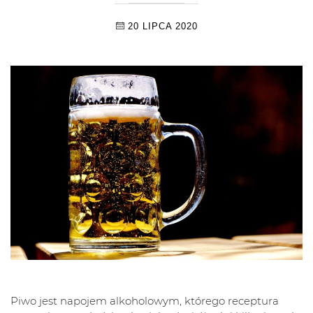
20 LIPCA 2020
Piwo jest napojem alkoholowym, którego receptura