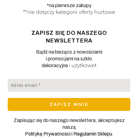
*na pierwsze zakupy
**nie dotyczy kategorii: oferty hurtowe
ZAPISZ SIĘ DO NASZEGO
NEWSLETTERA
Bądź na bieżąco z nowościami
i promocjami na szkło
i użytkowe
dekoracyjne
!
Adres
email
*
Zapisując się do naszego newslettera, akceptujesz
naszą
.
Politykę Prywatności
i
Regulamin Sklepu