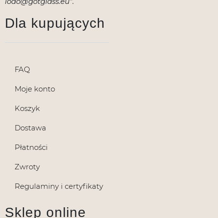
iodo@gotglass.eu”.
Dla kupujących
FAQ
Moje konto
Koszyk
Dostawa
Płatności
Zwroty
Regulaminy i certyfikaty
Sklep online