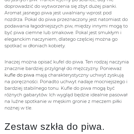
doprowadzić do wytworzenia się zbyt dużej pianki.
Aromat jasnego piwa jest uwalniany wprost pod
nozdrza. Pokal do piwa przeznaczony jest natomiast do
podawania łagodniejszych piw, między innymi mogą to
być piwa ciemne lub smakowe. Pokal jest smukłym i
eleganckim naczyniem, dlatego częściej można go
spotkać w dłoniach kobiety.
Inaczej można opisać kufel do piwa. Ten rodzaj naczynia
znacznie bardziej przylgnął do mężczyzny. Ponieważ
kufle do piwa
mają charakterystyczny uchwyt zyskują
na poręczności. Ponadto uchwyt nadaje mocniejszego i
bardziej stabilnego tonu. Kufle do piwa mogą być
różnych gabarytów. Ich wygląd będzie idealnie pasował
na luźne spotkanie w męskim gronie z meczem piłki
nożnej w tle.
Zestaw szkła do piwa.