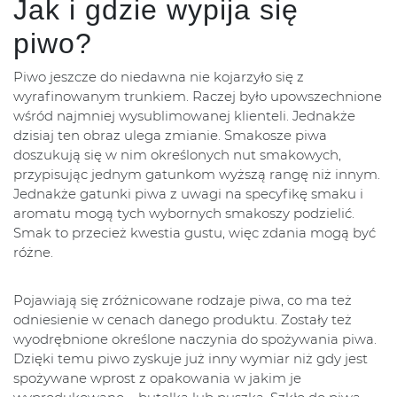
Jak i gdzie wypija się
piwo?
Piwo jeszcze do niedawna nie kojarzyło się z
wyrafinowanym trunkiem. Raczej było upowszechnione
wśród najmniej wysublimowanej klienteli. Jednakże
dzisiaj ten obraz ulega zmianie. Smakosze piwa
doszukują się w nim określonych nut smakowych,
przypisując jednym gatunkom wyższą rangę niż innym.
Jednakże gatunki piwa z uwagi na specyfikę smaku i
aromatu mogą tych wybornych smakoszy podzielić.
Smak to przecież kwestia gustu, więc zdania mogą być
różne.
Pojawiają się zróżnicowane rodzaje piwa, co ma też
odniesienie w cenach danego produktu. Zostały też
wyodrębnione określone naczynia do spożywania piwa.
Dzięki temu piwo zyskuje już inny wymiar niż gdy jest
spożywane wprost z opakowania w jakim je