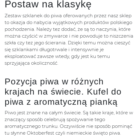
Postaw na klasykę
Zestaw szklanek do piwa oferowanych przez nasz sklep
to okazja do nabycia wyjątkowych produktów polskiego
pochodzenia. Należy tez dodać, że są to naczynia, które
można czyścić w zmywarce i nie powoduje to niszczenia
szkła czy tez jego ścierania. Dzięki temu można cieszyć
się szklankami długotrwale i intensywnie je
eksploatować zawsze wtedy, gdy jest ku temu
sprzyjająca okoliczność.
Pozycja piwa w różnych
krajach na świecie. Kufel do
piwa z aromatyczną pianką
Piwo jest znane na całym świecie. Są takie kraje, które w
znaczący sposób celebrują spożywanie tego
aromatycznego trunku. Oczywiście nie sposób pominąć
tu słynne Oktoberfest czyli niemieckie święto piwa.