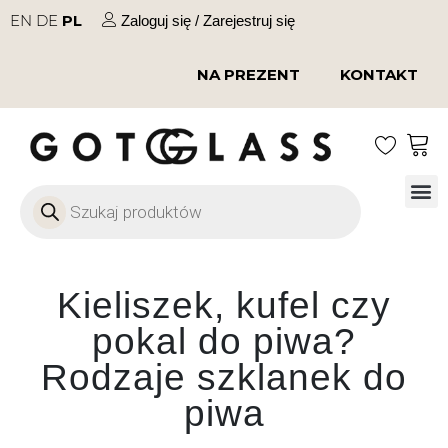
EN
DE
PL
Zaloguj się / Zarejestruj się
NA PREZENT
KONTAKT
Szkło
Szkł
Szkło do 
Ofert
Kieliszek, kufel czy
pokal do piwa?
Rodzaje szklanek do
piwa