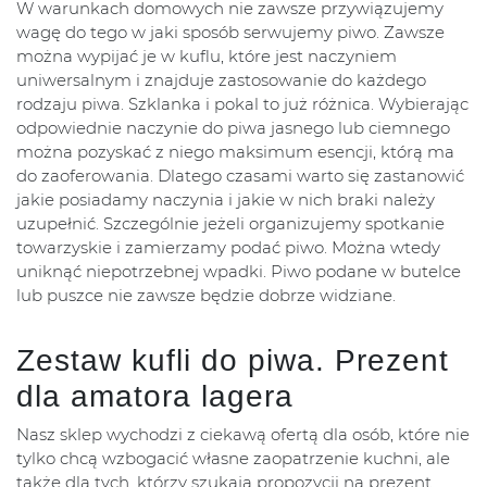
W warunkach domowych nie zawsze przywiązujemy
wagę do tego w jaki sposób serwujemy piwo. Zawsze
można wypijać je w kuflu, które jest naczyniem
uniwersalnym i znajduje zastosowanie do każdego
rodzaju piwa. Szklanka i pokal to już różnica. Wybierając
odpowiednie naczynie do piwa jasnego lub ciemnego
można pozyskać z niego maksimum esencji, którą ma
do zaoferowania. Dlatego czasami warto się zastanowić
jakie posiadamy naczynia i jakie w nich braki należy
uzupełnić. Szczególnie jeżeli organizujemy spotkanie
towarzyskie i zamierzamy podać piwo. Można wtedy
uniknąć niepotrzebnej wpadki. Piwo podane w butelce
lub puszce nie zawsze będzie dobrze widziane.
Zestaw kufli do piwa. Prezent
dla amatora lagera
Nasz sklep wychodzi z ciekawą ofertą dla osób, które nie
tylko chcą wzbogacić własne zaopatrzenie kuchni, ale
także dla tych, którzy szukają propozycji na prezent.