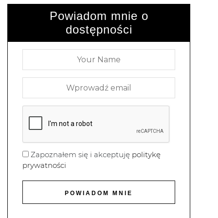
Powiadom mnie o
dostępności
Zapoznałem się i akceptuję
politykę
prywatności