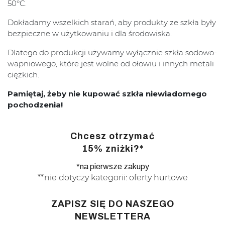
50°C.
Dokładamy wszelkich starań, aby produkty ze szkła były
bezpieczne w użytkowaniu i dla środowiska.
Dlatego do produkcji używamy wyłącznie szkła sodowo-
wapniowego, które jest wolne od ołowiu i innych metali
ciężkich.
Pamiętaj, żeby nie kupować szkła niewiadomego
pochodzenia!
Chcesz otrzymać
15% zniżki?*
*na pierwsze zakupy
**nie dotyczy kategorii: oferty hurtowe
ZAPISZ SIĘ DO NASZEGO
NEWSLETTERA