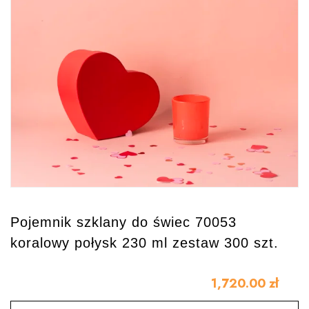
Pojemnik szklany do świec 70053
koralowy połysk 230 ml zestaw 300 szt.
1,720.00
zł