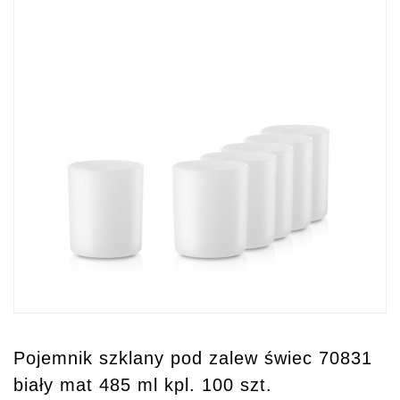
Pojemnik szklany pod zalew świec 70831
biały mat 485 ml kpl. 100 szt.