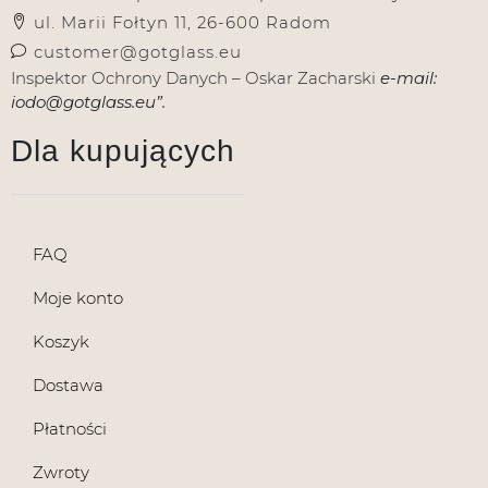
ul. Marii Fołtyn 11, 26-600 Radom
customer@gotglass.eu
Inspektor Ochrony Danych – Oskar Zacharski
e-mail:
iodo@gotglass.eu”.
Dla kupujących
FAQ
Moje konto
Koszyk
Dostawa
Płatności
Zwroty