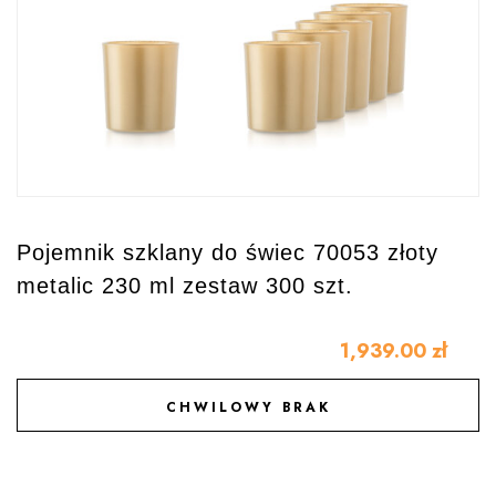
Pojemnik szklany do świec 70053 złoty
metalic 230 ml zestaw 300 szt.
1,939.00
zł
CHWILOWY BRAK
DODAJ DO ULUBIONYCH