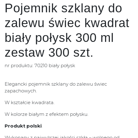
Pojemnik szklany do
zalewu świec kwadrat
biały połysk 300 ml
zestaw 300 szt.
nr produktu: 70210 biały połysk
Elegancki pojemnik szklany do zalewu świec
zapachowych.
W kształcie kwadrata.
W kolorze białym z efektem połysku.
Produkt polski
.
Wykonany z najwyższej jakości szkła – wolnego od