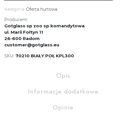
Kategoria:
Oferta hurtowa
Producent:
Gotglass sp zoo sp komandytowa
ul. Marii Fołtyn 11
26-600 Radom
customer@gotglass.eu
SKU:
70210 BIAŁY POŁ KPL300
Opis
Informacje dodatkowe
Opinie