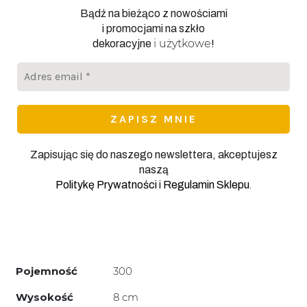
Bądź na bieżąco z nowościami
i promocjami na szkło
i użytkowe
dekoracyjne
!
Adres
email
*
Zapisując się do naszego newslettera, akceptujesz
naszą
.
Politykę Prywatności
i
Regulamin Sklepu
Pojemność
300
Wysokość
8 cm