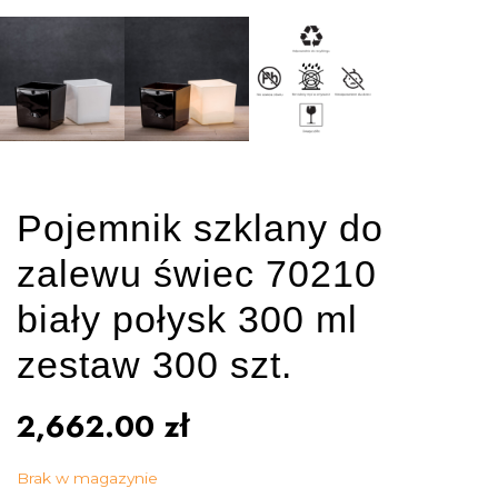
Pojemnik szklany do
zalewu świec 70210
biały połysk 300 ml
zestaw 300 szt.
2,662.00
zł
Brak w magazynie