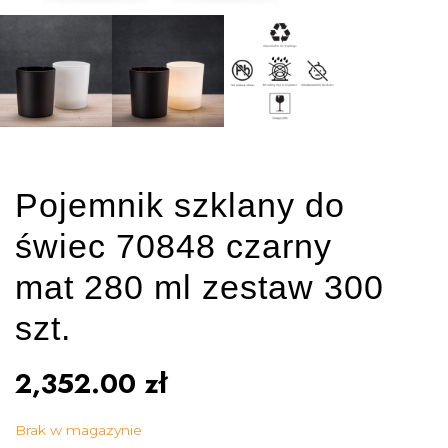
Pojemnik szklany do
świec 70848 czarny
mat 280 ml zestaw 300
szt.
2,352.00
zł
Brak w magazynie