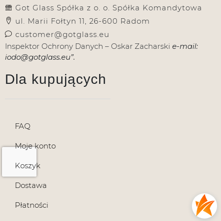
Got Glass Spółka z o. o. Spółka Komandytowa
ul. Marii Fołtyn 11, 26-600 Radom
customer@gotglass.eu
Inspektor Ochrony Danych – Oskar Zacharski
e-mail:
iodo@gotglass.eu”.
Dla kupujących
FAQ
Moje konto
Koszyk
Dostawa
Płatności