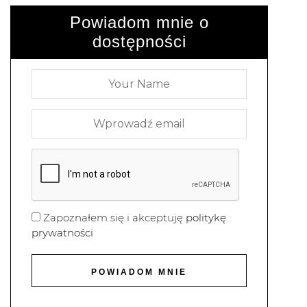
Powiadom mnie o
dostępności
Zapoznałem się i akceptuję
politykę
prywatności