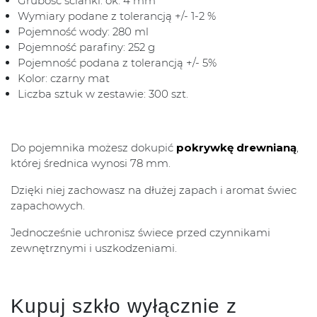
Grubość ścianki: ok. 4 mm
Wymiary podane z tolerancją +/- 1-2 %
Pojemność wody: 280 ml
Pojemność parafiny: 252 g
Pojemność podana z tolerancją +/- 5%
Kolor: czarny mat
Liczba sztuk w zestawie: 300 szt.
Do pojemnika możesz dokupić
pokrywkę drewnianą
,
której średnica wynosi 78 mm.
Dzięki niej zachowasz na dłużej zapach i aromat świec
zapachowych.
Jednocześnie uchronisz świece przed czynnikami
zewnętrznymi i uszkodzeniami.
Kupuj szkło wyłącznie z