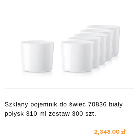
Szklany pojemnik do świec 70836 biały
połysk 310 ml zestaw 300 szt.
2,348.00
zł