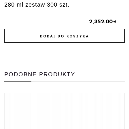
280 ml zestaw 300 szt.
2,352.00
zł
DODAJ DO KOSZYKA
DODAJ DO ULUBIONYCH
PODOBNE PRODUKTY