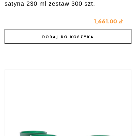
satyna 230 ml zestaw 300 szt.
1,661.00
zł
DODAJ DO KOSZYKA
DODAJ DO ULUBIONYCH