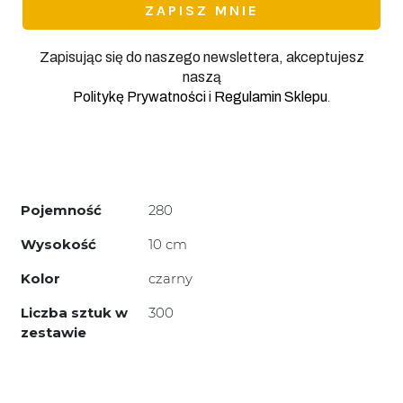
Zapisując się do naszego newslettera, akceptujesz
naszą
.
Politykę Prywatności
i
Regulamin Sklepu
Pojemność
280
Wysokość
10 cm
Kolor
czarny
Liczba sztuk w
300
zestawie