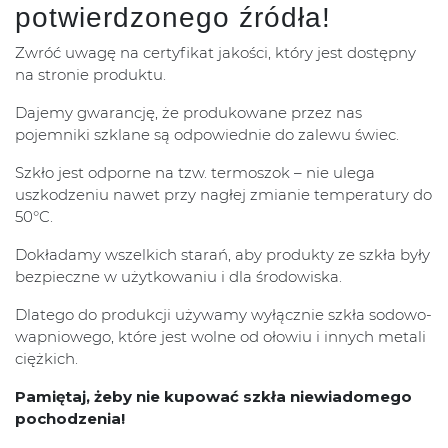
potwierdzonego źródła!
Zwróć uwagę na certyfikat jakości, który jest dostępny
na stronie produktu.
Dajemy gwarancję, że produkowane przez nas
pojemniki szklane są odpowiednie do zalewu świec.
Szkło jest odporne na tzw. termoszok – nie ulega
uszkodzeniu nawet przy nagłej zmianie temperatury do
50°C.
Dokładamy wszelkich starań, aby produkty ze szkła były
bezpieczne w użytkowaniu i dla środowiska.
Dlatego do produkcji używamy wyłącznie szkła sodowo-
wapniowego, które jest wolne od ołowiu i innych metali
ciężkich.
Pamiętaj, żeby nie kupować szkła niewiadomego
pochodzenia!