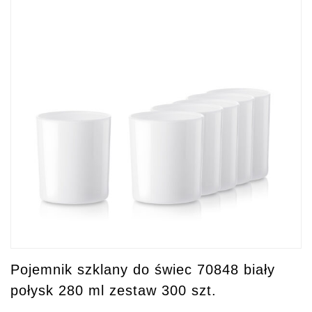
Pojemnik szklany do świec 70848 biały
połysk 280 ml zestaw 300 szt.