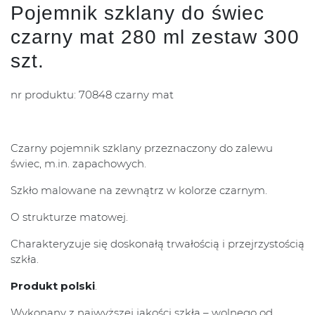
Pojemnik szklany do świec
czarny mat 280 ml zestaw 300
szt.
nr produktu: 70848 czarny mat
Czarny pojemnik szklany przeznaczony do zalewu
świec, m.in. zapachowych.
Szkło malowane na zewnątrz w kolorze czarnym.
O strukturze matowej.
Charakteryzuje się doskonałą trwałością i przejrzystością
szkła.
Produkt polski
.
Wykonany z najwyższej jakości szkła – wolnego od