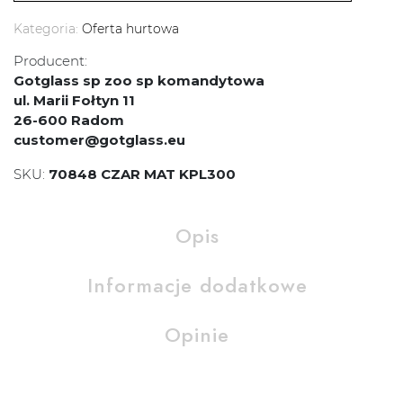
Kategoria:
Oferta hurtowa
Producent:
Gotglass sp zoo sp komandytowa
ul. Marii Fołtyn 11
26-600 Radom
customer@gotglass.eu
SKU:
70848 CZAR MAT KPL300
Opis
Informacje dodatkowe
Opinie