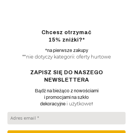
Chcesz otrzymać
15% zniżki?*
*na pierwsze zakupy
**nie dotyczy kategorii: oferty hurtowe
ZAPISZ SIĘ DO NASZEGO
NEWSLETTERA
Bądź na bieżąco z nowościami
i promocjami na szkło
i użytkowe
dekoracyjne
!
Adres
email
*