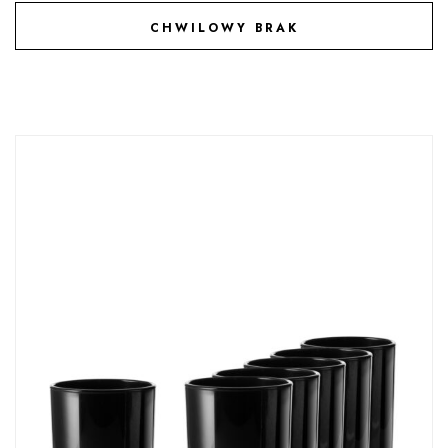
CHWILOWY BRAK
DODAJ DO ULUBIONYCH