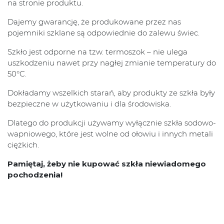
na stronie produktu.
Dajemy gwarancję, że produkowane przez nas
pojemniki szklane są odpowiednie do zalewu świec.
Szkło jest odporne na tzw. termoszok – nie ulega
uszkodzeniu nawet przy nagłej zmianie temperatury do
50°C.
Dokładamy wszelkich starań, aby produkty ze szkła były
bezpieczne w użytkowaniu i dla środowiska.
Dlatego do produkcji używamy wyłącznie szkła sodowo-
wapniowego, które jest wolne od ołowiu i innych metali
ciężkich.
Pamiętaj, żeby nie kupować szkła niewiadomego
pochodzenia!