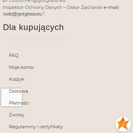
customer@gotglass.eu
Inspektor Ochrony Danych – Oskar Zacharski
e-mail:
iodo@gotglass.eu”.
Dla kupujących
FAQ
Moje konto
Koszyk
Dostawa
Płatności
Zwroty
Regulaminy i certyfikaty