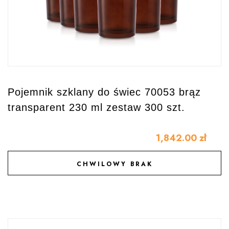
Pojemnik szklany do świec 70053 brąz
transparent 230 ml zestaw 300 szt.
1,842.00
zł
CHWILOWY BRAK
DODAJ DO ULUBIONYCH