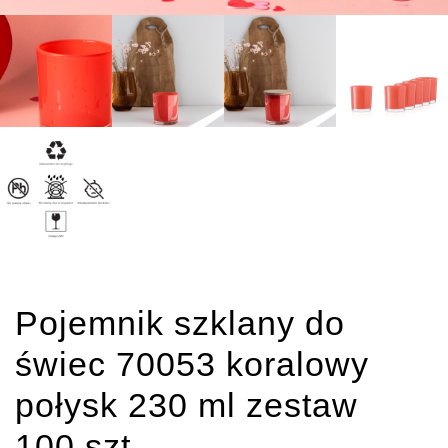
Pojemnik szklany do
świec 70053 koralowy
połysk 230 ml zestaw
100 szt.