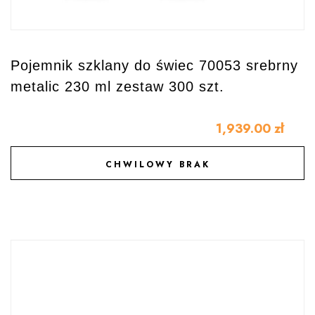
Pojemnik szklany do świec 70053 srebrny
metalic 230 ml zestaw 300 szt.
1,939.00
zł
CHWILOWY BRAK
DODAJ DO ULUBIONYCH