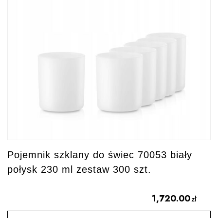
Pojemnik szklany do świec 70053 biały
połysk 230 ml zestaw 300 szt.
1,720.00
zł