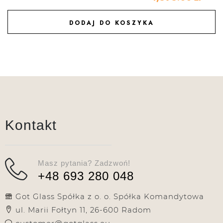
DODAJ DO KOSZYKA
DODAJ DO ULUBIONYCH
Kontakt
Masz pytania? Zadzwoń!
+48 693 280 048
Got Glass Spółka z o. o. Spółka Komandytowa
ul. Marii Fołtyn 11, 26-600 Radom