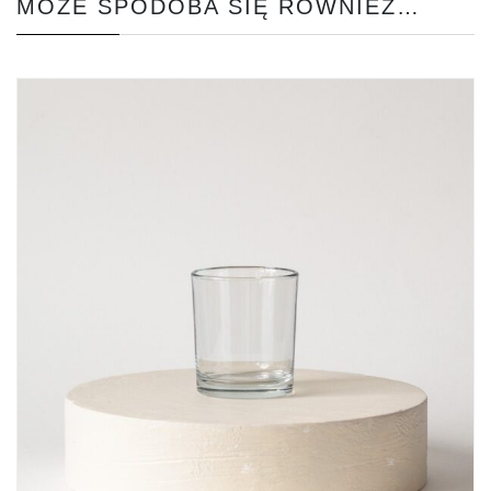
MOŻE SPODOBA SIĘ RÓWNIEŻ…