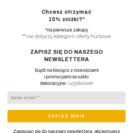
Chcesz otrzymać
15% zniżki?*
*na pierwsze zakupy
**nie dotyczy kategorii: oferty hurtowe
ZAPISZ SIĘ DO NASZEGO
NEWSLETTERA
Bądź na bieżąco z nowościami
i promocjami na szkło
i użytkowe
dekoracyjne
!
Adres
email
*
Zapisując się do naszego newslettera, akceptujesz