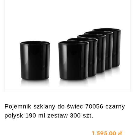
Pojemnik szklany do świec 70056 czarny
połysk 190 ml zestaw 300 szt.
1,595.00
zł