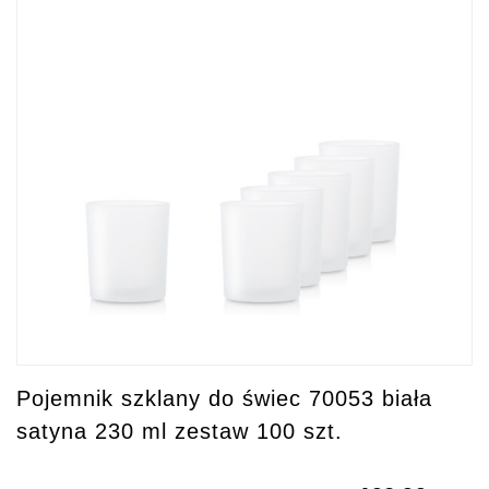
Pojemnik szklany do świec 70053 biała
satyna 230 ml zestaw 100 szt.