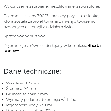
Wykończenie zatapiane, nieszlifowane, zaokrąglone.
Pojemnik szklany 70053 koralowy połysk to osłonka,
która została zaprojektowana z myślą o tworzeniu
ozdobnych dekoracji z udziałem świec.
Sprzedawany hurtowo.
Pojemnik jest również dostępny w komplecie
6 szt.
i
300 szt.
Dane techniczne:
Wysokość: 83 mm
Średnica: 74 mm
Grubość ścianki: 2 mm
Wymiary podane z tolerancją +/- 1-2 %
Pojemność wody: 230 ml
Pojemność parafiny: 207 g