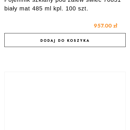
biały mat 485 ml kpl. 100 szt.
957.00
zł
DODAJ DO KOSZYKA
DODAJ DO ULUBIONYCH