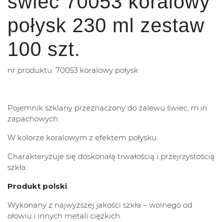
świec 70053 koralowy
połysk 230 ml zestaw
100 szt.
nr produktu: 70053 koralowy połysk
Pojemnik szklany przeznaczony do zalewu świec, m.in.
zapachowych.
W kolorze koralowym z efektem połysku.
Charakteryzuje się doskonałą trwałością i przejrzystością
szkła.
Produkt polski
.
Wykonany z najwyższej jakości szkła – wolnego od
ołowiu i innych metali ciężkich.