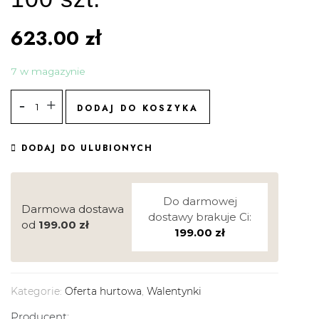
623.00
zł
7 w magazynie
DODAJ DO KOSZYKA
DODAJ DO ULUBIONYCH
Do darmowej
Darmowa dostawa
dostawy brakuje Ci:
od
199.00
zł
199.00
zł
Kategorie:
Oferta hurtowa
,
Walentynki
Producent: