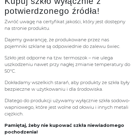
Kupuj szkło wyłącznie z
potwierdzonego źródła!
Zwróć uwagę na certyfikat jakości, który jest dostępny
na stronie produktu.
Dajemy gwarancję, że produkowane przez nas
pojemniki szklane są odpowiednie do zalewu świec.
Szkło jest odporne na tzw. termoszok – nie ulega
uszkodzeniu nawet przy nagłej zmianie temperatury do
50°C.
Dokładamy wszelkich starań, aby produkty ze szkła były
bezpieczne w użytkowaniu i dla środowiska.
Dlatego do produkcji używamy wyłącznie szkła sodowo-
wapniowego, które jest wolne od ołowiu i innych metali
ciężkich.
Pamiętaj, żeby nie kupować szkła niewiadomego
pochodzenia!