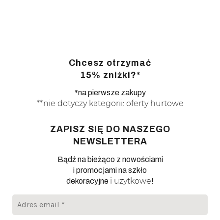
Chcesz otrzymać
15% zniżki?*
*na pierwsze zakupy
**nie dotyczy kategorii: oferty hurtowe
ZAPISZ SIĘ DO NASZEGO
NEWSLETTERA
Bądź na bieżąco z nowościami
i promocjami na szkło
i użytkowe
dekoracyjne
!
Adres
email
*