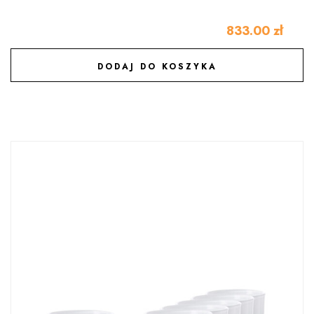
833.00
zł
DODAJ DO KOSZYKA
DODAJ DO ULUBIONYCH