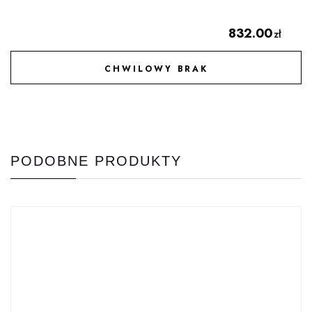
832.00
zł
CHWILOWY BRAK
DODAJ DO ULUBIONYCH
PODOBNE PRODUKTY