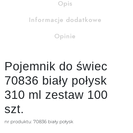
Opis
Informacje dodatkowe
Opinie
Pojemnik do świec
70836 biały połysk
310 ml zestaw 100
szt.
nr produktu: 70836 biały połysk