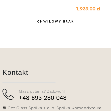
1,939.00
zł
CHWILOWY BRAK
DODAJ DO ULUBIONYCH
Kontakt
Masz pytania? Zadzwoń!
+48 693 280 048
Got Glass Spółka z o. o. Spółka Komandytowa