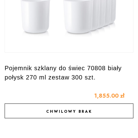
Pojemnik szklany do świec 70808 biały
połysk 270 ml zestaw 300 szt.
1,855.00
zł
CHWILOWY BRAK
DODAJ DO ULUBIONYCH