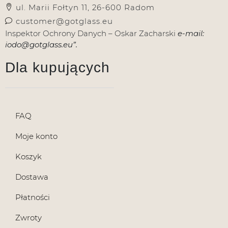
ul. Marii Fołtyn 11, 26-600 Radom
customer@gotglass.eu
Inspektor Ochrony Danych – Oskar Zacharski
e-mail:
iodo@gotglass.eu”.
Dla kupujących
FAQ
Moje konto
Koszyk
Dostawa
Płatności
Zwroty