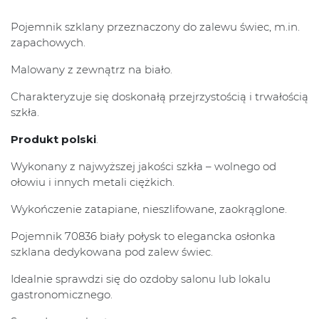
Pojemnik szklany przeznaczony do zalewu świec, m.in.
zapachowych.
Malowany z zewnątrz na biało.
Charakteryzuje się doskonałą przejrzystością i trwałością
szkła.
Produkt polski
.
Wykonany z najwyższej jakości szkła – wolnego od
ołowiu i innych metali ciężkich.
Wykończenie zatapiane, nieszlifowane, zaokrąglone.
Pojemnik 70836 biały połysk to elegancka osłonka
szklana dedykowana pod zalew świec.
Idealnie sprawdzi się do ozdoby salonu lub lokalu
gastronomicznego.