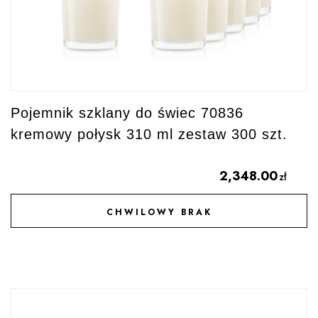
Pojemnik szklany do świec 70836
kremowy połysk 310 ml zestaw 300 szt.
2,348.00
zł
CHWILOWY BRAK
DODAJ DO ULUBIONYCH