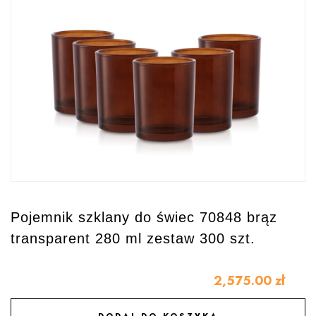
Pojemnik szklany do świec 70848 brąz
transparent 280 ml zestaw 300 szt.
2,575.00
zł