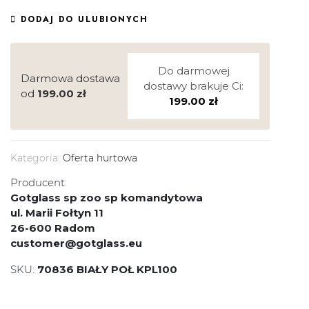
DODAJ DO ULUBIONYCH
Do darmowej
Darmowa dostawa
dostawy brakuje Ci:
od
199.00
zł
199.00
zł
Kategoria:
Oferta hurtowa
Producent:
Gotglass sp zoo sp komandytowa
ul. Marii Fołtyn 11
26-600 Radom
customer@gotglass.eu
SKU:
70836 BIAŁY POŁ KPL100