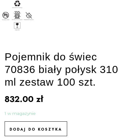
Pojemnik do świec
70836 biały połysk 310
ml zestaw 100 szt.
832.00
zł
1 w magazynie
DODAJ DO KOSZYKA