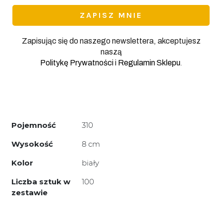
Zapisując się do naszego newslettera, akceptujesz
naszą
.
Politykę Prywatności
i
Regulamin Sklepu
Pojemność
310
Wysokość
8 cm
Kolor
biały
Liczba sztuk w
100
zestawie