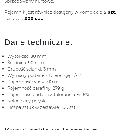
Sprzedawany hurtowo.
Pojemnik jest również dostępny w komplecie
6 szt.
i
zestawie
300 szt.
Dane techniczne:
Wysokość: 80 mm
Średnica: 90 mm
Grubość ścianki: 3 mm
Wymiary podane z tolerancją +/- 2%
Pojemność wody: 310 ml
Pojemność parafiny: 279 g
Pojemność podana z tolerancją +/- 5%
Kolor: biały połysk
Liczba sztuk w zestawie: 100 szt.