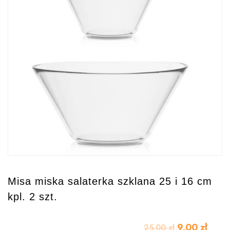
Misa miska salaterka szklana 25 i 16 cm
kpl. 2 szt.
9.00
zł
25.00
zł