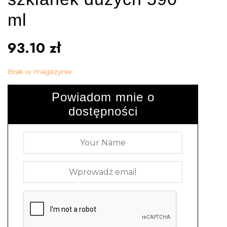
ml
93.10
zł
Brak w magazynie
Powiadom mnie o
dostępności