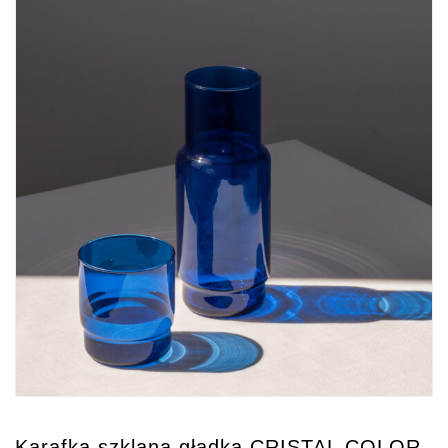
Karafka szklana gładka CRISTAL COLOR