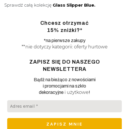
Sprawdź całą kolekcję
Glass Slipper Blue.
Chcesz otrzymać
15% zniżki?*
*na pierwsze zakupy
**nie dotyczy kategorii: oferty hurtowe
ZAPISZ SIĘ DO NASZEGO
NEWSLETTERA
Bądź na bieżąco z nowościami
i promocjami na szkło
i użytkowe
dekoracyjne
!
Adres
email
*