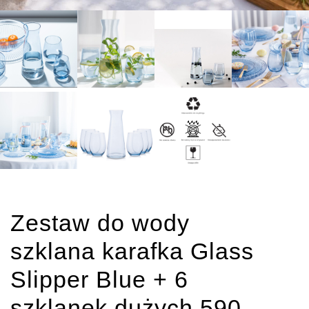
Zestaw do wody
szklana karafka Glass
Slipper Blue + 6
szklanek dużych 590