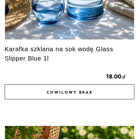
Karafka szklana na sok wodę Glass
Slipper Blue 1l
18.00
zł
CHWILOWY BRAK
DODAJ DO ULUBIONYCH