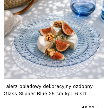
Talerz obiadowy dekoracyjny ozdobny
Glass Slipper Blue 25 cm kpl. 6 szt.
69.00