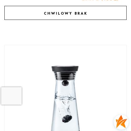
CHWILOWY BRAK
DODAJ DO ULUBIONYCH