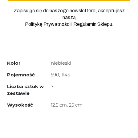
Zapisując się do naszego newslettera, akceptujesz
naszą
.
Politykę Prywatności
i
Regulamin Sklepu
Kolor
niebieski
Pojemność
590, 1145
Liczba sztuk w
7
zestawie
Wysokość
12,5 cm, 25 cm