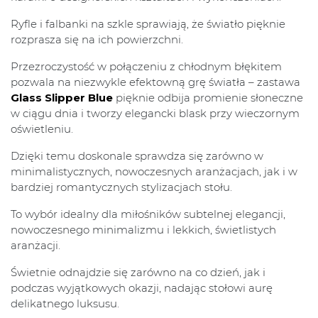
Ryfle i falbanki na szkle sprawiają, że światło pięknie
rozprasza się na ich powierzchni.
Przezroczystość w połączeniu z chłodnym błękitem
pozwala na niezwykle efektowną grę światła – zastawa
Glass Slipper Blue
pięknie odbija promienie słoneczne
w ciągu dnia i tworzy elegancki blask przy wieczornym
oświetleniu.
Dzięki temu doskonale sprawdza się zarówno w
minimalistycznych, nowoczesnych aranżacjach, jak i w
bardziej romantycznych stylizacjach stołu.
To wybór idealny dla miłośników subtelnej elegancji,
nowoczesnego minimalizmu i lekkich, świetlistych
aranżacji.
Świetnie odnajdzie się zarówno na co dzień, jak i
podczas wyjątkowych okazji, nadając stołowi aurę
delikatnego luksusu.