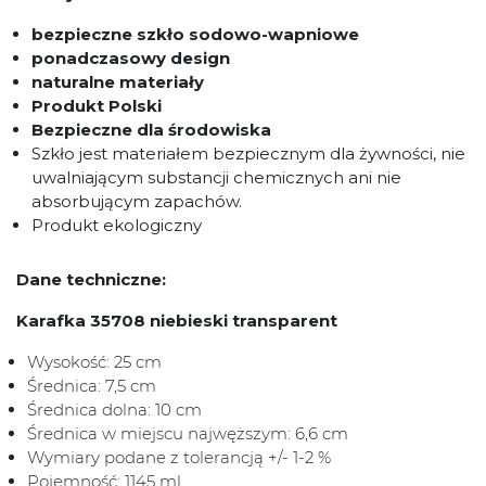
bezpieczne szkło sodowo-wapniowe
ponadczasowy design
naturalne materiały
Produkt Polski
Bezpieczne dla środowiska
Szkło jest materiałem bezpiecznym dla żywności, nie
uwalniającym substancji chemicznych ani nie
absorbującym zapachów.
Produkt ekologiczny
Dane techniczne:
Karafka 35708 niebieski transparent
Wysokość: 25 cm
Średnica: 7,5 cm
Średnica dolna: 10 cm
Średnica w miejscu najwęższym: 6,6 cm
Wymiary podane z tolerancją +/- 1-2 %
Pojemność: 1145 ml