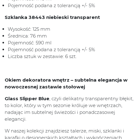
Pojemność podana z tolerancją +/- 5%
Szklanka 38443 niebieski transparent
Wysokość: 125 mm
Średnica: 76 mm
Pojemność: 590 ml
Pojemność podana z tolerancją +/- 5%
Liczba sztuk w zestawie: 6 szt.
Okiem dekoratora wnętrz –
subtelna elegancja w
nowoczesnej zastawie stołowej
Glass Slipper Blue
, czyli delikatny transparentny błękit,
to kolor, który w tym sezonie króluje we wnętrzach,
nadając im subtelnej świeżości i ponadczasowej
elegancji.
W naszej kolekcji znajdziesz talerze, miski, szklanki i
karafki o designerskich kształtach i wykończeniach.