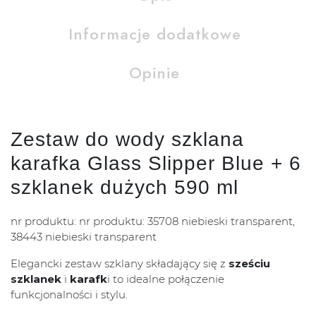
Informacje dodatkowe
Opinie
Zestaw do wody szklana
karafka Glass Slipper Blue + 6
szklanek dużych 590 ml
nr produktu: nr produktu: 35708 niebieski transparent,
38443 niebieski transparent
Elegancki zestaw szklany składający się z
sześciu
szklanek
i
karafk
i to idealne połączenie
funkcjonalności i stylu.