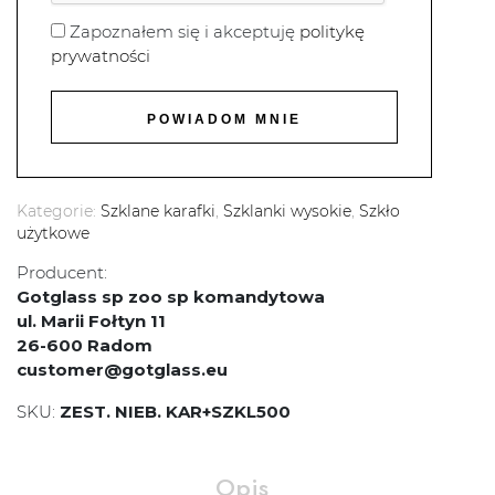
Zapoznałem się i akceptuję
politykę
prywatności
Kategorie:
Szklane karafki
,
Szklanki wysokie
,
Szkło
użytkowe
Producent:
Gotglass sp zoo sp komandytowa
ul. Marii Fołtyn 11
26-600 Radom
customer@gotglass.eu
SKU:
ZEST. NIEB. KAR+SZKL500
Opis