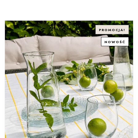
PROMOCJA!
NOWOŚĆ