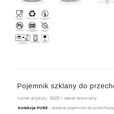
Pojemnik szklany do przec
numer artykułu : 35533 + dekiel drewniany
Kolekcja PURE
– szklane pojemniki do przechow