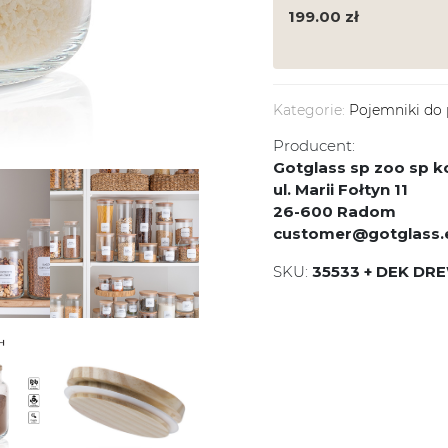
199.00
zł
Kategorie:
Pojemniki do
Producent:
Gotglass sp zoo sp
ul. Marii Fołtyn 11
26-600 Radom
customer@gotglass.
SKU:
35533 + DEK DR