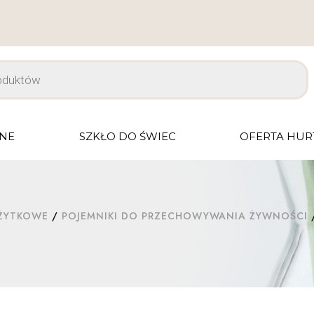
JNE
SZKŁO DO ŚWIEC
OFERTA HU
UŻYTKOWE
/
POJEMNIKI DO PRZECHOWYWANIA ŻYWNOŚCI