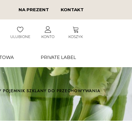
NA PREZENT
KONTAKT
ULUBIONE
KONTO
KOSZYK
RTOWA
PRIVATE LABEL
/ POJEMNIK SZKLANY DO PRZECHOWYWANIA