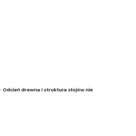
y.
Odcień drewna i struktura słojów nie