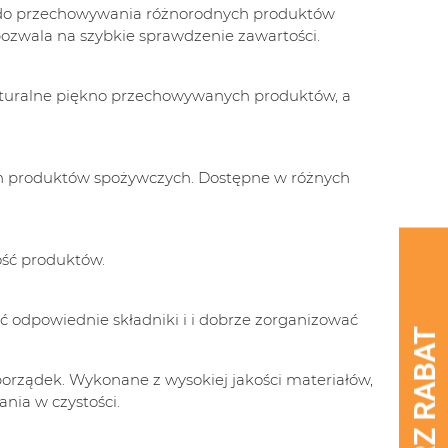
e do przechowywania różnorodnych produktów
 pozwala na szybkie sprawdzenie zawartości.
 naturalne piękno przechowywanych produktów, a
ych produktów spożywczych. Dostępne w różnych
ość produktów.
ć odpowiednie składniki i i dobrze zorganizować
porządek. Wykonane z wysokiej jakości materiałów,
nia w czystości.