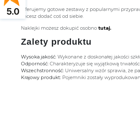
Oferujemy gotowe zestawy z popularnymi przyprawa
5.0
chcesz dodać coś od siebie.
Naklejki możesz dokupić osobno
tutaj.
Zalety produktu
Wysoka jakość:
Wykonane z doskonałej jakości szkła
Odporność:
Charakteryzuje się wyjątkową trwałośc
Wszechstronność:
Uniwersalny wzór sprawia, że p
Krajowy produkt:
Pojemniki zostały wyprodukowane 