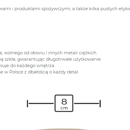
mi i produktami spożywczymi, a także kilka pustych etykiet
, wolnego od ołowiu i innych metali ciężkich.
ią szkła, gwarantując długotrwałe użytkowanie.
asuje do każdego wnętrza.
w Polsce z dbałością o każdy detal.