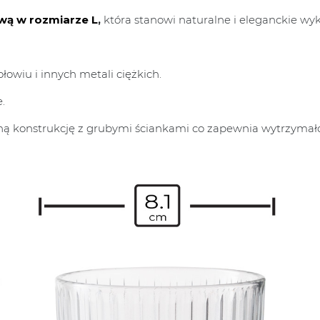
ą w rozmiarze L
,
która stanowi naturalne i eleganckie wy
łowiu i innych metali ciężkich.
.
idną konstrukcję z grubymi ściankami co zapewnia wytrzymał