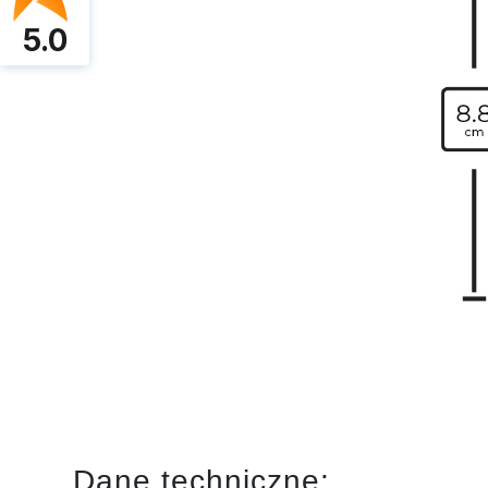
5.0
Dane techniczne: