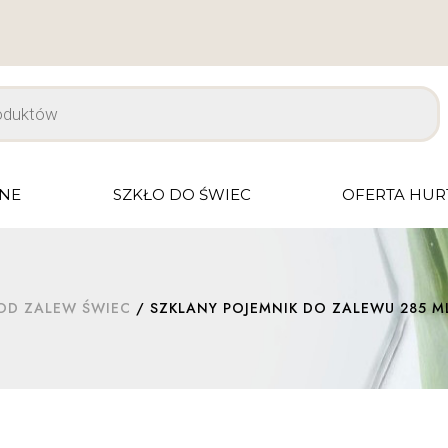
JNE
SZKŁO DO ŚWIEC
OFERTA HU
OD ZALEW ŚWIEC
/ SZKLANY POJEMNIK DO ZALEWU 285 ML