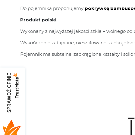
Do pojemnika proponujemy
pokrywkę bambusow
Produkt polski
.
Wykonany z najwyższej jakości szkła – wolnego od o
Wykończenie zatapiane, nieszlifowane, zaokrąglone
Pojemnik ma subtelne, zaokrąglone kształty i sol
SPRAWDŹ OPINIE