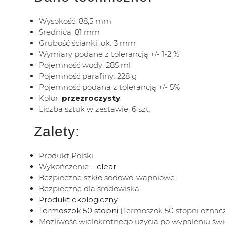
Wysokość: 88,5 mm
Średnica: 81 mm
Grubość ścianki: ok. 3 mm
Wymiary podane z tolerancją +/- 1-2 %
Pojemność wody: 285 ml
Pojemność parafiny: 228 g
Pojemność podana z tolerancją +/- 5%
Kolor:
przezroczysty
Liczba sztuk w zestawie: 6 szt.
Zalety:
Produkt Polski
Wykończenie
– clear
Bezpieczne szkło sodowo-wapniowe
Bezpieczne dla środowiska
Produkt ekologiczny
Termoszok 50 stopni
(Termoszok 50 stopni oznac
Możliwość wielokrotnego użycia po wypaleniu św