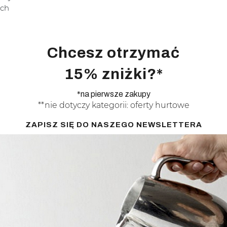
ych
Chcesz otrzymać
15% zniżki?*
*na pierwsze zakupy
**nie dotyczy kategorii: oferty hurtowe
ZAPISZ SIĘ DO NASZEGO NEWSLETTERA