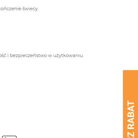
kończenie świecy.
ość i bezpieczeństwo w użytkowaniu.