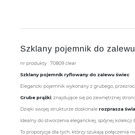
Szklany pojemnik do zalewu
nr produkty : 70809 clear
Szklany pojemnik ryflowany do zalewu świec
Elegancki pojemnik wykonany z grubego, przezroc
Grube prążki
, znajdujące się po zewnętrznej stron
Dzięki swojej strukturze doskonale
rozprasza świa
Idealny do stworzenia eleganckiej, spójnej kolekcji
To propozycja dla tych, którzy szukają połączenia 