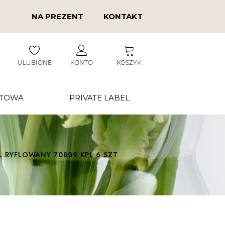
NA PREZENT
KONTAKT
ULUBIONE
KONTO
KOSZYK
RTOWA
PRIVATE LABEL
 RYFLOWANY 70809 KPL 6 SZT