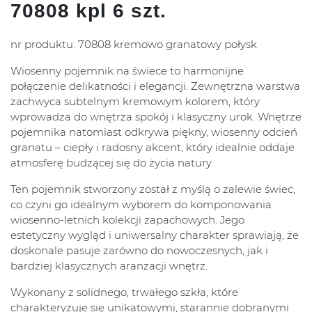
70808 kpl 6 szt.
nr produktu: 70808 kremowo granatowy połysk
Wiosenny pojemnik na świece to harmonijne
połączenie delikatności i elegancji. Zewnętrzna warstwa
zachwyca subtelnym kremowym kolorem, który
wprowadza do wnętrza spokój i klasyczny urok. Wnętrze
pojemnika natomiast odkrywa piękny, wiosenny odcień
granatu – ciepły i radosny akcent, który idealnie oddaje
atmosferę budzącej się do życia natury.
Ten pojemnik stworzony został z myślą o zalewie świec,
co czyni go idealnym wyborem do komponowania
wiosenno-letnich kolekcji zapachowych. Jego
estetyczny wygląd i uniwersalny charakter sprawiają, że
doskonale pasuje zarówno do nowoczesnych, jak i
bardziej klasycznych aranżacji wnętrz.
Wykonany z solidnego, trwałego szkła, które
charakteryzuje się unikatowymi, starannie dobranymi