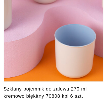
Szklany pojemnik do zalewu 270 ml
kremowo błękitny 70808 kpl 6 szt.