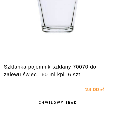
Szklanka pojemnik szklany 70070 do
zalewu świec 160 ml kpl. 6 szt.
24.00
zł
CHWILOWY BRAK
DODAJ DO ULUBIONYCH