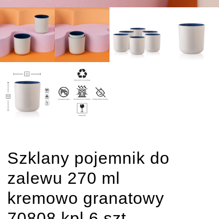
Szklany pojemnik do
zalewu 270 ml
kremowo granatowy
70808 kpl 6 szt.