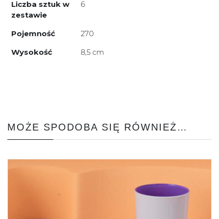
Liczba sztuk w
6
zestawie
Pojemność
270
Wysokość
8,5 cm
MOŻE SPODOBA SIĘ RÓWNIEŻ…