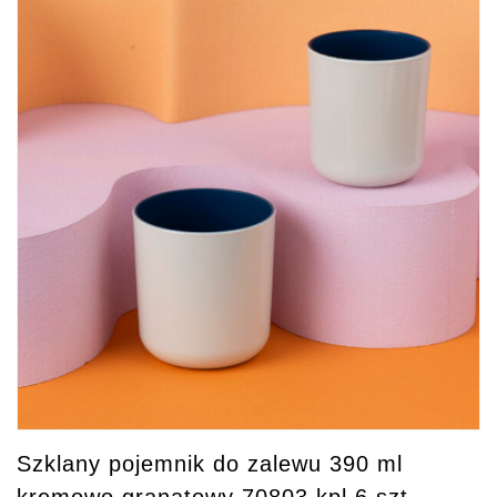
Szklany pojemnik do zalewu 390 ml