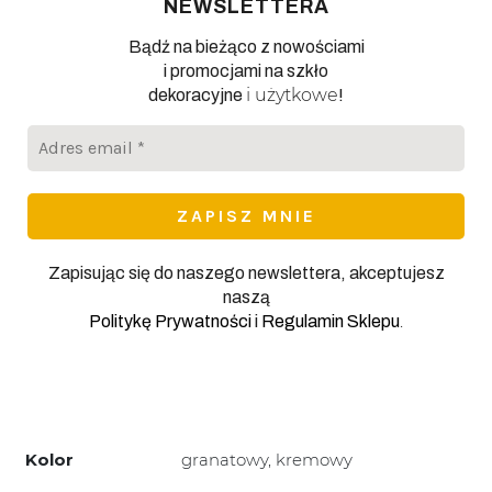
NEWSLETTERA
Bądź na bieżąco z nowościami
i promocjami na szkło
i użytkowe
dekoracyjne
!
Adres
email
*
Zapisując się do naszego newslettera, akceptujesz
naszą
.
Politykę Prywatności
i
Regulamin Sklepu
Kolor
granatowy, kremowy