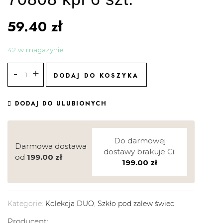
59.40
zł
42 w magazynie
DODAJ DO KOSZYKA
DODAJ DO ULUBIONYCH
Do darmowej
Darmowa dostawa
dostawy brakuje Ci:
od
199.00
zł
199.00
zł
Kategorie:
Kolekcja DUO
,
Szkło pod zalew świec
Producent: