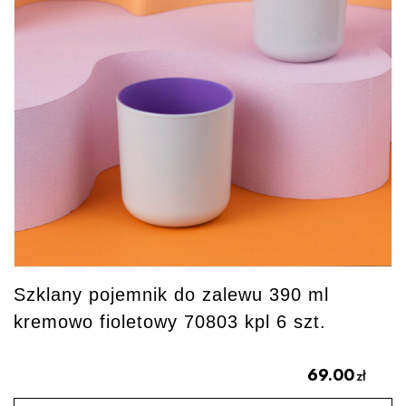
Szklany pojemnik do zalewu 390 ml
kremowo fioletowy 70803 kpl 6 szt.
69.00
zł