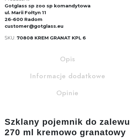
Gotglass sp zoo sp komandytowa
ul. Marii Fołtyn 11
26-600 Radom
customer@gotglass.eu
SKU:
70808 KREM GRANAT KPL 6
Opis
Informacje dodatkowe
Opinie
Szklany pojemnik do zalewu
270 ml kremowo granatowy