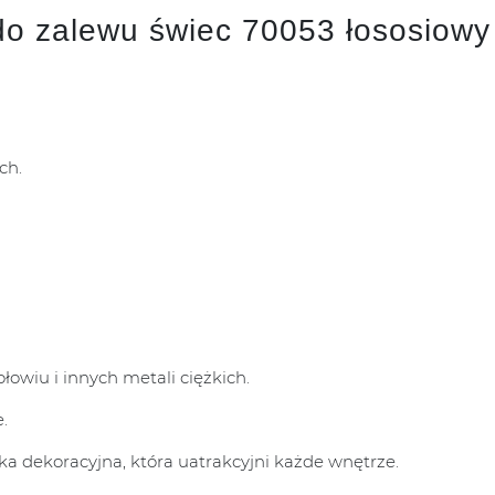
o zalewu świec 70053 łososiowy m
ch.
łowiu i innych metali ciężkich.
.
a dekoracyjna, która uatrakcyjni każde wnętrze.