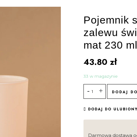
Pojemnik s
zalewu św
mat 230 ml 
43.80
zł
33 w magazynie
DODAJ D
DODAJ DO ULUBION
Darmowa dostawa o