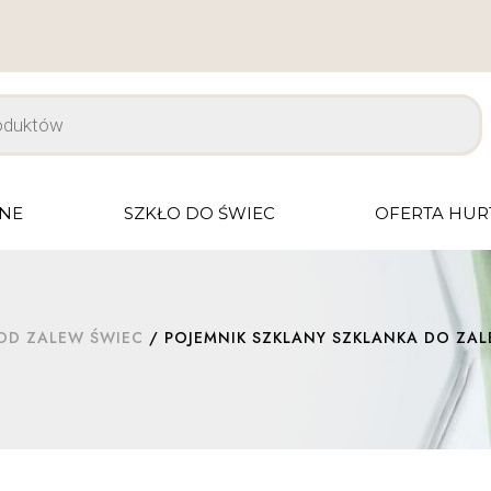
JNE
SZKŁO DO ŚWIEC
OFERTA HU
OD ZALEW ŚWIEC
/ POJEMNIK SZKLANY SZKLANKA DO ZAL