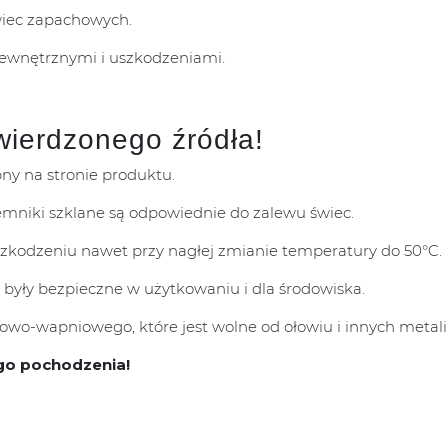
wiec zapachowych.
zewnętrznymi i uszkodzeniami.
wierdzonego źródła!
pny na stronie produktu.
mniki szklane są odpowiednie do zalewu świec.
uszkodzeniu nawet przy nagłej zmianie temperatury do 50°C.
 były bezpieczne w użytkowaniu i dla środowiska.
wo-wapniowego, które jest wolne od ołowiu i innych metali 
go pochodzenia!