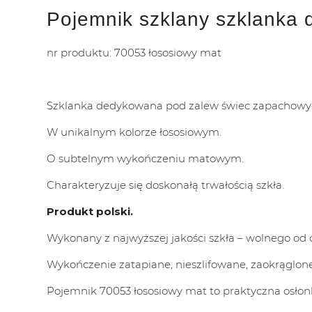
Pojemnik szklany szklanka d
nr produktu: 70053 łososiowy mat
Szklanka dedykowana pod zalew świec zapachowy
W unikalnym kolorze łososiowym.
O subtelnym wykończeniu matowym.
Charakteryzuje się doskonałą trwałością szkła.
Produkt polski.
Wykonany z najwyższej jakości szkła – wolnego od o
Wykończenie zatapiane, nieszlifowane, zaokrąglone
Pojemnik 70053 łososiowy mat to praktyczna osłonk