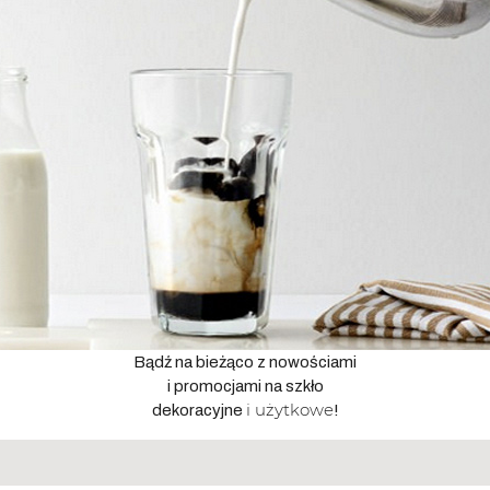
Bądź na bieżąco z nowościami
i promocjami na szkło
i użytkowe
dekoracyjne
!
Adres
email