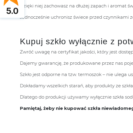
Dzięki niej zachowasz na dłużej zapach i aromat ś
5.0
Jednocześnie uchronisz świece przed czynnikami 
Kupuj szkło wyłącznie z pot
Zwróć uwagę na certyfikat jakości, który jest dostę
Dajemy gwarancję, że produkowane przez nas poje
Szkło jest odporne na tzw. termoszok – nie ulega 
Dokładamy wszelkich starań, aby produkty ze szkła
Dlatego do produkcji używamy wyłącznie szkła sodo
Pamiętaj, żeby nie kupować szkła niewiadome