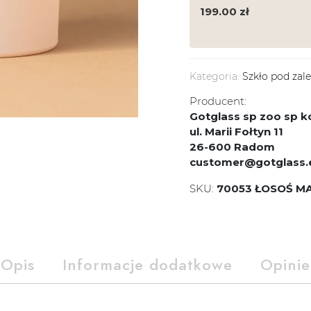
199.00
zł
Kategoria:
Szkło pod zal
Producent:
Gotglass sp zoo sp
ul. Marii Fołtyn 11
26-600 Radom
customer@gotglass.
SKU:
70053 ŁOSOŚ M
Opis
Informacje dodatkowe
Opinie