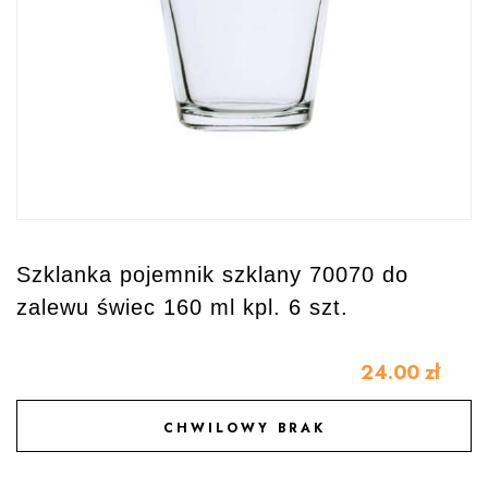
Szklanka pojemnik szklany 70070 do
zalewu świec 160 ml kpl. 6 szt.
24.00
zł
CHWILOWY BRAK
DODAJ DO ULUBIONYCH