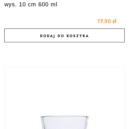
wys. 10 cm 600 ml
17.50
zł
DODAJ DO KOSZYKA
DODAJ DO ULUBIONYCH