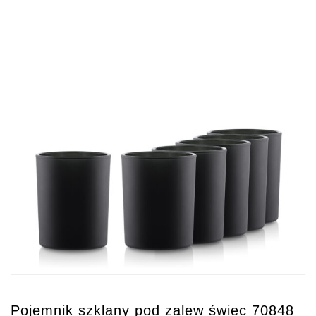
Pojemnik szklany pod zalew świec 70848