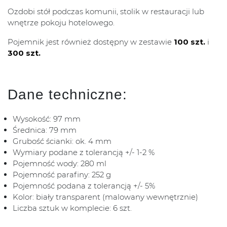
Ozdobi stół podczas komunii, stolik w restauracji lub
wnętrze pokoju hotelowego.
Pojemnik jest również dostępny w zestawie
100 szt.
i
300 szt.
Dane techniczne:
Wysokość: 97 mm
Średnica: 79 mm
Grubość ścianki: ok. 4 mm
Wymiary podane z tolerancją +/- 1-2 %
Pojemność wody: 280 ml
Pojemność parafiny: 252 g
Pojemność podana z tolerancją +/- 5%
Kolor: biały transparent (malowany wewnętrznie)
Liczba sztuk w komplecie: 6 szt.