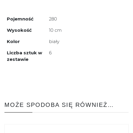
Pojemność
280
Wysokość
10 cm
Kolor
biały
Liczba sztuk w
6
zestawie
MOŻE SPODOBA SIĘ RÓWNIEŻ…