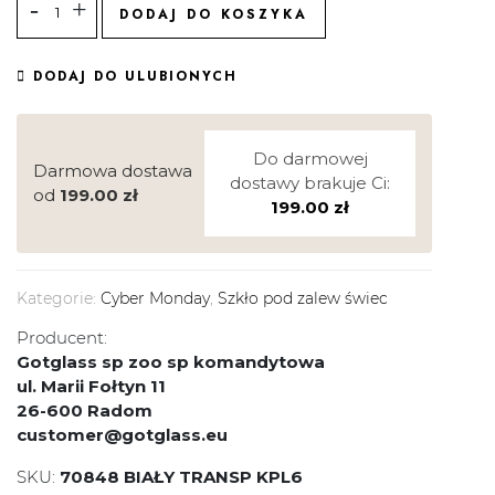
DODAJ DO KOSZYKA
DODAJ DO ULUBIONYCH
Do darmowej
Darmowa dostawa
dostawy brakuje Ci:
od
199.00
zł
199.00
zł
Kategorie:
Cyber Monday
,
Szkło pod zalew świec
Producent:
Gotglass sp zoo sp komandytowa
ul. Marii Fołtyn 11
26-600 Radom
customer@gotglass.eu
SKU:
70848 BIAŁY TRANSP KPL6