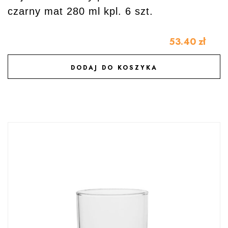
czarny mat 280 ml kpl. 6 szt.
53.40
zł
DODAJ DO KOSZYKA
DODAJ DO ULUBIONYCH