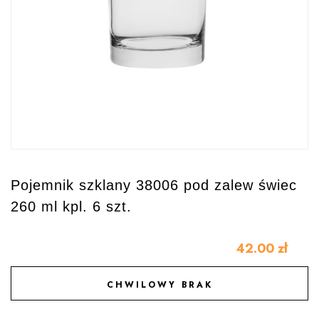
Pojemnik szklany 38006 pod zalew świec
260 ml kpl. 6 szt.
42.00
zł
CHWILOWY BRAK
DODAJ DO ULUBIONYCH