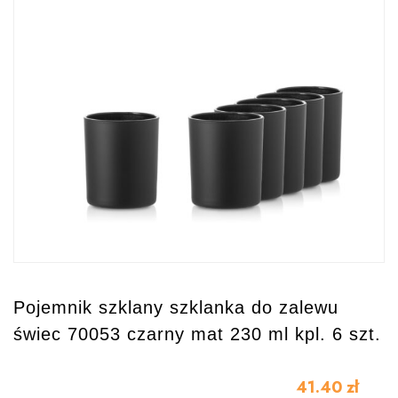
Pojemnik szklany szklanka do zalewu
świec 70053 czarny mat 230 ml kpl. 6 szt.
41.40
zł