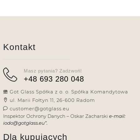
Kontakt
Masz pytania? Zadzwoń!
+48 693 280 048
Got Glass Spółka z o. o. Spółka Komandytowa
ul. Marii Fołtyn 11, 26-600 Radom
customer@gotglass.eu
Inspektor Ochrony Danych – Oskar Zacharski
e-mail:
iodo@gotglass.eu”.
Dla kupujących