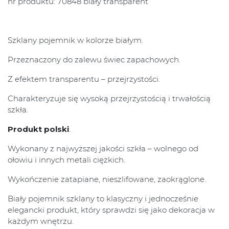
nr produktu: 70848 biały transparent
Szklany pojemnik w kolorze białym.
Przeznaczony do zalewu świec zapachowych.
Z efektem transparentu – przejrzystości.
Charakteryzuje się wysoką przejrzystością i trwałością
szkła.
Produkt polski
.
Wykonany z najwyższej jakości szkła – wolnego od
ołowiu i innych metali ciężkich.
Wykończenie zatapiane, nieszlifowane, zaokrąglone.
Biały pojemnik szklany to klasyczny i jednocześnie
elegancki produkt, który sprawdzi się jako dekoracja w
każdym wnętrzu.