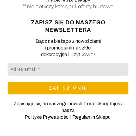
**nie dotyczy kategorii: oferty hurtowe
ZAPISZ SIĘ DO NASZEGO
NEWSLETTERA
Bądź na bieżąco z nowościami
i promocjami na szkło
i użytkowe
dekoracyjne
!
Adres
email
*
Zapisując się do naszego newslettera, akceptujesz
naszą
.
Politykę Prywatności
i
Regulamin Sklepu