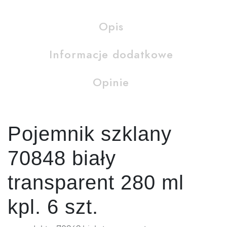
Opis
Informacje dodatkowe
Opinie
Pojemnik szklany
70848 biały
transparent 280 ml
kpl. 6 szt.