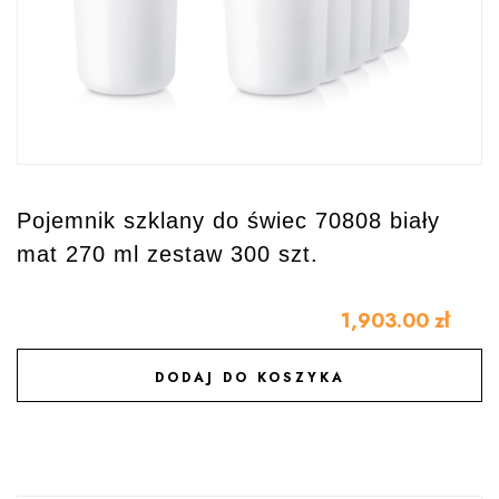
Pojemnik szklany do świec 70808 biały
mat 270 ml zestaw 300 szt.
1,903.00
zł
DODAJ DO KOSZYKA
DODAJ DO ULUBIONYCH