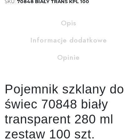
SKU:
70848 BIAŁY TRANS KPL 100
Opis
Informacje dodatkowe
Opinie
Pojemnik szklany do
świec 70848 biały
transparent 280 ml
zestaw 100 szt.