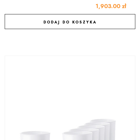
1,903.00
zł
DODAJ DO KOSZYKA
DODAJ DO ULUBIONYCH