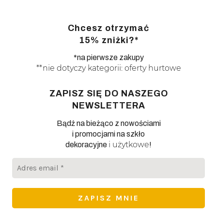
Chcesz otrzymać
15% zniżki?*
*na pierwsze zakupy
**nie dotyczy kategorii: oferty hurtowe
ZAPISZ SIĘ DO NASZEGO
NEWSLETTERA
Bądź na bieżąco z nowościami
i promocjami na szkło
i użytkowe
dekoracyjne
!
Adres
email
*