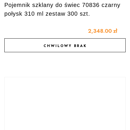
Pojemnik szklany do świec 70836 czarny
połysk 310 ml zestaw 300 szt.
2,348.00
zł
CHWILOWY BRAK
DODAJ DO ULUBIONYCH