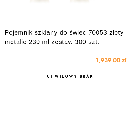
Pojemnik szklany do świec 70053 złoty
metalic 230 ml zestaw 300 szt.
1,939.00
zł
CHWILOWY BRAK
DODAJ DO ULUBIONYCH