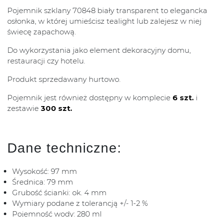
Pojemnik szklany 70848 biały transparent to elegancka
osłonka, w której umieścisz tealight lub zalejesz w niej
świecę zapachową.
Do wykorzystania jako element dekoracyjny domu,
restauracji czy hotelu.
Produkt sprzedawany hurtowo.
Pojemnik jest również dostępny w komplecie
6 szt.
i
zestawie
300 szt.
Dane techniczne:
Wysokość: 97 mm
Średnica: 79 mm
Grubość ścianki: ok. 4 mm
Wymiary podane z tolerancją +/- 1-2 %
Pojemność wody: 280 ml