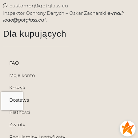
customer@gotglass.eu
Inspektor Ochrony Danych – Oskar Zacharski
e-mail:
iodo@gotglass.eu”.
Dla kupujących
FAQ
Moje konto
Koszyk
Dostawa
Płatności
Zwroty
Regulaminy i certyfikaty