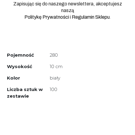
Zapisując się do naszego newslettera, akceptujesz
naszą
.
Politykę Prywatności
i
Regulamin Sklepu
Pojemność
280
Wysokość
10 cm
Kolor
biały
Liczba sztuk w
100
zestawie