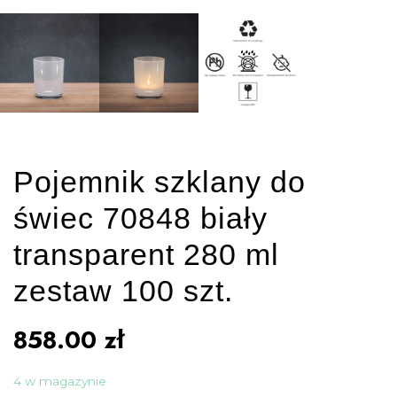
Pojemnik szklany do
świec 70848 biały
transparent 280 ml
zestaw 100 szt.
858.00
zł
4 w magazynie