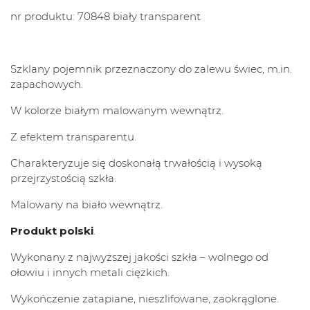
nr produktu: 70848 biały transparent
Szklany pojemnik przeznaczony do zalewu świec, m.in.
zapachowych.
W kolorze białym malowanym wewnątrz.
Z efektem transparentu.
Charakteryzuje się doskonałą trwałością i wysoką
przejrzystością szkła.
Malowany na biało wewnątrz.
Produkt polski
.
Wykonany z najwyższej jakości szkła – wolnego od
ołowiu i innych metali ciężkich.
Wykończenie zatapiane, nieszlifowane, zaokrąglone.