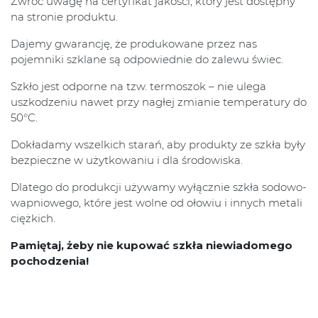
Zwróć uwagę na certyfikat jakości, który jest dostępny
na stronie produktu.
Dajemy gwarancję, że produkowane przez nas
pojemniki szklane są odpowiednie do zalewu świec.
Szkło jest odporne na tzw. termoszok – nie ulega
uszkodzeniu nawet przy nagłej zmianie temperatury do
50°C.
Dokładamy wszelkich starań, aby produkty ze szkła były
bezpieczne w użytkowaniu i dla środowiska.
Dlatego do produkcji używamy wyłącznie szkła sodowo-
wapniowego, które jest wolne od ołowiu i innych metali
ciężkich.
Pamiętaj, żeby nie kupować szkła niewiadomego
pochodzenia!