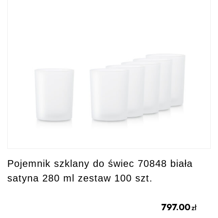
Pojemnik szklany do świec 70848 biała
satyna 280 ml zestaw 100 szt.
797.00
zł