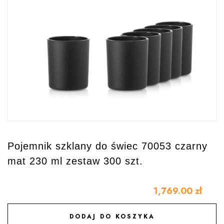
Pojemnik szklany do świec 70053 czarny
mat 230 ml zestaw 300 szt.
1,769.00
zł
DODAJ DO KOSZYKA
DODAJ DO ULUBIONYCH