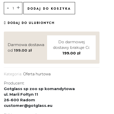
DODAJ DO KOSZYKA
DODAJ DO ULUBIONYCH
Do darmowej
Darmowa dostawa
dostawy brakuje Ci:
od
199.00
zł
199.00
zł
Kategoria:
Oferta hurtowa
Producent:
Gotglass sp zoo sp komandytowa
ul. Marii Fołtyn 11
26-600 Radom
customer@gotglass.eu