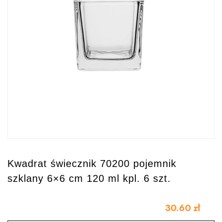
Kwadrat świecznik 70200 pojemnik
szklany 6×6 cm 120 ml kpl. 6 szt.
30.60
zł