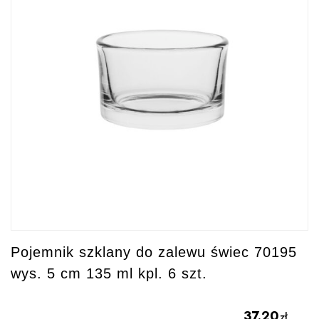
Pojemnik szklany do zalewu świec 70195
wys. 5 cm 135 ml kpl. 6 szt.
37.20
zł