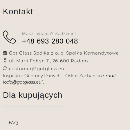
Kontakt
Masz pytania? Zadzwoń!
+48 693 280 048
Got Glass Spółka z o. o. Spółka Komandytowa
ul. Marii Fołtyn 11, 26-600 Radom
customer@gotglass.eu
Inspektor Ochrony Danych – Oskar Zacharski
e-mail:
iodo@gotglass.eu”.
Dla kupujących
FAQ