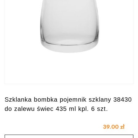
Szklanka bombka pojemnik szklany 38430
do zalewu świec 435 ml kpl. 6 szt.
39.00
zł