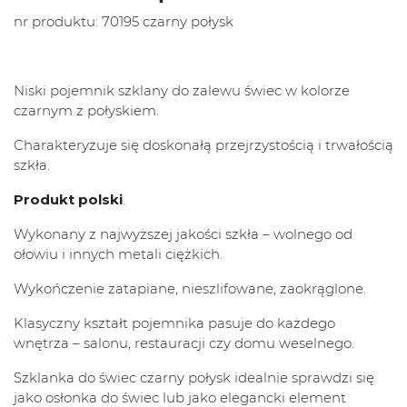
nr produktu: 70195 czarny połysk
Niski pojemnik szklany do zalewu świec w kolorze
czarnym z połyskiem.
Charakteryzuje się doskonałą przejrzystością i trwałością
szkła.
Produkt polski
.
Wykonany z najwyższej jakości szkła – wolnego od
ołowiu i innych metali ciężkich.
Wykończenie zatapiane, nieszlifowane, zaokrąglone.
Klasyczny kształt pojemnika pasuje do każdego
wnętrza – salonu, restauracji czy domu weselnego.
Szklanka do świec czarny połysk idealnie sprawdzi się
jako osłonka do świec lub jako elegancki element