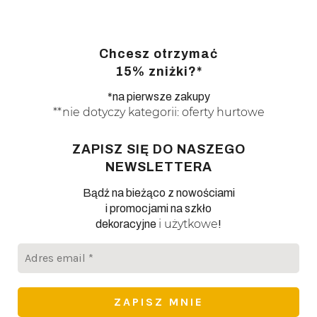
Chcesz otrzymać
15% zniżki?*
*na pierwsze zakupy
**nie dotyczy kategorii: oferty hurtowe
ZAPISZ SIĘ DO NASZEGO
NEWSLETTERA
Bądź na bieżąco z nowościami
i promocjami na szkło
i użytkowe
dekoracyjne
!
Adres
email
*