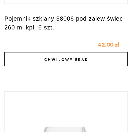
Pojemnik szklany 38006 pod zalew świec
260 ml kpl. 6 szt.
42.00
zł
CHWILOWY BRAK
DODAJ DO ULUBIONYCH