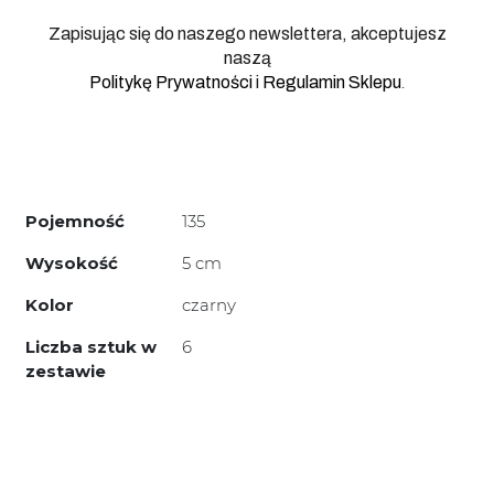
Zapisując się do naszego newslettera, akceptujesz
naszą
.
Politykę Prywatności
i
Regulamin Sklepu
Pojemność
135
Wysokość
5 cm
Kolor
czarny
Liczba sztuk w
6
zestawie