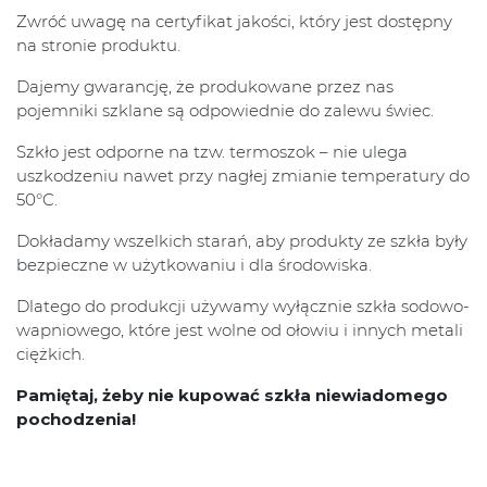
Zwróć uwagę na certyfikat jakości, który jest dostępny
na stronie produktu.
Dajemy gwarancję, że produkowane przez nas
pojemniki szklane są odpowiednie do zalewu świec.
Szkło jest odporne na tzw. termoszok – nie ulega
uszkodzeniu nawet przy nagłej zmianie temperatury do
50°C.
Dokładamy wszelkich starań, aby produkty ze szkła były
bezpieczne w użytkowaniu i dla środowiska.
Dlatego do produkcji używamy wyłącznie szkła sodowo-
wapniowego, które jest wolne od ołowiu i innych metali
ciężkich.
Pamiętaj, żeby nie kupować szkła niewiadomego
pochodzenia!