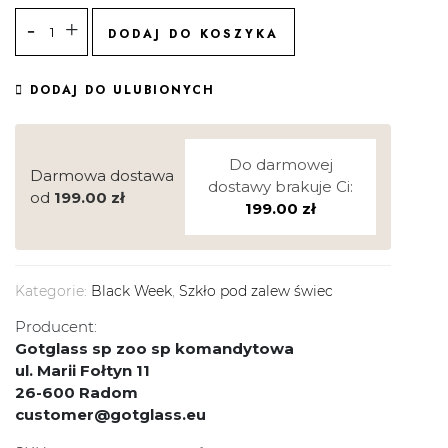
DODAJ DO KOSZYKA
DODAJ DO ULUBIONYCH
Do darmowej
Darmowa dostawa
dostawy brakuje Ci:
od
199.00
zł
199.00
zł
Kategorie:
Black Week
,
Szkło pod zalew świec
Producent:
Gotglass sp zoo sp komandytowa
ul. Marii Fołtyn 11
26-600 Radom
customer@gotglass.eu