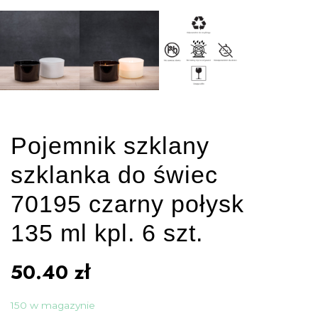
Pojemnik szklany
szklanka do świec
70195 czarny połysk
135 ml kpl. 6 szt.
50.40
zł
150 w magazynie