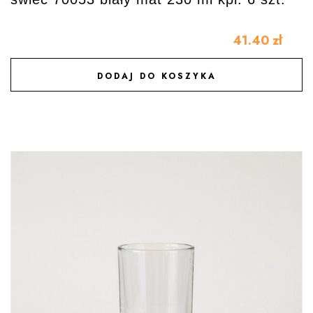
41.40
zł
DODAJ DO KOSZYKA
DODAJ DO ULUBIONYCH