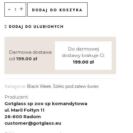
DODAJ DO KOSZYKA
DODAJ DO ULUBIONYCH
Do darmowej
Darmowa dostawa
dostawy brakuje Ci:
od
199.00
zł
199.00
zł
Kategorie:
Black Week
,
Szkło pod zalew świec
Producent:
Gotglass sp zoo sp komandytowa
ul. Marii Fołtyn 11
26-600 Radom
customer@gotglass.eu