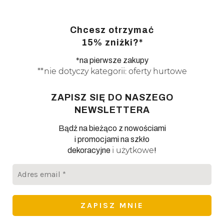
Chcesz otrzymać
15% zniżki?*
*na pierwsze zakupy
**nie dotyczy kategorii: oferty hurtowe
ZAPISZ SIĘ DO NASZEGO
NEWSLETTERA
Bądź na bieżąco z nowościami
i promocjami na szkło
i użytkowe
dekoracyjne
!
Adres
email
*