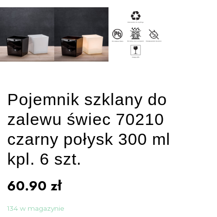
Pojemnik szklany do
zalewu świec 70210
czarny połysk 300 ml
kpl. 6 szt.
60.90
zł
134 w magazynie