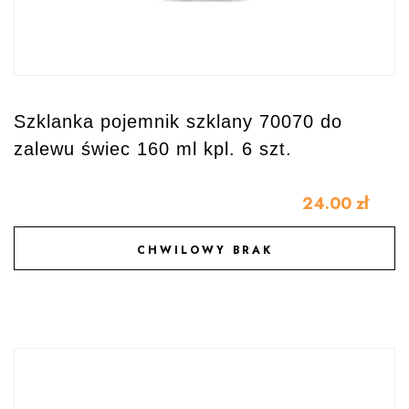
Szklanka pojemnik szklany 70070 do
zalewu świec 160 ml kpl. 6 szt.
24.00
zł
CHWILOWY BRAK
DODAJ DO ULUBIONYCH