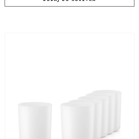
DODAJ DO ULUBIONYCH