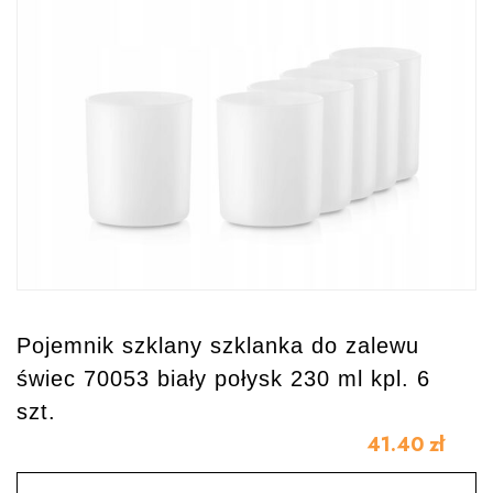
Pojemnik szklany szklanka do zalewu
świec 70053 biały połysk 230 ml kpl. 6
szt.
41.40
zł