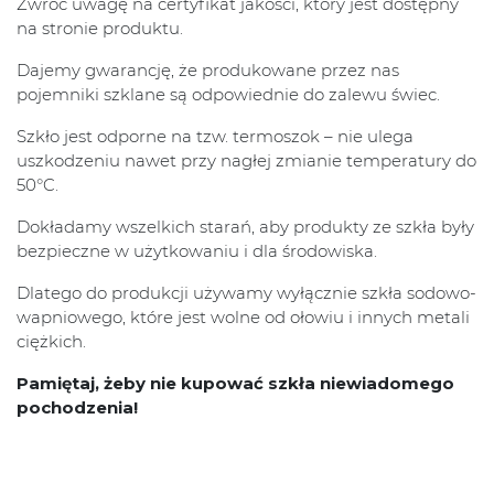
Zwróć uwagę na certyfikat jakości, który jest dostępny
na stronie produktu.
Dajemy gwarancję, że produkowane przez nas
pojemniki szklane są odpowiednie do zalewu świec.
Szkło jest odporne na tzw. termoszok – nie ulega
uszkodzeniu nawet przy nagłej zmianie temperatury do
50°C.
Dokładamy wszelkich starań, aby produkty ze szkła były
bezpieczne w użytkowaniu i dla środowiska.
Dlatego do produkcji używamy wyłącznie szkła sodowo-
wapniowego, które jest wolne od ołowiu i innych metali
ciężkich.
Pamiętaj, żeby nie kupować szkła niewiadomego
pochodzenia!