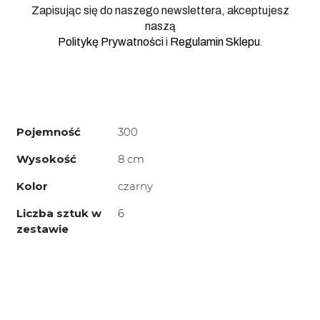
Zapisując się do naszego newslettera, akceptujesz
naszą
.
Politykę Prywatności
i
Regulamin Sklepu
Pojemność
300
Wysokość
8 cm
Kolor
czarny
Liczba sztuk w
6
zestawie