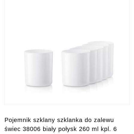
Pojemnik szklany szklanka do zalewu
świec 38006 biały połysk 260 ml kpl. 6