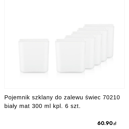
Pojemnik szklany do zalewu świec 70210
biały mat 300 ml kpl. 6 szt.
60.90
zł