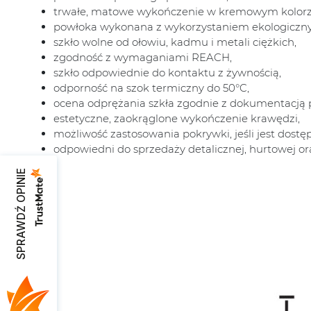
trwałe, matowe wykończenie w kremowym kolorz
powłoka wykonana z wykorzystaniem ekologicznyc
szkło wolne od ołowiu, kadmu i metali ciężkich,
zgodność z wymaganiami REACH,
szkło odpowiednie do kontaktu z żywnością,
odporność na szok termiczny do 50°C,
ocena odprężania szkła zgodnie z dokumentacją 
estetyczne, zaokrąglone wykończenie krawędzi,
możliwość zastosowania pokrywki, jeśli jest dost
odpowiedni do sprzedaży detalicznej, hurtowej or
SPRAWDŹ OPINIE