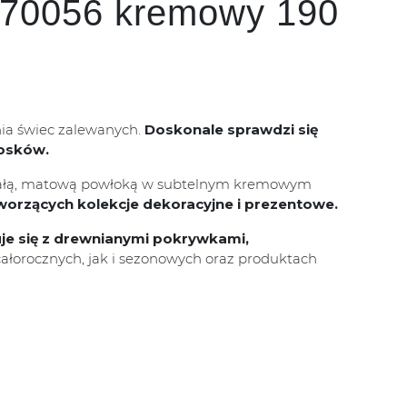
c 70056 kremowy 190
nia świec zalewanych.
Doskonale sprawdzi się
wosków.
rwałą, matową powłoką w subtelnym kremowym
orzących kolekcje dekoracyjne i prezentowe.
e się z drewnianymi pokrywkami,
ałorocznych, jak i sezonowych oraz produktach