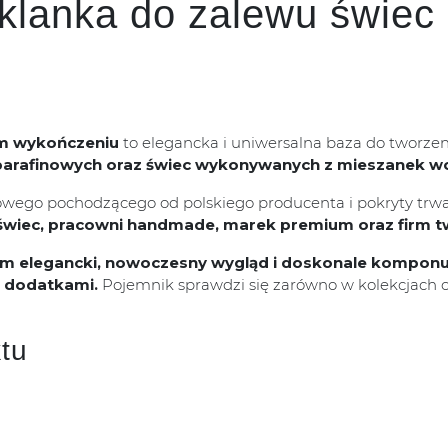
zklanka do zalewu świe
 wykończeniu
to elegancka i uniwersalna baza do tworze
 parafinowych oraz świec wykonywanych z mieszanek 
owego pochodzącego od polskiego producenta i pokryty t
wiec, pracowni handmade, marek premium oraz firm tw
elegancki, nowoczesny wygląd i doskonale komponuj
i dodatkami.
Pojemnik sprawdzi się zarówno w kolekcjach c
tu