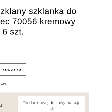
zklany szklanka do
iec 70056 kremowy
 6 szt.
O KOSZYKA
YCH
Do darmowej dostawy brakuje
d
Ci: