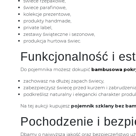
świece rzepakowe,
świece parafinowe,
kolekcje prezentowe,
produkty handmade,
private label,
zestawy świąteczne i sezonowe,
produkcja hurtowa świec.
Funkcjonalność i es
Do pojemnika możesz dokupić
bambusowa pokr
zachowasz na dłużej zapach świecy,
zabezpieczysz świecę przed kurzem i zabrudzeni
podkreślisz naturalny i elegancki charakter produ
Na tej aukcji kupujesz
pojemnik szklany bez ba
Pochodzenie i bezpi
Dbamy o najwyższą jakość oraz bezpieczeństwo uż