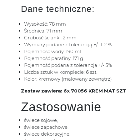
Dane techniczne:
Wysokość: 78 mm
Średnica: 71 mm
Grubość ścianki: 2 mm
Wymiary podane z tolerancją +/- 1-2 %
Pojemność wody: 190 ml
Pojemność parafiny: 171 g
Pojemność podana z tolerancją +/- 5%
Liczba sztuk w komplecie: 6 szt.
Kolor: kremowy (malowany zewnątrz)
Zestaw zawiera: 6x 70056 KREM MAT SZT
Zastosowanie
świece sojowe,
świece zapachowe,
świece dekoracyjne,