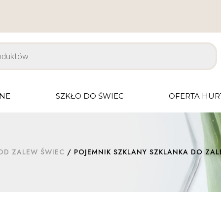
JNE
SZKŁO DO ŚWIEC
OFERTA HU
OD ZALEW ŚWIEC
/ POJEMNIK SZKLANY SZKLANKA DO ZALE