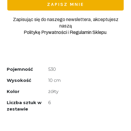
Zapisując się do naszego newslettera, akceptujesz
naszą
.
Politykę Prywatności
i
Regulamin Sklepu
Pojemność
530
Wysokość
10 cm
Kolor
żółty
Liczba sztuk w
6
zestawie