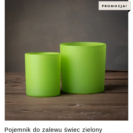
PROMOCJA!
Pojemnik do zalewu świec zielony