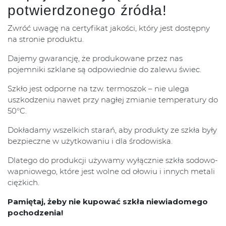
potwierdzonego źródła!
Zwróć uwagę na certyfikat jakości, który jest dostępny
na stronie produktu.
Dajemy gwarancję, że produkowane przez nas
pojemniki szklane są odpowiednie do zalewu świec.
Szkło jest odporne na tzw. termoszok – nie ulega
uszkodzeniu nawet przy nagłej zmianie temperatury do
50°C.
Dokładamy wszelkich starań, aby produkty ze szkła były
bezpieczne w użytkowaniu i dla środowiska.
Dlatego do produkcji używamy wyłącznie szkła sodowo-
wapniowego, które jest wolne od ołowiu i innych metali
ciężkich.
Pamiętaj, żeby nie kupować szkła niewiadomego
pochodzenia!