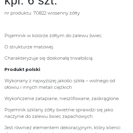
kpl. 6 szt.
nr produktu: 70822 wiosenny żółty
Pojemnik w kolorze żółtym do zalewu świec.
O strukturze matowej.
Charakteryzuje się doskonałą trwałością.
Produkt polski
.
Wykonany z najwyższej jakości szkła – wolnego od
ołowiu i innych metali ciężkich.
Wykończenie zatapiane, nieszlifowane, zaokrąglone.
Pojemnik szklany żółty świetnie sprawdzi się jako
naczynie do zalewu świec zapachowych.
Jest również elementem dekoracyjnym, który klienci