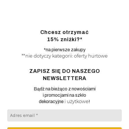
Chcesz otrzymać
15% zniżki?*
*na pierwsze zakupy
**nie dotyczy kategorii: oferty hurtowe
ZAPISZ SIĘ DO NASZEGO
NEWSLETTERA
Bądź na bieżąco z nowościami
i promocjami na szkło
i użytkowe
dekoracyjne
!
Adres
email
*