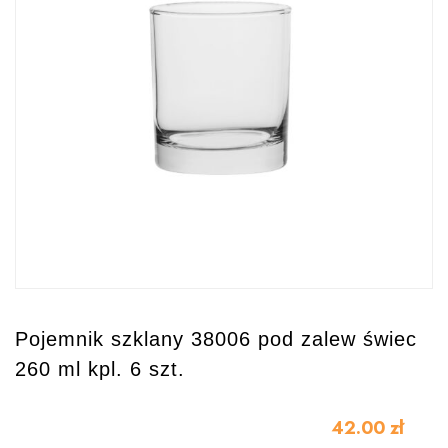
Pojemnik szklany 38006 pod zalew świec
260 ml kpl. 6 szt.
42.00
zł