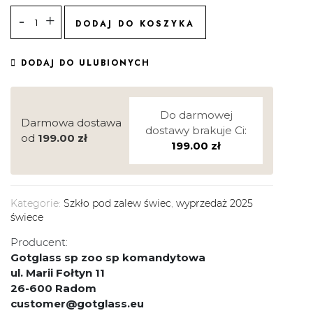
DODAJ DO KOSZYKA
DODAJ DO ULUBIONYCH
Do darmowej
Darmowa dostawa
dostawy brakuje Ci:
od
199.00
zł
199.00
zł
Kategorie:
Szkło pod zalew świec
,
wyprzedaż 2025
świece
Producent:
Gotglass sp zoo sp komandytowa
ul. Marii Fołtyn 11
26-600 Radom
customer@gotglass.eu