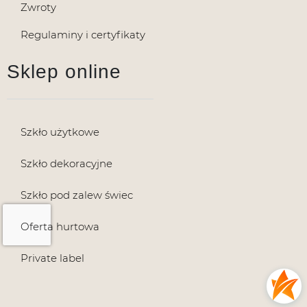
Zwroty
Regulaminy i certyfikaty
Sklep online
Szkło użytkowe
Szkło dekoracyjne
Szkło pod zalew świec
Oferta hurtowa
Private label