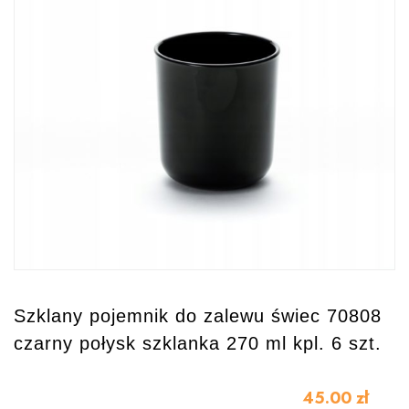
Szklany pojemnik do zalewu świec 70808
czarny połysk szklanka 270 ml kpl. 6 szt.
45.00
zł