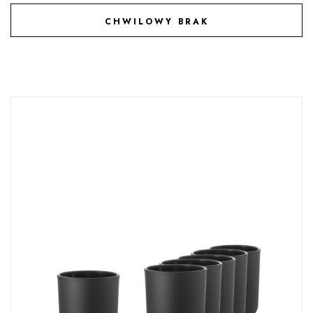
CHWILOWY BRAK
DODAJ DO ULUBIONYCH