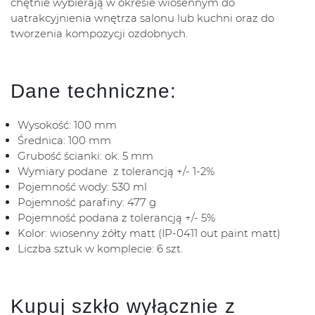
chętnie wybierają w okresie wiosennym do
uatrakcyjnienia wnętrza salonu lub kuchni oraz do
tworzenia kompozycji ozdobnych.
Dane techniczne:
Wysokość: 100 mm
Średnica: 100 mm
Grubość ścianki: ok. 5 mm
Wymiary podane z tolerancją +/- 1-2%
Pojemność wody: 530 ml
Pojemność parafiny: 477 g
Pojemność podana z tolerancją +/- 5%
Kolor: wiosenny żółty matt (IP-0411 out paint matt)
Liczba sztuk w komplecie: 6 szt.
Kupuj szkło wyłącznie z