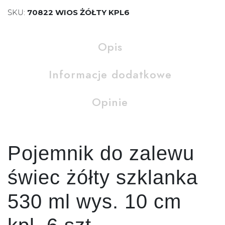
SKU:
70822 WIOS ŻÓŁTY KPL6
Opis
Informacje dodatkowe
Opinie
Pojemnik do zalewu
świec żółty szklanka
530 ml wys. 10 cm