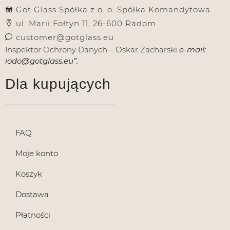
Got Glass Spółka z o. o. Spółka Komandytowa
ul. Marii Fołtyn 11, 26-600 Radom
customer@gotglass.eu
Inspektor Ochrony Danych – Oskar Zacharski
e-mail:
iodo@gotglass.eu”.
Dla kupujących
FAQ
Moje konto
Koszyk
Dostawa
Płatności