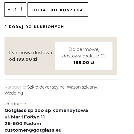
DODAJ DO KOSZYKA
DODAJ DO ULUBIONYCH
Do darmowej
Darmowa dostawa
dostawy brakuje Ci:
od
199.00
zł
199.00
zł
Kategorie:
Szkło dekoracyjne
,
Wazon szklany
,
Wedding
Producent:
Gotglass sp zoo sp komandytowa
ul. Marii Fołtyn 11
26-600 Radom
customer@gotglass.eu