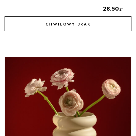
28.50
zł
CHWILOWY BRAK
DODAJ DO ULUBIONYCH