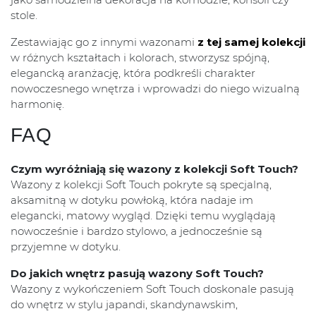
stole.
Zestawiając go z innymi wazonami
z tej samej kolekcji
w różnych kształtach i kolorach, stworzysz spójną,
elegancką aranżację, która podkreśli charakter
nowoczesnego wnętrza i wprowadzi do niego wizualną
harmonię.
FAQ
Czym wyróżniają się wazony z kolekcji Soft Touch?
Wazony z kolekcji Soft Touch pokryte są specjalną,
aksamitną w dotyku powłoką, która nadaje im
elegancki, matowy wygląd. Dzięki temu wyglądają
nowocześnie i bardzo stylowo, a jednocześnie są
przyjemne w dotyku.
Do jakich wnętrz pasują wazony Soft Touch?
Wazony z wykończeniem Soft Touch doskonale pasują
do wnętrz w stylu japandi, skandynawskim,