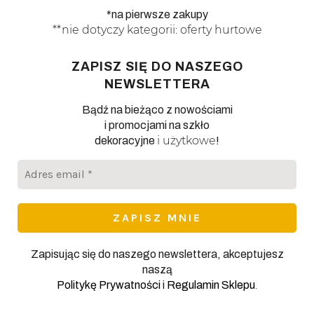
*na pierwsze zakupy
**nie dotyczy kategorii: oferty hurtowe
ZAPISZ SIĘ DO NASZEGO
NEWSLETTERA
Bądź na bieżąco z nowościami
i promocjami na szkło
i użytkowe
dekoracyjne
!
Adres
email
*
Zapisując się do naszego newslettera, akceptujesz
naszą
.
Politykę Prywatności
i
Regulamin Sklepu