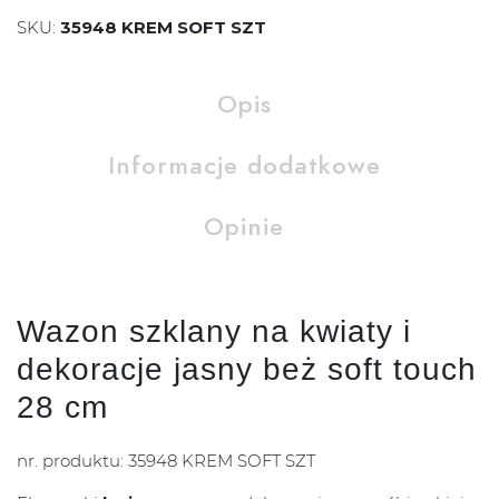
SKU:
35948 KREM SOFT SZT
Opis
Informacje dodatkowe
Opinie
Wazon szklany na kwiaty i
dekoracje jasny beż soft touch
28 cm
nr. produktu: 35948 KREM SOFT SZT