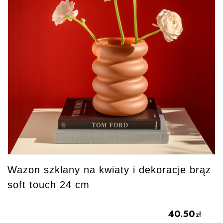
Wazon szklany na kwiaty i dekoracje brąz
soft touch 24 cm
40.50
zł