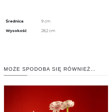
Średnica
9 cm
Wysokość
28,2 cm
MOŻE SPODOBA SIĘ RÓWNIEŻ…