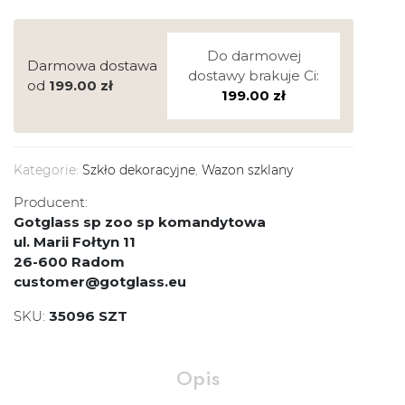
Do darmowej
Darmowa dostawa
dostawy brakuje Ci:
od
199.00
zł
199.00
zł
Kategorie:
Szkło dekoracyjne
,
Wazon szklany
Producent:
Gotglass sp zoo sp komandytowa
ul. Marii Fołtyn 11
26-600 Radom
customer@gotglass.eu
SKU:
35096 SZT
Opis