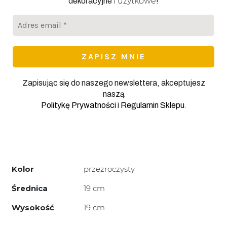
i użytkowe
dekoracyjne
!
Adres
email
*
Zapisując się do naszego newslettera, akceptujesz
naszą
.
Politykę Prywatności
i
Regulamin Sklepu
Kolor
przezroczysty
Średnica
19 cm
Wysokość
19 cm