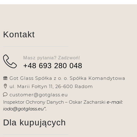
Kontakt
Masz pytania? Zadzwoń!
+48 693 280 048
Got Glass Spółka z o. o. Spółka Komandytowa
ul. Marii Fołtyn 11, 26-600 Radom
customer@gotglass.eu
Inspektor Ochrony Danych – Oskar Zacharski
e-mail:
iodo@gotglass.eu”.
Dla kupujących