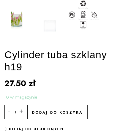
Cylinder tuba szklany
h19
27.50
zł
10 w magazynie
DODAJ DO KOSZYKA
DODAJ DO ULUBIONYCH