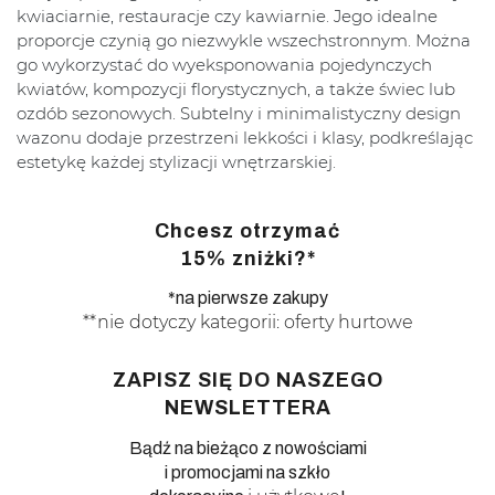
kwiaciarnie, restauracje czy kawiarnie. Jego idealne
proporcje czynią go niezwykle wszechstronnym. Można
go wykorzystać do wyeksponowania pojedynczych
kwiatów, kompozycji florystycznych, a także świec lub
ozdób sezonowych. Subtelny i minimalistyczny design
wazonu dodaje przestrzeni lekkości i klasy, podkreślając
estetykę każdej stylizacji wnętrzarskiej.
Chcesz otrzymać
15% zniżki?*
*na pierwsze zakupy
**nie dotyczy kategorii: oferty hurtowe
ZAPISZ SIĘ DO NASZEGO
NEWSLETTERA
Bądź na bieżąco z nowościami
i promocjami na szkło