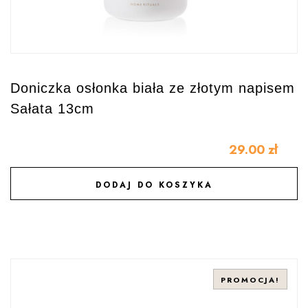
Doniczka osłonka biała ze złotym napisem
Sałata 13cm
29.00
zł
DODAJ DO KOSZYKA
DODAJ DO ULUBIONYCH
PROMOCJA!