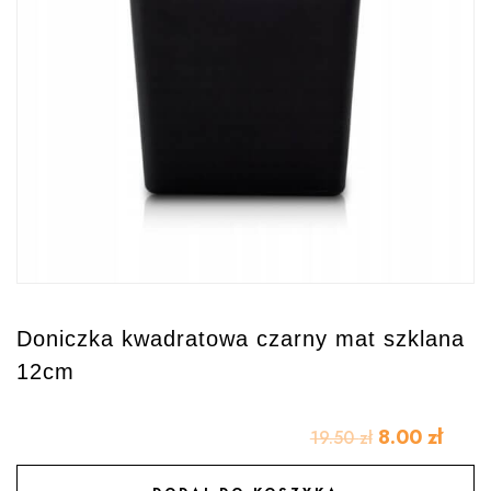
Doniczka kwadratowa czarny mat szklana
12cm
8.00
zł
19.50
zł