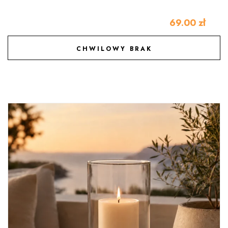
69.00
zł
CHWILOWY BRAK
DODAJ DO ULUBIONYCH