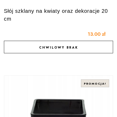
Słój szklany na kwiaty oraz dekoracje 20
cm
13.00
zł
CHWILOWY BRAK
DODAJ DO ULUBIONYCH
PROMOCJA!