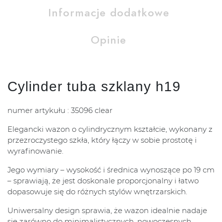
Informacje dodatkowe
Opinie
Cylinder tuba szklany h19
numer artykułu : 35096 clear
Elegancki wazon o cylindrycznym kształcie, wykonany z
przezroczystego szkła, który łączy w sobie prostotę i
wyrafinowanie.
Jego wymiary – wysokość i średnica wynoszące po 19 cm
– sprawiają, że jest doskonale proporcjonalny i łatwo
dopasowuje się do różnych stylów wnętrzarskich.
Uniwersalny design sprawia, że wazon idealnie nadaje
się zarówno do minimalistycznych, nowoczesnych