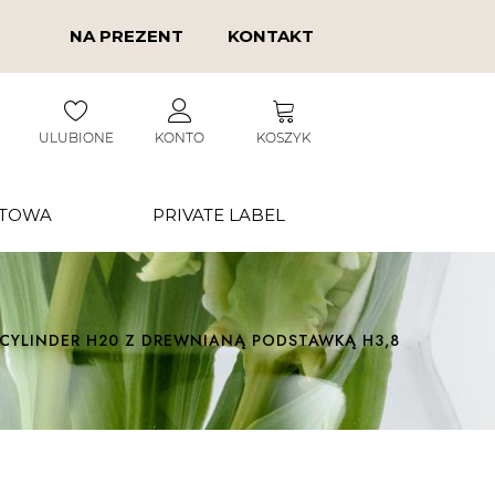
NA PREZENT
KONTAKT
ULUBIONE
KONTO
KOSZYK
RTOWA
PRIVATE LABEL
CYLINDER H20 Z DREWNIANĄ PODSTAWKĄ H3,8