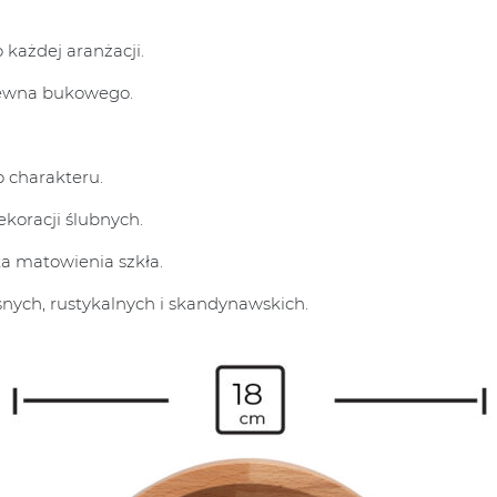
 każdej aranżacji.
drewna bukowego.
 charakteru.
ekoracji ślubnych.
a matowienia szkła.
nych, rustykalnych i skandynawskich.