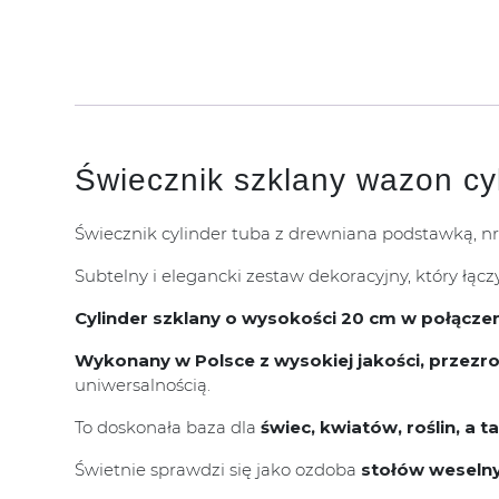
Świecznik szklany wazon cy
Świecznik cylinder tuba z drewniana podstawką, 
Subtelny i elegancki zestaw dekoracyjny, który łąc
Cylinder szklany o wysokości 20 cm w połącz
Wykonany w Polsce z wysokiej jakości, przez
uniwersalnością.
To doskonała baza dla
świec, kwiatów, roślin, a
Świetnie sprawdzi się jako ozdoba
stołów weselnyc