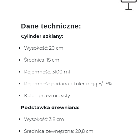
Dane techniczne:
Cylinder szklany:
Wysokość: 20 cm
Średnica: 15 cm
Pojemność: 3100 ml
Pojemność podana z tolerancją +/- 5%.
Kolor: przezroczysty
Podstawka drewniana:
Wysokość: 3,8 cm
Średnica zewnętrzna: 20,8 cm