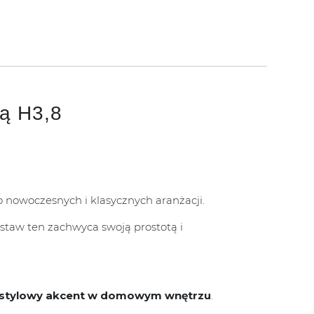
ką H3,8
o nowoczesnych i klasycznych aranżacji.
estaw ten zachwyca swoją prostotą i
stylowy akcent w domowym wnętrzu
.