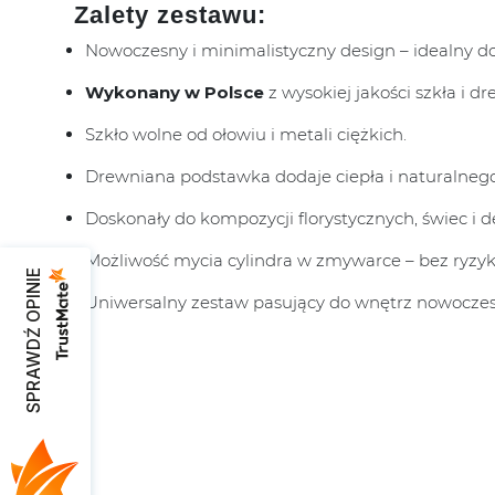
Zalety zestawu:
Nowoczesny i minimalistyczny design – idealny do
Wykonany w Polsce
z wysokiej jakości szkła i 
Szkło wolne od ołowiu i metali ciężkich.
Drewniana podstawka dodaje ciepła i naturalnego
Doskonały do kompozycji florystycznych, świec i d
Możliwość mycia cylindra w zmywarce – bez ryzyk
SPRAWDŹ OPINIE
Uniwersalny zestaw pasujący do wnętrz nowoczes