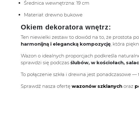
Średnica wewnętrzna: 19 cm
Materiał: drewno bukowe
Okiem dekoratora wnętrz:
Ten niewielki zestaw to dowód na to, że prostota 
harmonijną i elegancką kompozycję
, która pięk
Wazon o idealnych proporcjach podkreśla naturaln
sprawdzi się podczas
ślubów, w kościołach, sala
To połączenie szkła i drewna jest ponadczasowe — t
Sprawdź nasza ofertę
wazonów szklanych
oraz
p