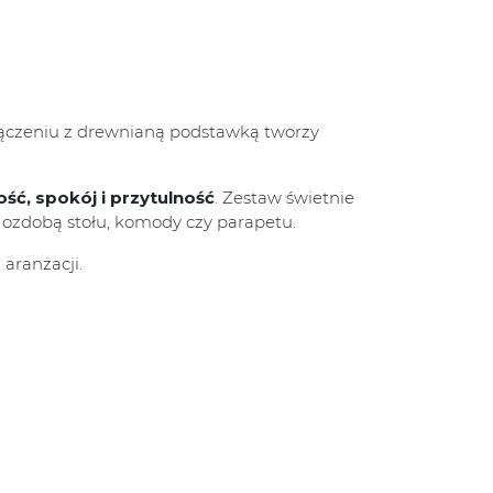
ołączeniu z drewnianą podstawką tworzy
ość, spokój i przytulność
. Zestaw świetnie
ą ozdobą stołu, komody czy parapetu.
aranżacji.