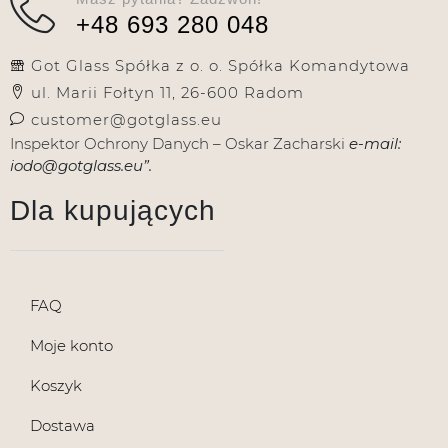
+48 693 280 048
Got Glass Spółka z o. o. Spółka Komandytowa
ul. Marii Fołtyn 11, 26-600 Radom
customer@gotglass.eu
Inspektor Ochrony Danych – Oskar Zacharski
e-mail:
iodo@gotglass.eu”.
Dla kupujących
FAQ
Moje konto
Koszyk
Dostawa