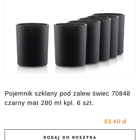
Pojemnik szklany pod zalew świec 70848
czarny mat 280 ml kpl. 6 szt.
53.40
zł
DODAJ DO KOSZYKA
DODAJ DO ULUBIONYCH