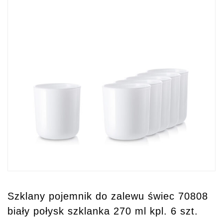
Szklany pojemnik do zalewu świec 70808
biały połysk szklanka 270 ml kpl. 6 szt.