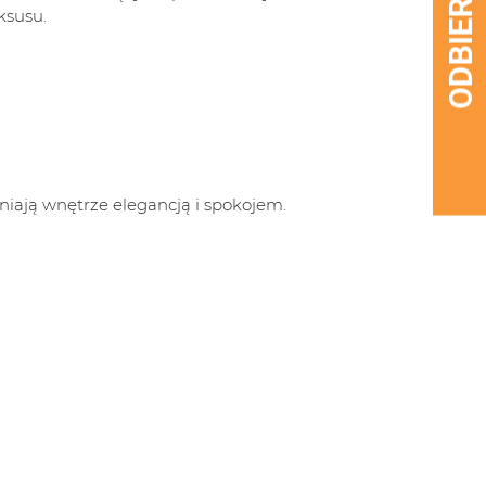
ksusu.
łniają wnętrze elegancją i spokojem.