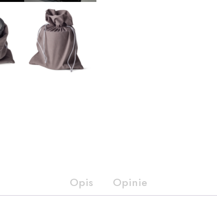
Opis
Opinie