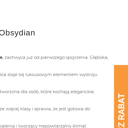
 Obsydian
m
, zachwyca już od pierwszego spojrzenia. Głęboka,
wieca staje się luksusowym elementem wystroju
tworzona dla osób, które kochają eleganckie,
ze więcej klasy i sprawia, że jest gotowa do
 palenia i tworzący niepowtarzalny klimat