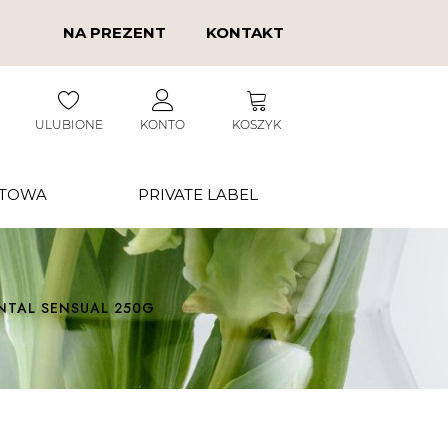
NA PREZENT
KONTAKT
ULUBIONE
KONTO
KOSZYK
RTOWA
PRIVATE LABEL
NTAL SENSUAL 250G