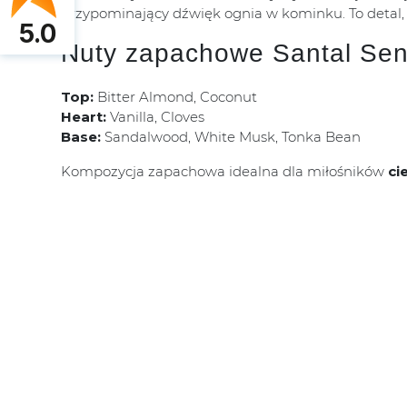
przypominający dźwięk ognia w kominku. To detal
5.0
Nuty zapachowe Santal Sen
Top:
Bitter Almond, Coconut
Heart:
Vanilla, Cloves
Base:
Sandalwood, White Musk, Tonka Bean
Kompozycja zapachowa idealna dla miłośników
ci