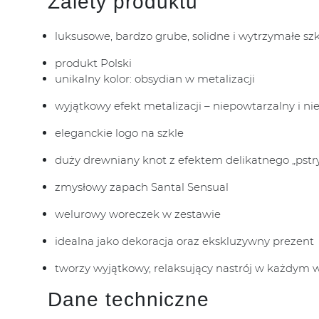
Zalety produktu
luksusowe, bardzo grube, solidne i wytrzymałe szk
produkt Polski
unikalny kolor: obsydian w metalizacji
wyjątkowy efekt metalizacji – niepowtarzalny i ni
eleganckie logo na szkle
duży drewniany knot z efektem delikatnego „pstr
zmysłowy zapach Santal Sensual
welurowy woreczek w zestawie
idealna jako dekoracja oraz ekskluzywny prezent
tworzy wyjątkowy, relaksujący nastrój w każdym 
Dane techniczne