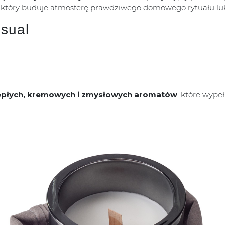
, który buduje atmosferę prawdziwego domowego rytuału lu
sual
epłych, kremowych i zmysłowych aromatów
, które wype