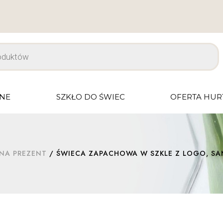
JNE
SZKŁO DO ŚWIEC
OFERTA HU
NA PREZENT
/ ŚWIECA ZAPACHOWA W SZKLE Z LOGO, SA