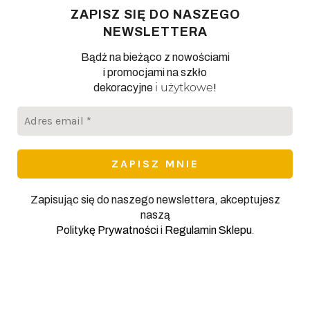
ZAPISZ SIĘ DO NASZEGO
NEWSLETTERA
Bądź na bieżąco z nowościami
i promocjami na szkło
i użytkowe
dekoracyjne
!
Adres
email
*
Zapisując się do naszego newslettera, akceptujesz
naszą
.
Politykę Prywatności
i
Regulamin Sklepu