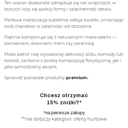
Ten wazon doskonale odnajduje się we wnętrzach, w
których liczy się spokój formy i szlachetność detalu.
Perłowa metalizacja subtelnie odbija światło, zmieniając
swój charakter w zależności od otoczenia.
Pięknie komponuje się z naturalnymi materiałami —
kamieniem, drewnem, lnem czy ceramiką.
Może pełnić rolę wyważonej dekoracji stołu, komody lub
konsoli, zarówno z prostą kompozycją florystyczną, jak i
jako samodzielny akcent.
Sprawdź pozostałe produkty
premium.
Chcesz otrzymać
15% zniżki?*
*na pierwsze zakupy
**nie dotyczy kategorii: oferty hurtowe