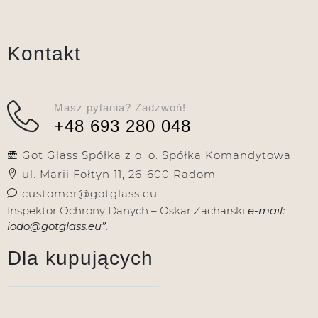
Kontakt
Masz pytania? Zadzwoń!
+48 693 280 048
Got Glass Spółka z o. o. Spółka Komandytowa
ul. Marii Fołtyn 11, 26-600 Radom
customer@gotglass.eu
Inspektor Ochrony Danych – Oskar Zacharski
e-mail:
iodo@gotglass.eu”.
Dla kupujących