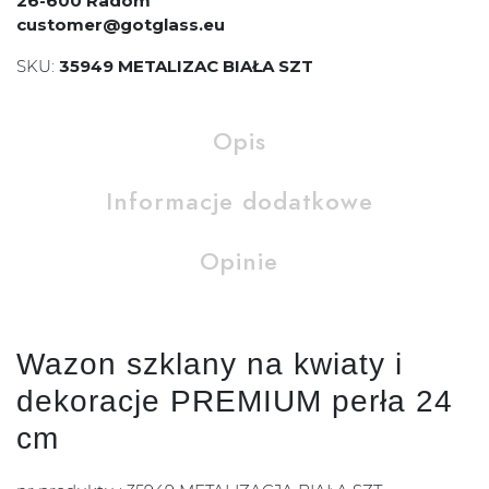
26-600 Radom
customer@gotglass.eu
SKU:
35949 METALIZAC BIAŁA SZT
Opis
Informacje dodatkowe
Opinie
Wazon szklany na kwiaty i
dekoracje PREMIUM perła 24
cm