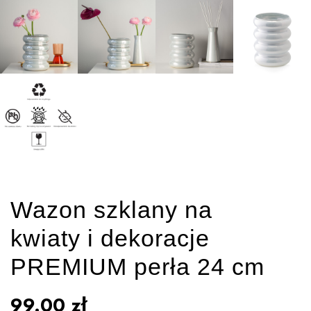
Wazon szklany na
kwiaty i dekoracje
PREMIUM perła 24 cm
99.00
zł