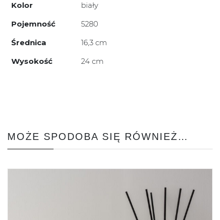
Kolor
biały
Pojemność
5280
Średnica
16,3 cm
Wysokość
24 cm
MOŻE SPODOBA SIĘ RÓWNIEŻ…