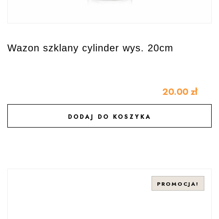
Wazon szklany cylinder wys. 20cm
20.00
zł
DODAJ DO KOSZYKA
DODAJ DO ULUBIONYCH
PROMOCJA!