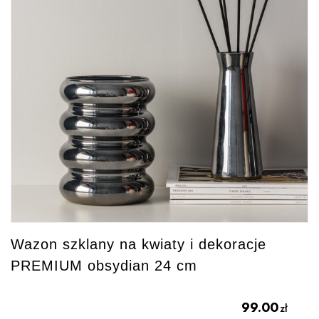
Wazon szklany na kwiaty i dekoracje
PREMIUM obsydian 24 cm
99.00
zł