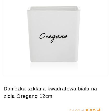
Doniczka szklana kwadratowa biała na
zioła Oregano 12cm
8.90
zł