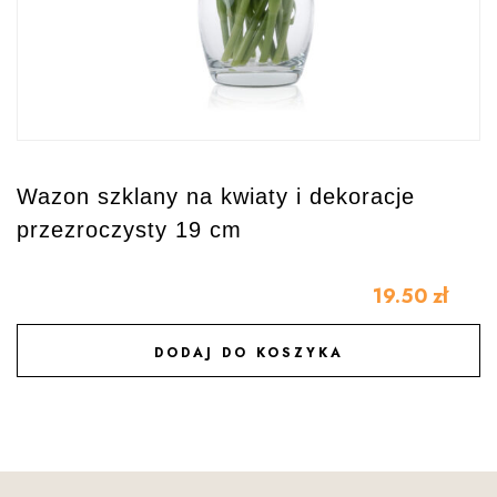
Wazon szklany na kwiaty i dekoracje
przezroczysty 19 cm
19.50
zł
DODAJ DO KOSZYKA
DODAJ DO ULUBIONYCH