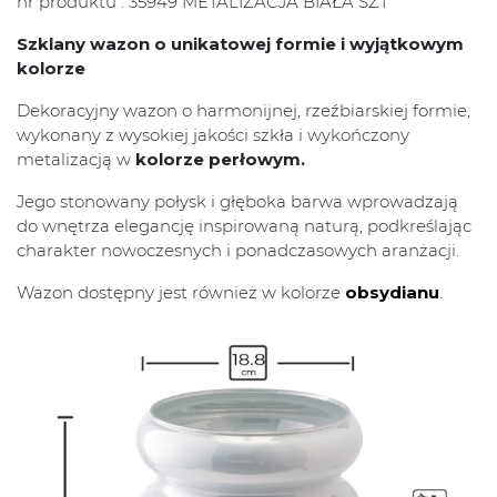
nr produktu : 35949 METALIZACJA BIAŁA SZT
Szklany wazon o unikatowej formie i wyjątkowym
kolorze
Dekoracyjny wazon o harmonijnej, rzeźbiarskiej formie,
wykonany z wysokiej jakości szkła i wykończony
metalizacją w
kolorze perłowym.
Jego stonowany połysk i głęboka barwa wprowadzają
do wnętrza elegancję inspirowaną naturą, podkreślając
charakter nowoczesnych i ponadczasowych aranżacji.
Wazon dostępny jest również w kolorze
obsydianu
.