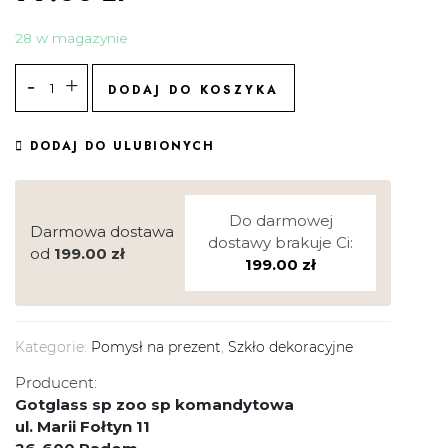
28 w magazynie
DODAJ DO KOSZYKA
DODAJ DO ULUBIONYCH
Do darmowej
Darmowa dostawa
dostawy brakuje Ci:
od
199.00
zł
199.00
zł
Kategorie:
Pomysł na prezent
,
Szkło dekoracyjne
Producent:
Gotglass sp zoo sp komandytowa
ul. Marii Fołtyn 11