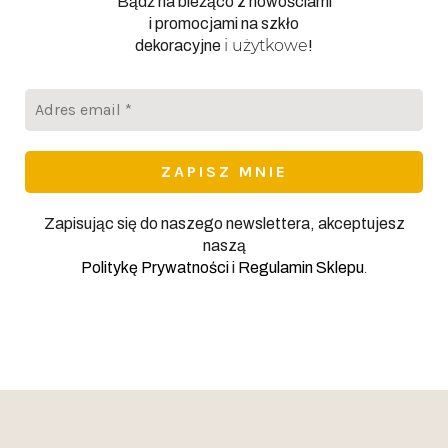
Bądź na bieżąco z nowościami
i promocjami na szkło
i użytkowe
dekoracyjne
!
Adres
email
*
Zapisując się do naszego newslettera, akceptujesz
naszą
.
Politykę Prywatności
i
Regulamin Sklepu