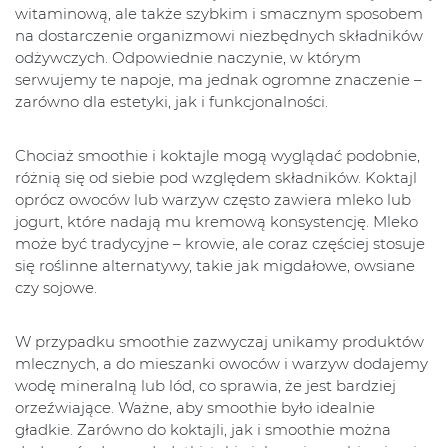
witaminową, ale także szybkim i smacznym sposobem
na dostarczenie organizmowi niezbędnych składników
odżywczych. Odpowiednie naczynie, w którym
serwujemy te napoje, ma jednak ogromne znaczenie –
zarówno dla estetyki, jak i funkcjonalności.
Chociaż smoothie i koktajle mogą wyglądać podobnie,
różnią się od siebie pod względem składników. Koktajl
oprócz owoców lub warzyw często zawiera mleko lub
jogurt, które nadają mu kremową konsystencję. Mleko
może być tradycyjne – krowie, ale coraz częściej stosuje
się roślinne alternatywy, takie jak migdałowe, owsiane
czy sojowe.
W przypadku smoothie zazwyczaj unikamy produktów
mlecznych, a do mieszanki owoców i warzyw dodajemy
wodę mineralną lub lód, co sprawia, że jest bardziej
orzeźwiające. Ważne, aby smoothie było idealnie
gładkie. Zarówno do koktajli, jak i smoothie można