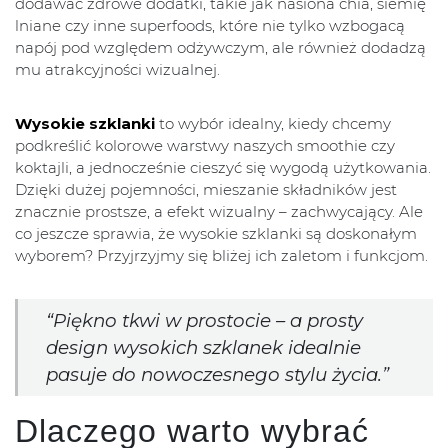
dodawać zdrowe dodatki, takie jak nasiona chia, siemię
lniane czy inne superfoods, które nie tylko wzbogacą
napój pod względem odżywczym, ale również dodadzą
mu atrakcyjności wizualnej.
Wysokie szklanki
to wybór idealny, kiedy chcemy
podkreślić kolorowe warstwy naszych smoothie czy
koktajli, a jednocześnie cieszyć się wygodą użytkowania.
Dzięki dużej pojemności, mieszanie składników jest
znacznie prostsze, a efekt wizualny – zachwycający. Ale
co jeszcze sprawia, że wysokie szklanki są doskonałym
wyborem? Przyjrzyjmy się bliżej ich zaletom i funkcjom.
“Piękno tkwi w prostocie – a prosty
design wysokich szklanek idealnie
pasuje do nowoczesnego stylu życia.”
Dlaczego warto wybrać