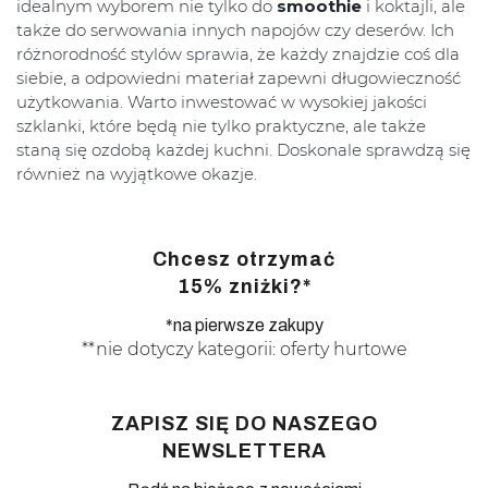
idealnym wyborem nie tylko do
smoothie
i koktajli, ale
także do serwowania innych napojów czy deserów. Ich
różnorodność stylów sprawia, że każdy znajdzie coś dla
siebie, a odpowiedni materiał zapewni długowieczność
użytkowania. Warto inwestować w wysokiej jakości
szklanki, które będą nie tylko praktyczne, ale także
staną się ozdobą każdej kuchni. Doskonale sprawdzą się
również na wyjątkowe okazje.
Chcesz otrzymać
15% zniżki?*
*na pierwsze zakupy
**nie dotyczy kategorii: oferty hurtowe
ZAPISZ SIĘ DO NASZEGO
NEWSLETTERA