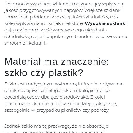
Pojemność wysokich szklanek ma znaczący wpływ na
jakość przygotowywanych napojów. Większe szklanki
umożliwiają dodanie większej ilości składników, co z
kolei wpływa na ich smak i teksturę.
Wysokie szklanki
dają także możliwość warstwowego układania
składników, co jest popularnym trendem w serwowaniu
smoothie i koktajli.
Materiał ma znaczenie:
szkło czy plastik?
Szkło
jest tradycyjnym wyborem, który nie wpływa na
smak napojów. Jest eleganckie i ekologiczne, co
doceniają osoby dbające o środowisko. Z kolei
plastikowe szklanki są lżejsze i bardziej praktyczne,
szczególnie w przypadku pikników czy podróży.
Jednak szkło ma tę przewagę, że nie absorbuje
zapachów ani smaków, co jest kluczowe przy