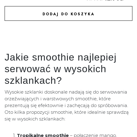
DODAJ DO KOSZYKA
DODAJ DO ULUBIONYCH
Jakie smoothie najlepiej
serwować w wysokich
szklankach?
Wysokie szklanki doskonale nadają się do serwowania
orzeźwiających i warstwowych smoothie, które
prezentują się efektownie i zachęcają do spróbowania.
Oto kilka propozycji smoothie, które idealnie sprawdzą
się w wysokich szklankach:
Tropikalne smoothie
– połączenie mango,