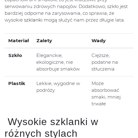
serwowaniu zdrowych napojów. Dodatkowo, szkło jest
bardziej odporne na zarysowania, co sprawia, że
wysokie
szklanki
mogą służyć nam przez długie lata.
Materiał
Zalety
Wady
Szkło
Eleganckie,
Cięższe,
ekologiczne, nie
podatne na
absorbuje smaków
stłuczenia
Plastik
Lekkie, wygodne w
Może
podróży
absorbować
smaki, mniej
trwałe
Wysokie szklanki w
różnych stylach