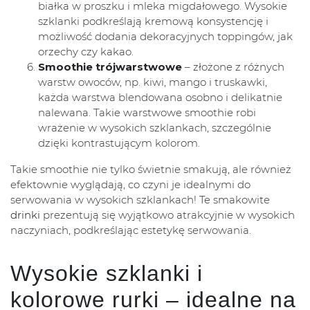
białka w proszku i mleka migdałowego. Wysokie
szklanki podkreślają kremową konsystencję i
możliwość dodania dekoracyjnych toppingów, jak
orzechy czy kakao.
Smoothie trójwarstwowe
– złożone z różnych
warstw owoców, np. kiwi, mango i truskawki,
każda warstwa blendowana osobno i delikatnie
nalewana. Takie warstwowe smoothie robi
wrażenie w wysokich szklankach, szczególnie
dzięki kontrastującym kolorom.
Takie smoothie nie tylko świetnie smakują, ale również
efektownie wyglądają, co czyni je idealnymi do
serwowania w wysokich szklankach! Te smakowite
drinki
prezentują się wyjątkowo atrakcyjnie w wysokich
naczyniach, podkreślając estetykę serwowania.
Wysokie szklanki i
kolorowe rurki – idealne na