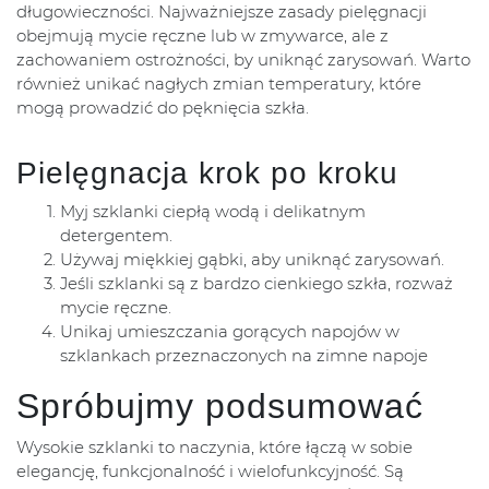
długowieczności. Najważniejsze zasady pielęgnacji
obejmują mycie ręczne lub w zmywarce, ale z
zachowaniem ostrożności, by uniknąć zarysowań. Warto
również unikać nagłych zmian temperatury, które
mogą prowadzić do pęknięcia szkła.
Pielęgnacja krok po kroku
Myj szklanki ciepłą wodą i delikatnym
detergentem.
Używaj miękkiej gąbki, aby uniknąć zarysowań.
Jeśli szklanki są z bardzo cienkiego szkła, rozważ
mycie ręczne.
Unikaj umieszczania gorących napojów w
szklankach przeznaczonych na zimne napoje
Spróbujmy podsumować
Wysokie szklanki to naczynia, które łączą w sobie
elegancję, funkcjonalność i wielofunkcyjność. Są