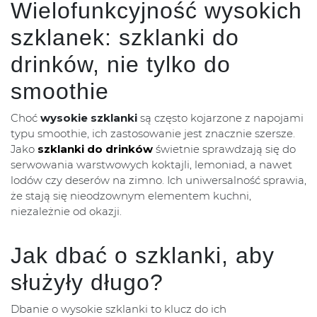
Wielofunkcyjność wysokich
szklanek: szklanki do
drinków, nie tylko do
smoothie
Choć
wysokie szklanki
są często kojarzone z napojami
typu smoothie, ich zastosowanie jest znacznie szersze.
Jako
szklanki do drinków
świetnie sprawdzają się do
serwowania warstwowych koktajli, lemoniad, a nawet
lodów czy deserów na zimno. Ich uniwersalność sprawia,
że stają się nieodzownym elementem kuchni,
niezależnie od okazji.
Jak dbać o szklanki, aby
służyły długo?
Dbanie o wysokie szklanki to klucz do ich