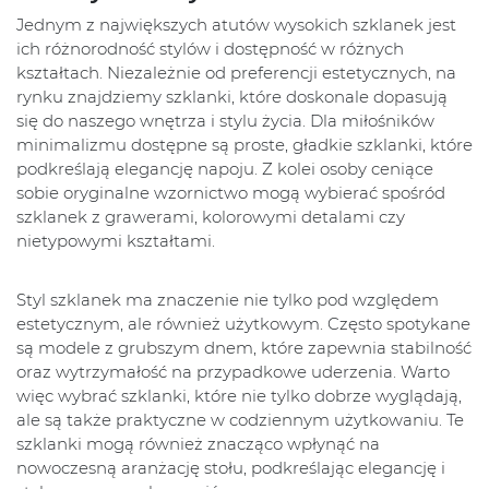
Jednym z największych atutów wysokich szklanek jest
ich różnorodność stylów i dostępność w różnych
kształtach. Niezależnie od preferencji estetycznych, na
rynku znajdziemy szklanki, które doskonale dopasują
się do naszego wnętrza i stylu życia. Dla miłośników
minimalizmu dostępne są proste, gładkie szklanki, które
podkreślają elegancję napoju. Z kolei osoby ceniące
sobie oryginalne wzornictwo mogą wybierać spośród
szklanek z grawerami, kolorowymi detalami czy
nietypowymi kształtami.
Styl szklanek ma znaczenie nie tylko pod względem
estetycznym, ale również użytkowym. Często spotykane
są modele z grubszym dnem, które zapewnia stabilność
oraz wytrzymałość na przypadkowe uderzenia. Warto
więc wybrać szklanki, które nie tylko dobrze wyglądają,
ale są także praktyczne w codziennym użytkowaniu. Te
szklanki mogą również znacząco wpłynąć na
nowoczesną aranżację stołu, podkreślając elegancję i