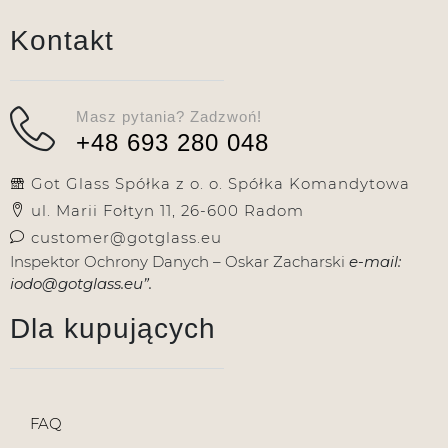
Kontakt
Masz pytania? Zadzwoń!
+48 693 280 048
Got Glass Spółka z o. o. Spółka Komandytowa
ul. Marii Fołtyn 11, 26-600 Radom
customer@gotglass.eu
Inspektor Ochrony Danych – Oskar Zacharski
e-mail:
iodo@gotglass.eu”.
Dla kupujących
FAQ