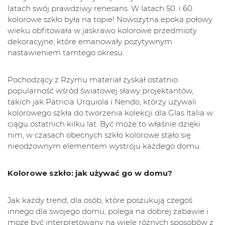
latach swój prawdziwy renesans. W latach 50. i 60.
kolorowe szkło była na topie! Nowożytna epoka połowy
wieku obfitowała w jaskrawo kolorowe przedmioty
dekoracyjne, które emanowały pozytywnym
nastawieniem tamtego okresu.
Pochodzący z Rzymu materiał zyskał ostatnio
popularność wśród światowej sławy projektantów,
takich jak Patricia Urquiola i Nendo, którzy używali
kolorowego szkła do tworzenia kolekcji dla Glas Italia w
ciągu ostatnich kilku lat. Być może to właśnie dzięki
nim, w czasach obecnych szkło kolorowe stało się
nieodzownym elementem wystroju każdego domu.
Kolorowe szkło: jak używać go w domu?
Jak każdy trend, dla osób, które poszukują czegoś
innego dla swojego domu, polega na dobrej zabawie i
może być interpretowany na wiele różnych sposobów z