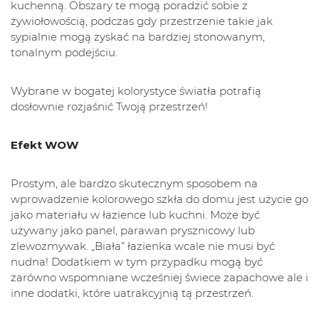
kuchenną. Obszary te mogą poradzić sobie z
żywiołowością, podczas gdy przestrzenie takie jak
sypialnie mogą zyskać na bardziej stonowanym,
tonalnym podejściu.
Wybrane w bogatej kolorystyce światła potrafią
dosłownie rozjaśnić Twoją przestrzeń!
Efekt WOW
Prostym, ale bardzo skutecznym sposobem na
wprowadzenie kolorowego szkła do domu jest użycie go
jako materiału w łazience lub kuchni. Może być
używany jako panel, parawan prysznicowy lub
zlewozmywak. „Biała” łazienka wcale nie musi być
nudna! Dodatkiem w tym przypadku mogą być
zarówno wspomniane wcześniej świece zapachowe ale i
inne dodatki, które uatrakcyjnią tą przestrzeń.