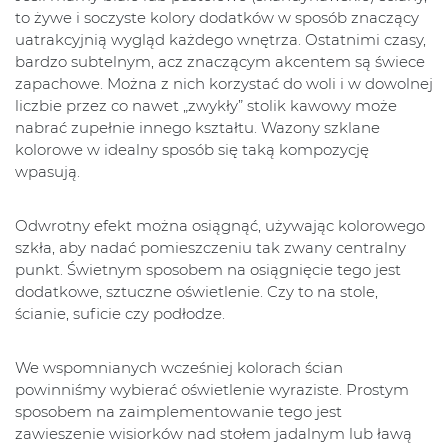
to żywe i soczyste kolory dodatków w sposób znaczący
uatrakcyjnią wygląd każdego wnętrza. Ostatnimi czasy,
bardzo subtelnym, acz znaczącym akcentem są świece
zapachowe. Można z nich korzystać do woli i w dowolnej
liczbie przez co nawet „zwykły” stolik kawowy może
nabrać zupełnie innego kształtu. Wazony szklane
kolorowe w idealny sposób się taką kompozycję
wpasują.
Odwrotny efekt można osiągnąć, używając kolorowego
szkła, aby nadać pomieszczeniu tak zwany centralny
punkt. Świetnym sposobem na osiągnięcie tego jest
dodatkowe, sztuczne oświetlenie. Czy to na stole,
ścianie, suficie czy podłodze.
We wspomnianych wcześniej kolorach ścian
powinniśmy wybierać oświetlenie wyraziste. Prostym
sposobem na zaimplementowanie tego jest
zawieszenie wisiorków nad stołem jadalnym lub ławą