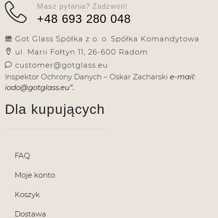
Masz pytania? Zadzwoń!
+48 693 280 048
Got Glass Spółka z o. o. Spółka Komandytowa
ul. Marii Fołtyn 11, 26-600 Radom
customer@gotglass.eu
Inspektor Ochrony Danych – Oskar Zacharski
e-mail:
iodo@gotglass.eu”.
Dla kupujących
FAQ
Moje konto
Koszyk
Dostawa