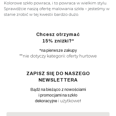
Kolorowe szkło powraca, i to powraca w wielkim stylu.
Sprawdźcie naszą ofertę malowania szkła – jesteśmy w
stanie zrobić w tej kwestii bardzo dużo.
Chcesz otrzymać
15% zniżki?*
*na pierwsze zakupy
**nie dotyczy kategorii: oferty hurtowe
ZAPISZ SIĘ DO NASZEGO
NEWSLETTERA
Bądź na bieżąco z nowościami
i promocjami na szkło
i użytkowe
dekoracyjne
!
Adres