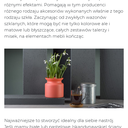
różnymi efektami. Pomagają w tym producenci
różnego rodzaju akcesoriów wykonanych właśnie z tego
rodzaju szkła. Zaczynając od zwykłych wazonów
szklanych, które mogą być nie tylko kolorowe ale i
matowe lub błyszczące, całych zestawów talerzy i
misek, na elementach mebli kończąc.
Najważniejsze to stworzyć idealny dla siebie nastrój.
Jeśli mamy białe lub pastelowe (skandynawskie) ściany,