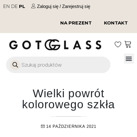
EN
DE
PL
Zaloguj się / Zarejestruj się
NA PREZENT
KONTAKT
Szkło
Szkł
Szkło do 
Ofert
Wielki powrót
kolorowego szkła
14 PAŹDZIERNIKA 2021