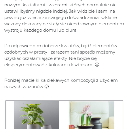
nowymi kształtami i wzorami, których normalnie nie
ustawilibyśmy nigdzie indziej. Jak widzicie i sami na
pewno już wiecie ze swojego doświadczenia, szklane
wazony dekoracyjne stały się nieodzownym elementem
wystroju każdego domu lub biura.
Po odpowiednim doborze kwiatów, bądź elementów
ozdobnych w prosty i zarazem tani sposób możemy
uzyskać oszałamiające efekty. Nie bójcie się
eksperymentować z kolorami i kształtami 🙂
Poniżej macie kilka ciekawych kompozycji z użyciem
naszych wazonów 🙂