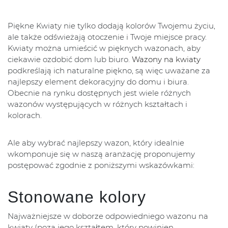
Piękne Kwiaty nie tylko dodają kolorów Twojemu życiu,
ale także odświeżają otoczenie i Twoje miejsce pracy.
Kwiaty można umieścić w pięknych wazonach, aby
ciekawie ozdobić dom lub biuro.
Wazony na kwiaty
podkreślają ich naturalne piękno, są więc uważane za
najlepszy element dekoracyjny do domu i biura.
Obecnie na rynku dostępnych jest wiele różnych
wazonów występujących w różnych kształtach i
kolorach.
Ale aby wybrać najlepszy wazon, który idealnie
wkomponuje się w naszą aranżację proponujemy
postępować zgodnie z poniższymi wskazówkami:
Stonowane kolory
Najważniejsze w doborze odpowiedniego wazonu na
kwiaty (poza jego kształtem, który powinien