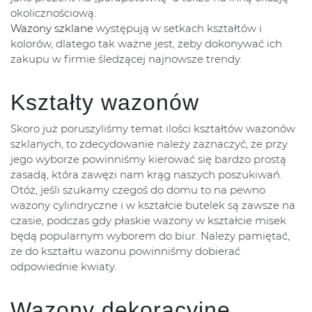
okolicznościową.
Wazony szklane
występują w setkach kształtów i
kolorów, dlatego tak ważne jest, żeby dokonywać ich
zakupu w firmie śledzącej najnowsze trendy.
Kształty wazonów
Skoro już poruszyliśmy temat ilości kształtów wazonów
szklanych, to zdecydowanie należy zaznaczyć, że przy
jego wyborze powinniśmy kierować się bardzo prostą
zasadą, która zawęzi nam krąg naszych poszukiwań.
Otóż, jeśli szukamy czegoś do domu to na pewno
wazony cylindryczne i w kształcie butelek są zawsze na
czasie, podczas gdy płaskie wazony w kształcie misek
będą popularnym wyborem do biur. Należy pamiętać,
że do kształtu wazonu powinniśmy dobierać
odpowiednie kwiaty.
Wazony dekoracyjne