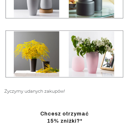
Życzymy udanych zakupów!
Chcesz otrzymać
15% zniżki?*