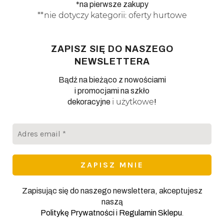
*na pierwsze zakupy
**nie dotyczy kategorii: oferty hurtowe
ZAPISZ SIĘ DO NASZEGO
NEWSLETTERA
Bądź na bieżąco z nowościami
i promocjami na szkło
i użytkowe
dekoracyjne
!
Adres
email
*
Zapisując się do naszego newslettera, akceptujesz
naszą
.
Politykę Prywatności
i
Regulamin Sklepu