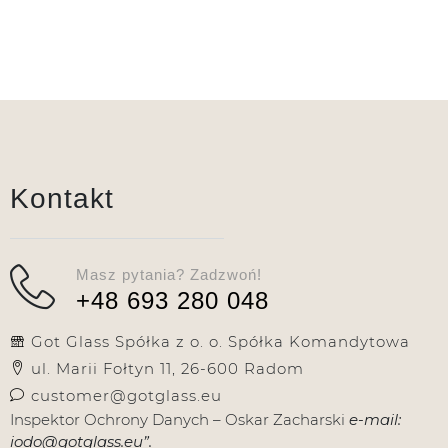
Kontakt
Masz pytania? Zadzwoń!
+48 693 280 048
Got Glass Spółka z o. o. Spółka Komandytowa
ul. Marii Fołtyn 11, 26-600 Radom
customer@gotglass.eu
Inspektor Ochrony Danych – Oskar Zacharski
e-mail:
iodo@gotglass.eu”.