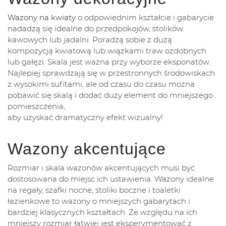
Wazony na kwiaty
o odpowiednim kształcie i gabarycie
nadadzą się idealne do przedpokojów, stolików
kawowych lub jadalni. Poradzą sobie z dużą
kompozycją kwiatową lub wiązkami traw ozdobnych
lub gałęzi. Skala jest ważna przy wyborze eksponatów.
Najlepiej sprawdzają się w przestronnych środowiskach
z wysokimi sufitami, ale od czasu do czasu można
pobawić się skalą i dodać duży element do mniejszego
pomieszczenia,
aby uzyskać dramatyczny efekt wizualny!
Wazony akcentujące
Rozmiar i skala wazonów akcentujących musi być
dostosowana do miejsc ich ustawienia. Wazony idealne
na regały, szafki nocne, stoliki boczne i toaletki
łazienkowe to wazony o mniejszych gabarytach i
bardziej klasycznych kształtach. Ze względu na ich
mniejszy rozmiar łatwiej jest eksperymentować z