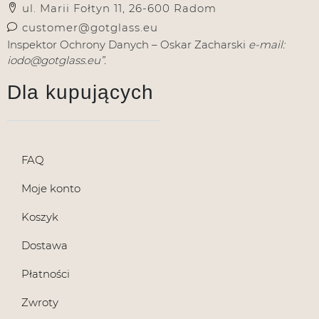
ul. Marii Fołtyn 11, 26-600 Radom
customer@gotglass.eu
Inspektor Ochrony Danych – Oskar Zacharski
e-mail:
iodo@gotglass.eu”.
Dla kupujących
FAQ
Moje konto
Koszyk
Dostawa
Płatności
Zwroty