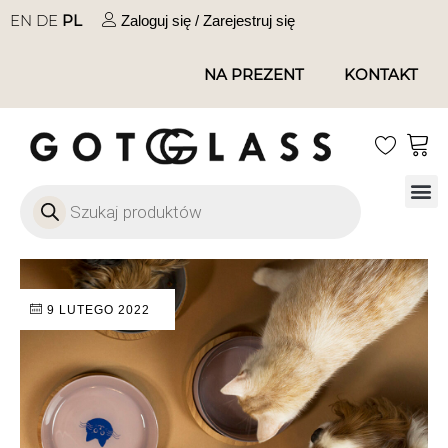
EN
DE
PL
Zaloguj się / Zarejestruj się
NA PREZENT
KONTAKT
Szkło
Szkł
Szkło do 
Ofert
9 LUTEGO 2022