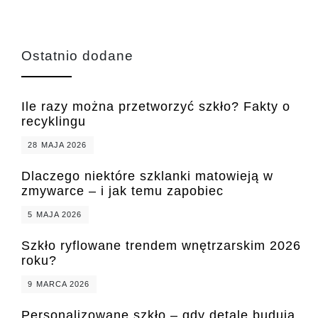
Ostatnio dodane
Ile razy można przetworzyć szkło? Fakty o
recyklingu
28 MAJA 2026
Dlaczego niektóre szklanki matowieją w
zmywarce – i jak temu zapobiec
5 MAJA 2026
Szkło ryflowane trendem wnętrzarskim 2026
roku?
9 MARCA 2026
Personalizowane szkło – gdy detale budują