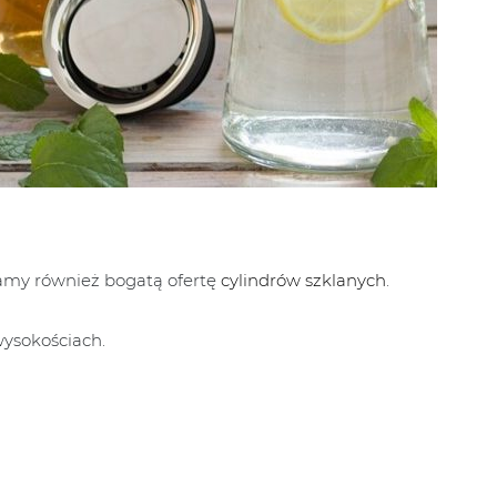
amy również bogatą ofertę
cylindrów szklanych
.
ysokościach.