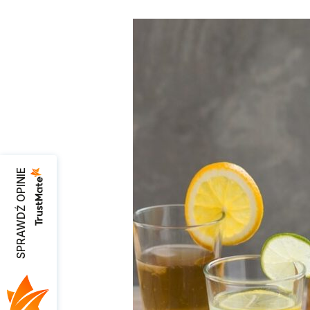
SPRAWDŹ OPINIE