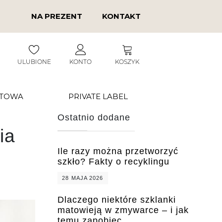
NA PREZENT
KONTAKT
ULUBIONE
KONTO
KOSZYK
RTOWA
PRIVATE LABEL
Ostatnio dodane
ia
Ile razy można przetworzyć
szkło? Fakty o recyklingu
28 MAJA 2026
Dlaczego niektóre szklanki
matowieją w zmywarce – i jak
temu zapobiec