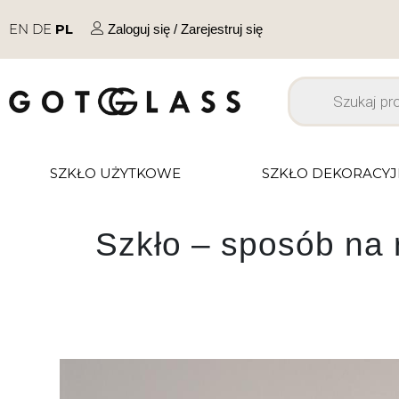
EN
DE
PL
Zaloguj się / Zarejestruj się
SZKŁO UŻYTKOWE
SZKŁO DEKORACY
Szkło – sposób na 