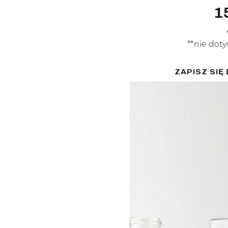
1
**nie doty
ZAPISZ SI