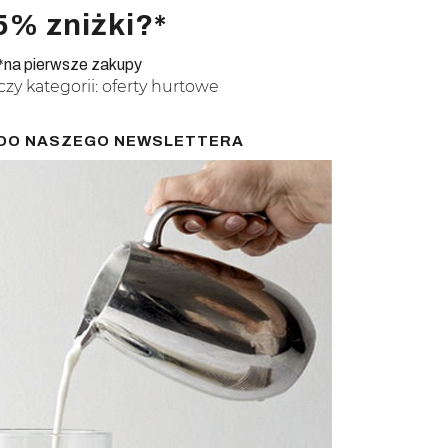
5% zniżki?*
*na pierwsze zakupy
czy kategorii: oferty hurtowe
Ę DO NASZEGO NEWSLETTERA