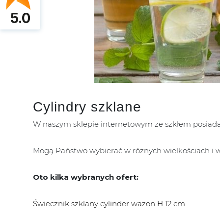
5.0
Cylindry szklane
W naszym sklepie internetowym ze szkłem posiad
Mogą Państwo wybierać w różnych wielkościach i w
Oto kilka wybranych ofert:
Świecznik szklany cylinder wazon H 12 cm