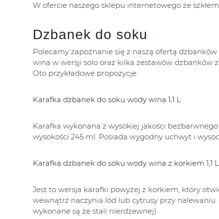
W ofercie naszego sklepu internetowego ze szkłem
Dzbanek do soku
Polecamy zapoznanie się z naszą ofertą dzbanków
wina w wersji solo oraz kilka zestawów dzbanków z
Oto przykładowe propozycje:
Karafka dzbanek do soku wody wina 1,1 L
Karafka wykonana z wysokiej jakości bezbarwnego s
wysokości 245 ml. Posiada wygodny uchwyt i wysoc
Karafka dzbanek do soku wody wina z korkiem 1,1 L
Jest to wersja karafki powyżej z korkiem, który ot
wewnątrz naczynia lód lub cytrusy przy nalewaniu
wykonane są ze stali nierdzewnej).