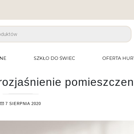
JNE
SZKŁO DO ŚWIEC
OFERTA HU
rozjaśnienie pomieszczen
7 SIERPNIA 2020