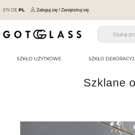
EN
DE
PL
Zaloguj się / Zarejestruj się
SZKŁO UŻYTKOWE
SZKŁO DEKORACY
Szklane 