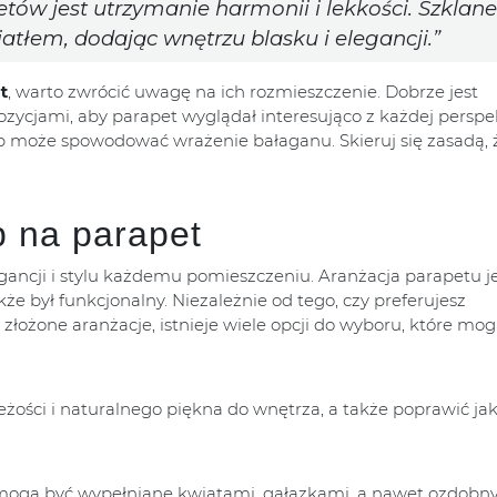
ów jest utrzymanie harmonii i lekkości. Szklane
tłem, dodając wnętrzu blasku i elegancji.”
t
, warto zwrócić uwagę na ich rozmieszczenie. Dobrze jest
cjami, aby parapet wyglądał interesująco z każdej perspe
ób może spowodować wrażenie bałaganu. Skieruj się zasadą,
 na parapet
ancji i stylu każdemu pomieszczeniu. Aranżacja parapetu j
kże był funkcjonalny. Niezależnie od tego, czy preferujesz
złożone aranżacje, istnieje wiele opcji do wyboru, które mog
ości i naturalnego piękna do wnętrza, a także poprawić ja
 mogą być wypełniane kwiatami, gałązkami, a nawet ozdobn