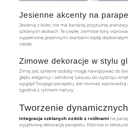
Jesienne akcenty na parape
Jesienią z kolei, nie ma bardziej przytulnej aranża
szklanych słoikach. Te ciepłe, ziemiste tony wpro
wypełnione jesiennymi skarbami będą doskonałym 
ciepła.
Zimowe dekoracje w stylu g
Zimą zaś, szklane ozdoby mogą nawiązywać do świ
głębi, elegancji i odrobinę luksusu do wystroju wn
wygląd Twojego parapetu, ale również wprowadzą 
zgodnie z rytmem natury.
Tworzenie dynamicznych 
Integracja szklanych ozdób z roślinami
na parap
wyjątkową dekorację parapetu. Różnice w teksturze