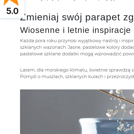
5.0
Zmieniaj swój parapet z
Wiosenne i letnie inspiracje
Każda pora roku przynosi wyjątkowy nastrój i inspi
szklanych wazonach. Jasne, pastelowe kolory dodad
pastelowe szklane dodatki mogą wprowadzić powiew 
Latem, dla morskiego klimatu, świetnie sprawdzą si
Pomyśl o muszlach, szklanych kulach i przezroczys