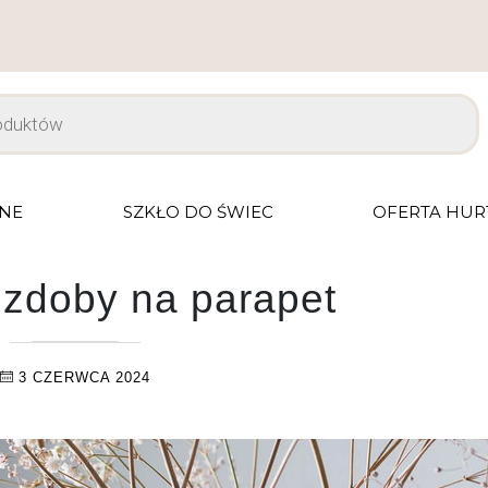
JNE
SZKŁO DO ŚWIEC
OFERTA HU
ozdoby na parapet
3 CZERWCA 2024