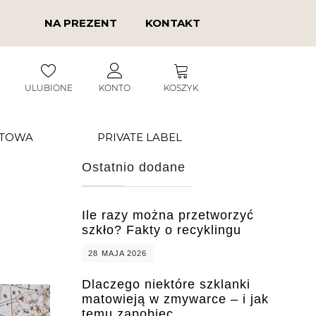
NA PREZENT
KONTAKT
ULUBIONE
KONTO
KOSZYK
RTOWA
PRIVATE LABEL
Ostatnio dodane
Ile razy można przetworzyć
szkło? Fakty o recyklingu
28 MAJA 2026
Dlaczego niektóre szklanki
matowieją w zmywarce – i jak
temu zapobiec