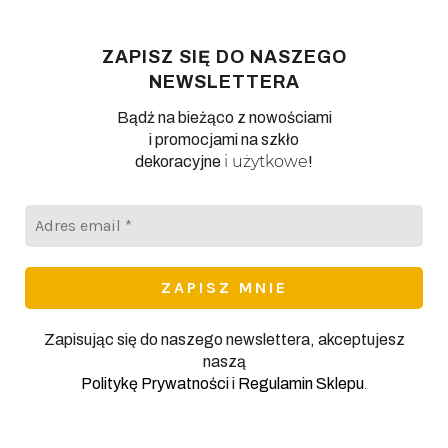
ZAPISZ SIĘ DO NASZEGO
NEWSLETTERA
Bądź na bieżąco z nowościami
i promocjami na szkło
i użytkowe
dekoracyjne
!
Adres
email
*
Zapisując się do naszego newslettera, akceptujesz
naszą
.
Politykę Prywatności
i
Regulamin Sklepu