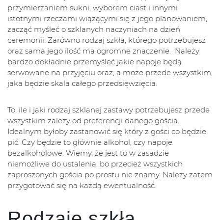
przymierzaniem sukni, wyborem ciast i innymi
istotnymi rzeczami wiążącymi się z jego planowaniem,
zacząć myśleć o szklanych naczyniach na dzień
ceremonii. Zarówno rodzaj szkła, którego potrzebujesz
oraz sama jego ilość ma ogromne znaczenie. Należy
bardzo dokładnie przemyśleć jakie napoje będą
serwowane na przyjęciu oraz, a może przede wszystkim,
jaka będzie skala całego przedsięwzięcia.
To, ile i jaki rodzaj szklanej zastawy potrzebujesz przede
wszystkim zależy od preferencji danego gościa.
Idealnym byłoby zastanowić się który z gości co będzie
pić. Czy będzie to głównie alkohol, czy napoje
bezalkoholowe. Wiemy, że jest to w zasadzie
niemożliwe do ustalenia, bo przecież wszystkich
zaproszonych gościa po prostu nie znamy. Należy zatem
przygotować się na każdą ewentualność.
Rodzaje szkła