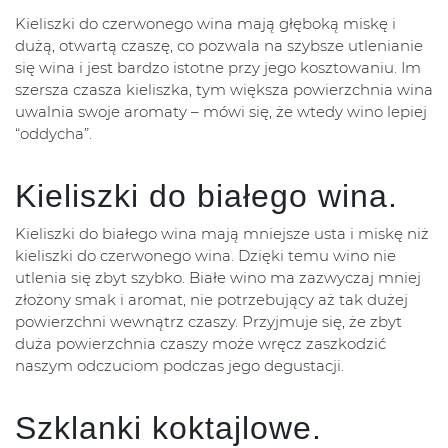
Kieliszki do czerwonego wina mają głęboką miskę i
dużą, otwartą czaszę, co pozwala na szybsze utlenianie
się wina i jest bardzo istotne przy jego kosztowaniu. Im
szersza czasza kieliszka, tym większa powierzchnia wina
uwalnia swoje aromaty – mówi się, że wtedy wino lepiej
“oddycha”.
Kieliszki do białego wina.
Kieliszki do białego wina mają mniejsze usta i miskę niż
kieliszki do czerwonego wina. Dzięki temu wino nie
utlenia się zbyt szybko. Białe wino ma zazwyczaj mniej
złożony smak i aromat, nie potrzebujący aż tak dużej
powierzchni wewnątrz czaszy. Przyjmuje się, że zbyt
duża powierzchnia czaszy może wręcz zaszkodzić
naszym odczuciom podczas jego degustacji.
Szklanki koktajlowe.