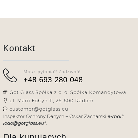
Kontakt
Masz pytania? Zadzwoń!
+48 693 280 048
Got Glass Spółka z o. o. Spółka Komandytowa
ul. Marii Fołtyn 11, 26-600 Radom
customer@gotglass.eu
Inspektor Ochrony Danych – Oskar Zacharski
e-mail:
iodo@gotglass.eu”.
Dla kupujących