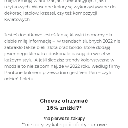
mięta królują w aranżacjach dekoracyjnych jak i
użytkowych. Wiosenne kolory są wykorzystywane do
dekoracji stołów, krzeseł, czy też kompozycji
kwiatowych.
Jesteś dodatkowo jesteś fanką klasyki to mamy dla
ciebie miłą informację – w trendach ślubnych 2022 nie
zabrakło także bieli, złota oraz bordo, które dodają
jesiennego klimatu i doskonale pasują do wesel w
każdym stylu. A jeśli śledzisz trendy kolorystyczne w
modzie to nie zapominaj, że w 2022 roku według firmy
Pantone
kolorem przewodnim jest Veri Peri – czyli
odcień fioletu.
Chcesz otrzymać
15% zniżki?*
*na pierwsze zakupy
**nie dotyczy kategorii: oferty hurtowe