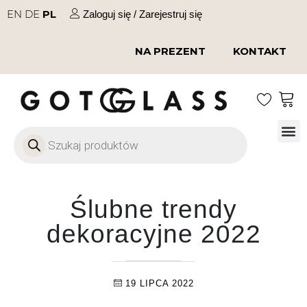
EN
DE
PL
Zaloguj się / Zarejestruj się
NA PREZENT
KONTAKT
Szkło
Szkł
Szkło do 
Ofert
Ślubne trendy
dekoracyjne 2022
19 LIPCA 2022